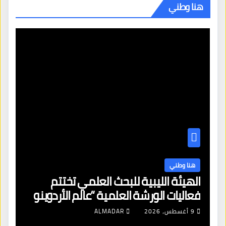
هنا وطني
هنا وطني
الهيئة الليبية للبحث العلمي تختتم
فعاليات الورشة العلمية “عالم الأردوينو
للمهندسين الصغار”
9 أغسطس، 2026
ALMADAR