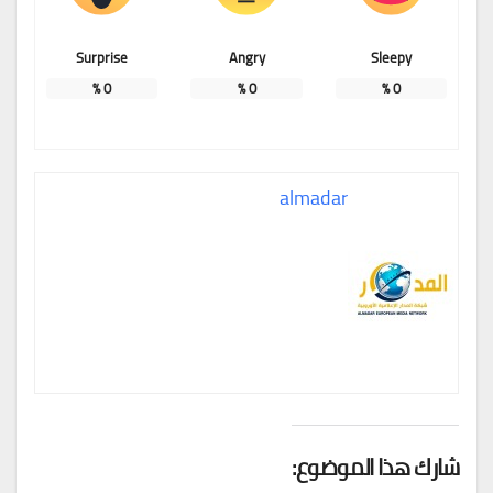
Surprise
Angry
Sleepy
%
0
%
0
%
0
almadar
شارك هذا الموضوع: