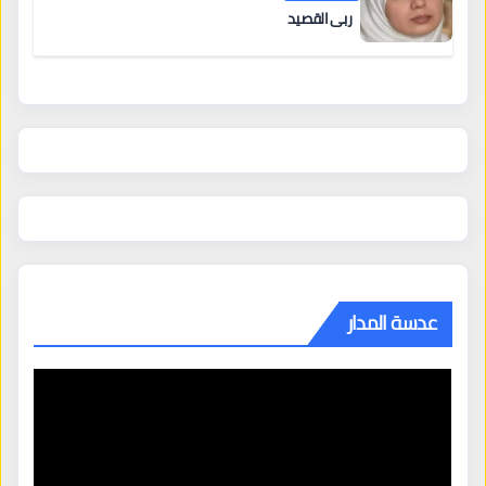
ربى القصيد
عدسة المدار