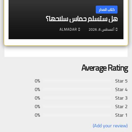
كتاب المدار
هل ستسلم حماس سلاحها؟
أغسطس 6, 2026
ALMADAR
Average Rating
0%
5 Star
0%
4 Star
0%
3 Star
0%
2 Star
0%
1 Star
(Add your review)