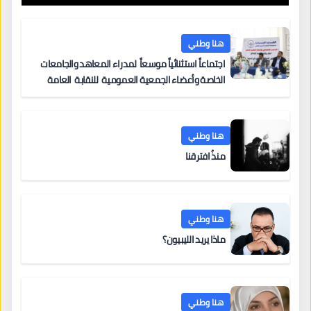
هنا وطني
اجتماعاً استثنائياً موسعاً لمدراء المعاهد والجامعات
الخاصة وأعضاء الجمعية العمومية للنقابة العامة
لمؤسسات التعليم والتدريب الخاص في ليبيا
هنا وطني
منذُ افترقنا
هنا وطني
ماذا يريد الليبيون؟
هنا وطني