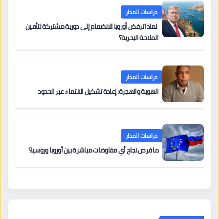
دراسات المدار
لماذا ترفض أوروبا الانضمام إلى دورية مشتركة لتأمين
الملاحة البحرية؟
دراسات المدار
الهوية والهجرة: إعادة تشكيل الانتماء عبر الحدود
دراسات المدار
ما فرص نجاح أي مفاوضات مباشرة بين أوروبا وروسيا؟