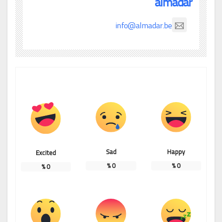
almadar
info@almadar.be
Sad
Happy
Excited
%
0
%
0
%
0