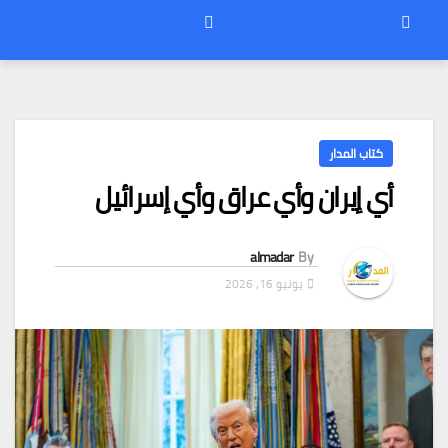
كتاب المدار
أي إيران وأي عراق وأي إسرائيل
almadar
By
يونيو 16, 2026