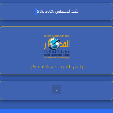
Ski
t
الأحد. أغسطس 9th, 2026
conten
رئيس التحرير .د هشام عوكل