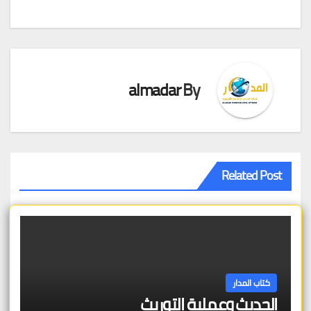
تصفّح
المقالات
almadar
By
Related Post
كتاب المدار
الحديث وعملية التوريث