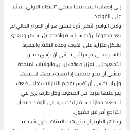
إلى إضعاف الثقة فيما يسمى “النظام الدولي القائم
على القواعد”.
ولعل الواقع الأكثر إثارة للقلق هو أن الصراع الحالي لم
يعد مدفوعًا برؤية سياسية واضحة، بل يستمر ويتغذى
بشكل متزايد على الخوف، وعدم الثقة، والجمود
الاستراتيجي. فإسرائيل تخشى أن يؤدي خفض
التصعيد إلى تعزيز موقف إيران، والولايات المتحدة
تخشى أن تبدو ضعيفة إذا قيدت دعمها لحليفتها،
وإيران تخشى أن يُفسر تقديم التنازلات كدليل ضعف
يجر عليها مزيدًا من الضغوط. وكل طرف يرى في
التصعيد خطرًا جسيمًا، لكنه يرى في الوقت ذاته أن
التراجع أمر غير مقبول.
ويظهر التاريخ أن مثل هذه البيئات تكون شديدة