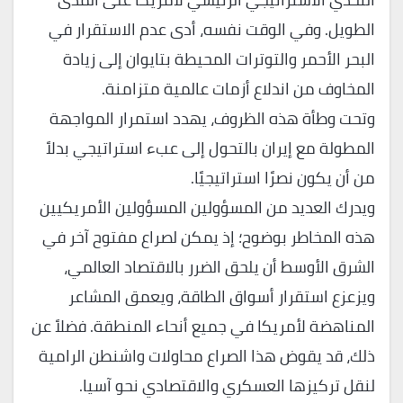
الطويل. وفي الوقت نفسه، أدى عدم الاستقرار في
البحر الأحمر والتوترات المحيطة بتايوان إلى زيادة
المخاوف من اندلاع أزمات عالمية متزامنة.
وتحت وطأة هذه الظروف، يهدد استمرار المواجهة
المطولة مع إيران بالتحول إلى عبء استراتيجي بدلاً
من أن يكون نصرًا استراتيجيًا.
ويدرك العديد من المسؤولين المسؤولين الأمريكيين
هذه المخاطر بوضوح؛ إذ يمكن لصراع مفتوح آخر في
الشرق الأوسط أن يلحق الضرر بالاقتصاد العالمي،
ويزعزع استقرار أسواق الطاقة، ويعمق المشاعر
المناهضة لأمريكا في جميع أنحاء المنطقة. فضلاً عن
ذلك، قد يقوض هذا الصراع محاولات واشنطن الرامية
لنقل تركيزها العسكري والاقتصادي نحو آسيا.