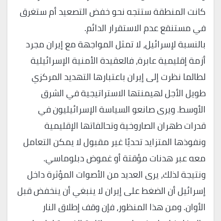
كانت المنطقة ستتجه نحو خفض التصعيد أم ستغرق
في مستنقع عدم الاستقرار الدائم.
بالنسبة لإسرائيل، لا تمثل المواجهة مع إيران مجرد
أزمة إقليمية عابرة، فالعقيدة الأمنية الإسرائيلية
لطالما نظرت إلى إيران باعتبارها التهديد المركزي
طويل الأجل لهيمنتها الاستراتيجية في الشرق
الأوسط. ويرى صانعو السياسة الإسرائيليون في
قدرات طهران الصاروخية وتحالفاتها الإقليمية
ونفوذها المتزايد تحديًا غير مقبول لا يمكن التعامل
معه عبر هدنات مؤقتة أو غموض دبلوماسي.
ونتيجة لذلك، يرى العديد من الأصوات المؤثرة داخل
إسرائيل أن الضغط على إيران لا ينبغي أن ينخفض قبل
الأوان. ومن هذا المنظور، فإن وقف إطلاق النار