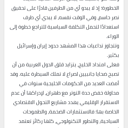
الخطورة؛ إذ لا يبدو أي من الطرفين قادرًا على تحقيق
نصر حاسم، وفي الوقت نفسه، لا يبدي أي طرف
استعدادًا لتحمل التكلفة السياسية للتراجع خطوة إلى
الوراء.
وتتجاوز تداعيات هذا المشهد حدود إيران وإسرائيل
بكثير.
فعلى امتداد الخليج، يتزايد قلق الدول العربية من أن
تصبح ضحايا جانبيين لصراع لا تملك السيطرة عليه. وقد
أمضت العديد من الحكومات الخليجية سنوات في
محاولة خفض حدة التوتر مع طهران، لإدراكها أن عدم
الاستقرار الإقليمي يهدد مشاريع التحول الاقتصادي
الخاصة بها؛ فالاستثمارات الضخمة، والطموحات
السياحية، والتطور التكنولوجي، كلها ركائز تعتمد