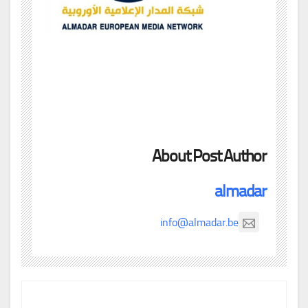
About Post Author
almadar
info@almadar.be