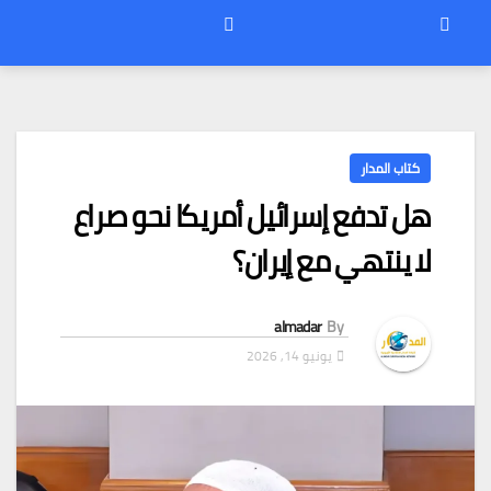
كتاب المدار
هل تدفع إسرائيل أمريكا نحو صراع
لا ينتهي مع إيران؟
almadar
By
يونيو 14, 2026