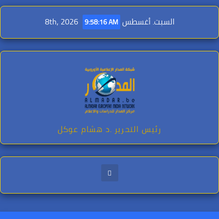
Ski
t
السبت. أغسطس 8th, 2026
9:58:17 AM
conten
رئيس التحرير .د هشام عوكل