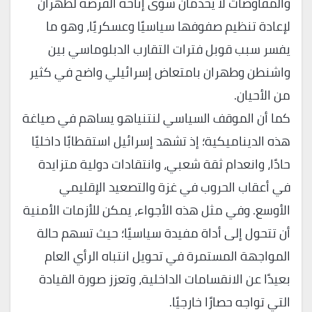
والمفاوضات لا يخدمان سوى إتاحة الفرصة لطهران
لإعادة تنظيم صفوفها سياسيًا وعسكريًا، وهو ما
يفسر سبب قوبل فترات التقارب الدبلوماسي بين
واشنطن وطهران بامتعاض إسرائيلي واضح في كثير
من الأحيان.
كما أن الموقف السياسي لنتنياهو يساهم في صياغة
هذه الديناميكية؛ إذ تشهد إسرائيل استقطابًا داخليًا
حادًا، وانعدام ثقة شعبي، وانتقادات دولية متزايدة
في أعقاب الحروب في غزة والتصعيد الإقليمي
الأوسع. وفي مثل هذه الأجواء، يمكن للأزمات الأمنية
أن تتحول إلى أداة مفيدة سياسيًا؛ حيث تسهم حالة
المواجهة المستمرة في تحويل انتباه الرأي العام
بعيدًا عن الانقسامات الداخلية، وتعزز صورة القيادة
التي تواجه حصارًا خارجيًا.