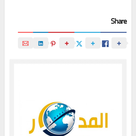
Share