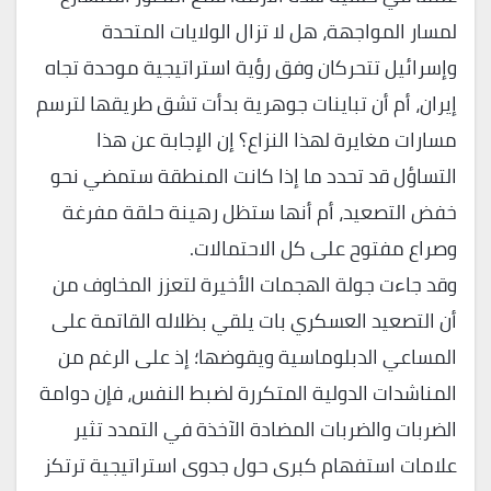
لمسار المواجهة، هل لا تزال الولايات المتحدة
وإسرائيل تتحركان وفق رؤية استراتيجية موحدة تجاه
إيران، أم أن تباينات جوهرية بدأت تشق طريقها لترسم
مسارات مغايرة لهذا النزاع؟ إن الإجابة عن هذا
التساؤل قد تحدد ما إذا كانت المنطقة ستمضي نحو
خفض التصعيد، أم أنها ستظل رهينة حلقة مفرغة
وصراع مفتوح على كل الاحتمالات.
وقد جاءت جولة الهجمات الأخيرة لتعزز المخاوف من
أن التصعيد العسكري بات يلقي بظلاله القاتمة على
المساعي الدبلوماسية ويقوضها؛ إذ على الرغم من
المناشدات الدولية المتكررة لضبط النفس، فإن دوامة
الضربات والضربات المضادة الآخذة في التمدد تثير
علامات استفهام كبرى حول جدوى استراتيجية ترتكز