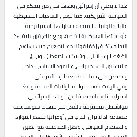
هذا لا يعني أن إسرائيل وحدها هي من يتحكم في
السياسة الأمريكية، كما توحي السرديات التبسيطية
غالبًا؛ فللولايات المتحدة حساباتها الاستراتيجية
وأولوياتها العسكرية الخاصة. ومع ذلك، فإن بنية هذا
التحالف تخلق زخمًا قويًا نحو التصعيد، حيث يساهم
الضغط الإسرائيلي، وشبكات الضغط (اللوبي)،
والتنسيق الاستخباراتي، والنفوذ السياسي داخل
واشنطن، في صياغة طبيعة الرد الأمريكي.
وفي الوقت نفسه، تواجه الولايات المتحدة واقعًا
استراتيجيًا يختلف تمامًا عن الواقع الإسرائيلي.
فواشنطن مستنزفة بالفعل عبر جبهات جيوسياسية
متعددة؛ إذ لا تزال الحرب في أوكرانيا تلتهم الموارد
والاهتمام السياسي، وتظل المنافسة مع الصين
التحدي الاستراتيجي الرئيسي لأمريكا على المدى