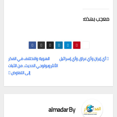
معجب بهذه:
أي إيران وأي عراق وأي إسرائيل
الهوية والاختلاف في الفكر
الأنثروبولوجي الحديث.. من الثبات
تصفّح
إلى التفاوض
المقالات
almadar
By