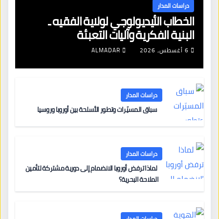
دراسات المدار
الخطاب الأيديولوجي لولاية الفقيه ـ
البنية الفكرية وآليات التعبئة
6 أغسطس، 2026
ALMADAR
دراسات المدار
سباق المسيّرات وتطور الأسلحة بين أوروبا وروسيا
دراسات المدار
لماذا ترفض أوروبا الانضمام إلى دورية مشتركة لتأمين
الملاحة البحرية؟
دراسات المدار