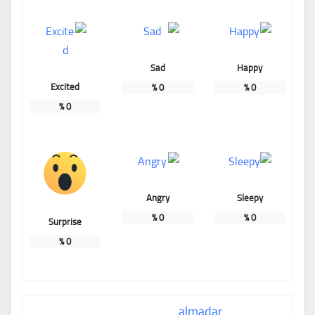
Sad
Happy
Excited
%
0
%
0
%
0
Angry
Sleepy
%
0
%
0
Surprise
%
0
almadar