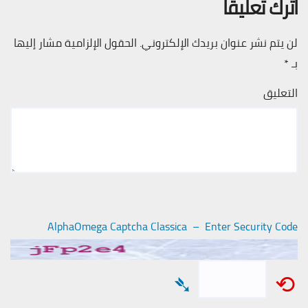
اترك تعليقاً
لن يتم نشر عنوان بريدك الإلكتروني.
الحقول الإلزامية مشار إليها
بـ
*
التعليق
AlphaOmega Captcha Classica – Enter Security Code
➴
⟲