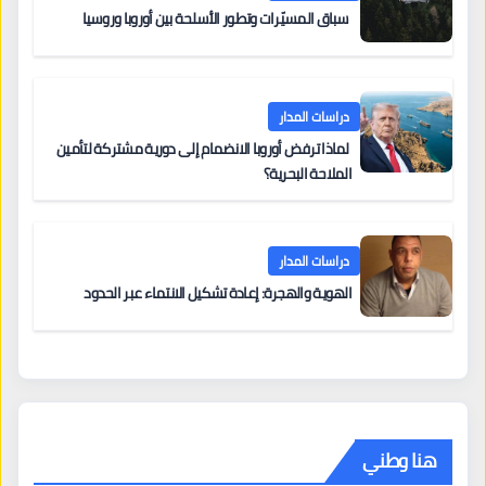
سباق المسيّرات وتطور الأسلحة بين أوروبا وروسيا
دراسات المدار
لماذا ترفض أوروبا الانضمام إلى دورية مشتركة لتأمين
الملاحة البحرية؟
دراسات المدار
الهوية والهجرة: إعادة تشكيل الانتماء عبر الحدود
هنا وطني