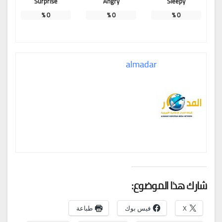
Surprise
Angry
Sleepy
%
0
%
0
%
0
almadar
شارك هذا الموضوع:
X
فيس بوك
طباعة