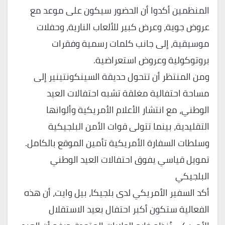
المنظمين أكدوا أن الحضور سيكون على موعد مع
عروض جوية، وعرض كبير للألعاب النارية، وحفلات
موسيقية، إلى جانب كلمات رسمية وفقرات
بروتوكولية وعروض استعراضية.
ومن المنتظر أن تتحول حديقة السينكونتينير إلى
مساحة احتفالية مغلقة تشبه احتفالات العيد
الوطني، مع انتشار الأعلام الأمريكية وألوانها
التقليدية، بينما تتولى قوات الأمن البلجيكية
وسلطات السفارة الأمريكية تأمين الموقع بالكامل.
تمويل قياسي يفوق احتفالات العيد الوطني
البلجيكي
أكد السفير الأمريكي لدى بلجيكا، بيل وايت، أن هذه
الفعالية ستكون أكبر احتفال بعيد الاستقلال