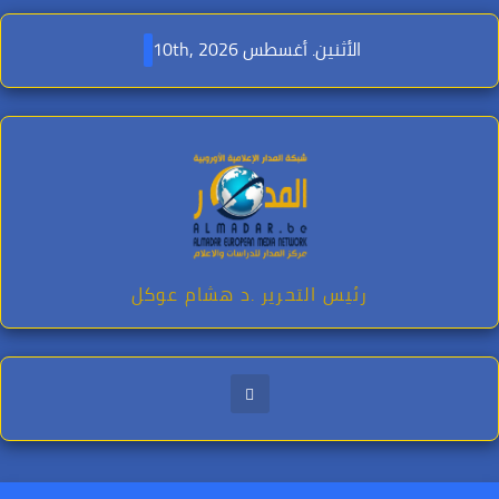
Ski
t
الأثنين. أغسطس 10th, 2026
conten
رئيس التحرير .د هشام عوكل