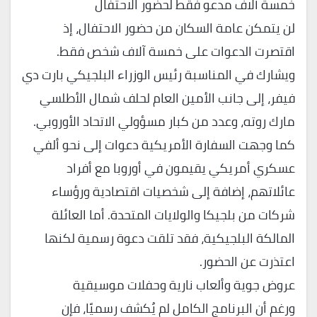
خمسة آلاف مدعو فقط لحضور الاحتفال
لن يتمكن عامة السكان من حضور الاحتفال، إذ
اقتصرت الدعوات على خمسة آلاف شخص فقط.
ويشارك في المناسبة رئيس الوزراء البلجيكي بارت دي
فيفر، إلى جانب الأمين العام لحلف شمال الأطلسي
مارك روته، وعدد من كبار مسؤولي الاتحاد الأوروبي.
كما وجهت السفارة الأمريكية دعوات إلى نحو ألفي
عسكري أمريكي يقيمون في أوروبا مع أفراد
عائلاتهم، إضافة إلى شخصيات اقتصادية ورؤساء
شركات من بلجيكا والولايات المتحدة. أما العائلة
المالكة البلجيكية، فقد تلقت دعوة رسمية لكنها
اعتذرت عن الحضور.
عروض جوية وألعاب نارية وحفلات موسيقية
ورغم أن البرنامج الكامل لم يُكشف رسميًا، فإن