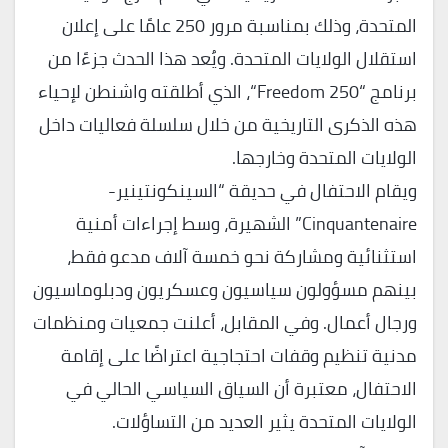
المتحدة، وذلك بمناسبة مرور 250 عامًا على إعلان
استقلال الولايات المتحدة. ويُعد هذا الحدث جزءًا من
برنامج “Freedom 250“، الذي أطلقته واشنطن لإحياء
هذه الذكرى التاريخية من خلال سلسلة فعاليات داخل
الولايات المتحدة وخارجها.
ويقام الاحتفال في حديقة “السينكونتينير-
Cinquantenaire” الشهيرة، وسط إجراءات أمنية
استثنائية ومشاركة نحو خمسة آلاف مدعو فقط،
بينهم مسؤولون سياسيون وعسكريون ودبلوماسيون
ورجال أعمال. وفي المقابل، أعلنت جمعيات ومنظمات
مدنية تنظيم وقفات احتجاجية اعتراضًا على إقامة
الاحتفال، معتبرة أن السياق السياسي الحالي في
الولايات المتحدة يثير العديد من التساؤلات.