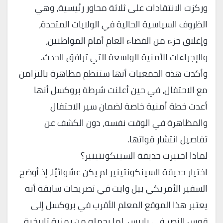
وركزت الانتقادات على ثلاثة محاور رئيسية، وهي
الظروف السياسية الحالية في الولايات المتحدة،
وإغلاق جزء من الفضاء العام أمام المواطنين،
والإجراءات الأمنية الواسعة التي ترافق الحدث.
وأكدت هذه الجمعيات أنها ستنظم مظاهرة بالتزامن
مع الاحتفال، في حين أعلنت شرطة بروكسل أنها
أعدت خطة أمنية خاصة لضمان سير الاحتفال
والمظاهرة في الوقت نفسه، دون الكشف عن
تفاصيل انتشار قواتها.
لماذا اختيرت حديقة السينكونتينير؟
اختيار حديقة السينكونتينير لم يكن عشوائيًا، إذ أوضح
السفير الأمريكي بيل وايت في تصريحات سابقة أنه
يعتبر هذا الموقع المعلم الأقرب في بروكسل إلى
قوس النصر في باريس، لما يحمله من رمزية تاريخية