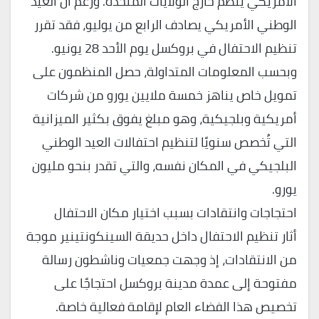
الأمريكي يُنظم خارج الولايات المتحدة. ورغم أن العيد
الوطني الأمريكي يصادف الرابع من يوليو، فقد تقرر
تنظيم الاحتفال في بروكسل يوم الأحد 28 يونيو.
وبحسب المعلومات المتداولة، حصل المنظمون على
تمويل خاص يناهز خمسة ملايين يورو من شركات
أمريكية وبلجيكية، وهو مبلغ يفوق بكثير الميزانية
التي تُخصص سنويًا لتنظيم احتفالات العيد الوطني
البلجيكي في المكان نفسه، والتي تقدر بنحو مليون
يورو.
احتجاجات وانتقادات بسبب اختيار مكان الاحتفال
أثار تنظيم الاحتفال داخل حديقة السينكونتينير موجة
من الانتقادات، إذ وجهت جمعيات وناشطون رسالة
مفتوحة إلى عمدة مدينة بروكسل احتجاجًا على
تخصيص هذا الفضاء العام لإقامة فعالية خاصة.