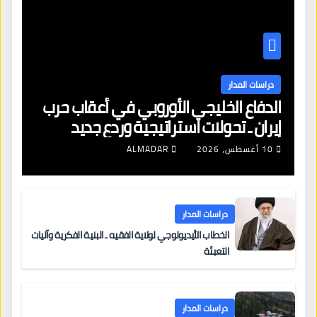
دراسات المدار
الدفاع الخليجي الأوروبي في أعقاب حرب
إيران ـ تحولات استراتيجية وردع جديد
10 أغسطس، 2026
ALMADAR
دراسات المدار
الخطاب الأيديولوجي لولاية الفقيه ـ البنية الفكرية وآليات
التعبئة
دراسات المدار