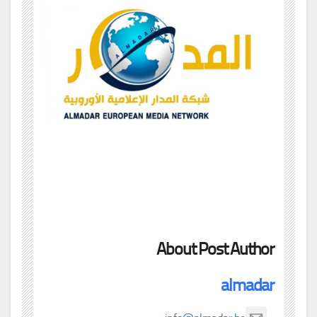
About Post Author
almadar