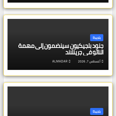
بلجيكا
جنود بلجيكيون سينضمون إلى مهمة
الناتو في جرينلاند
أغسطس 7, 2026
ALMADAR
بلجيكا