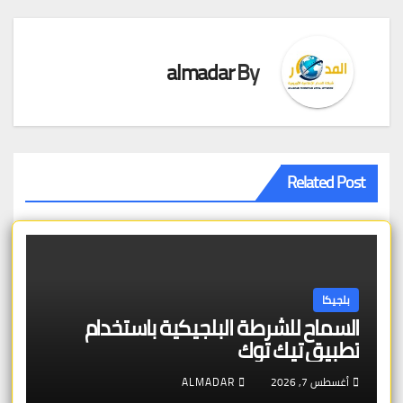
almadar
By
Related Post
بلجيكا
السماح للشرطة البلجيكية باستخدام
تطبيق تيك توك
أغسطس 7, 2026
ALMADAR