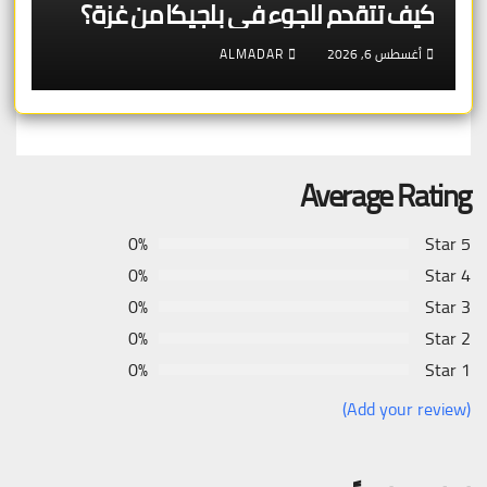
كيف تتقدم للجوء في بلجيكا من غزة؟
أغسطس 6, 2026
ALMADAR
Average Rating
0%
5 Star
0%
4 Star
0%
3 Star
0%
2 Star
0%
1 Star
(Add your review)