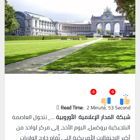
0
0
Read Time:
2 Minute, 53 Second
شبكة المدار الإعلامية الأوروبية
…_تتحول العاصمة
البلجيكية بروكسل، اليوم الأحد، إلى مركز لواحد من
أكبر الاحتفالات الأمريكية التي تُقام خارج الولايات