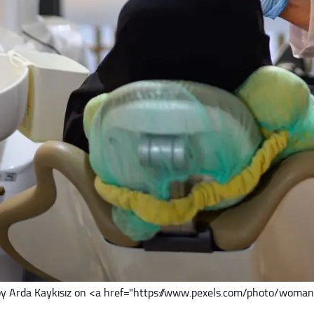
y Arda Kaykısız on <a href="https://www.pexels.com/photo/woman