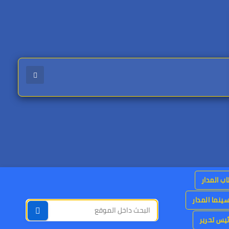
اب المدار
ينما المدار
يس تحرير