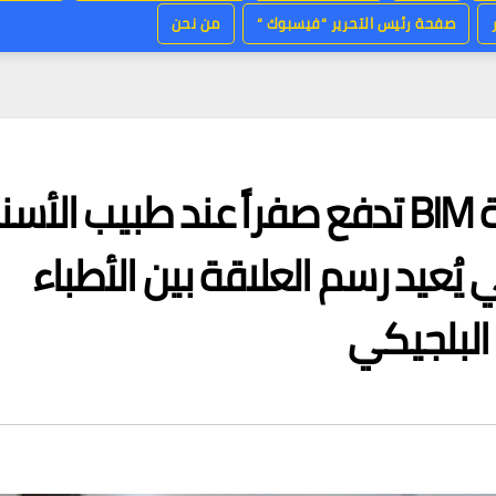
صفحة رئيس التحرير “فيسبوك “
من نحن
اليوم من 1 يوليو 2026: فئة BIM تدفع صفراً عند طبيب الأ
يُعيد رسم العلاقة بين الأطباء
البلجيكي