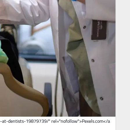
-at-dentists-19879739/" rel="nofollow">Pexels.com</a>