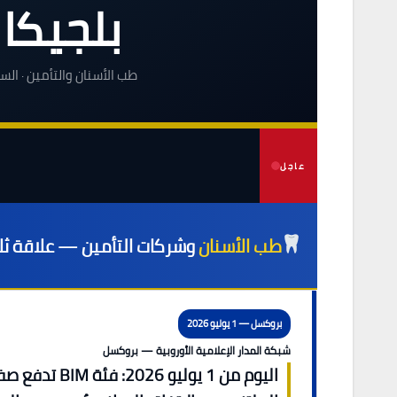
بلجيكا
طب الأسنان والتأمين · الس
عاجل
طب الأسنان
وشركات التأمين — علاقة ثلا
بروكسل — 1 يوليو 2026
شبكة المدار الإعلامية الأوروبية — بروكسل
اليوم من 1 يوليو 6