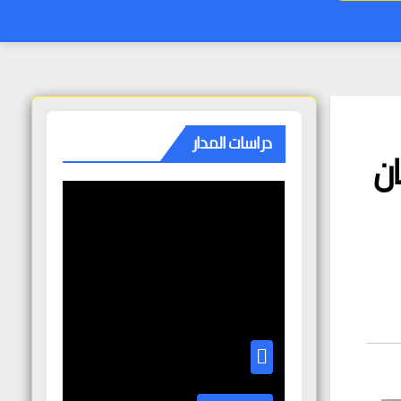
دراسات المدار
سنان