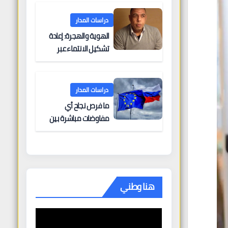
البحرية؟
دراسات المدار
الهوية والهجرة: إعادة
تشكيل الانتماء عبر
الحدود
دراسات المدار
ما فرص نجاح أي
مفاوضات مباشرة بين
أوروبا وروسيا؟
هنا وطني