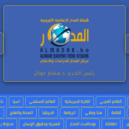
رئيس التحرير .د هشام عوكل
العالم العربي
القارة اميريكية
العالم الاسلامي
اسيا
كت
ثقافة
هنا وطني
الرياضة
افريقيا
الصحة والعلاج
س
ر
اطفالنا
بودكاست المدار
الهجرة وحقوق الإنسان
مدونة رئ