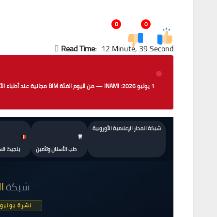
0
0
Read Time:
12 Minute, 39 Second
1 يوليو 2026: INAMI — من الي
شبكة المدار الإعلامية الأوروبية
طب الأسنان وتأمين
بلجيكا ال
شبكة
ال
نشرة يوليو 2026 — بلجيكا وأوروبا وروس