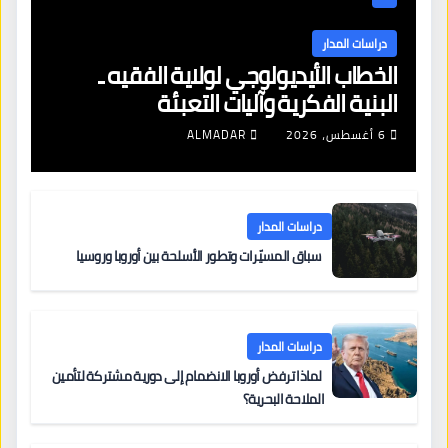
دراسات المدار
الخطاب الأيديولوجي لولاية الفقيه ـ
البنية الفكرية وآليات التعبئة
6 أغسطس، 2026
ALMADAR
دراسات المدار
سباق المسيّرات وتطور الأسلحة بين أوروبا وروسيا
دراسات المدار
لماذا ترفض أوروبا الانضمام إلى دورية مشتركة لتأمين
الملاحة البحرية؟