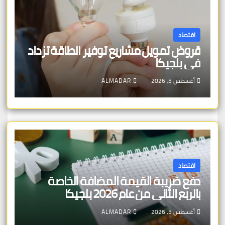
اقتصاد
قروض تمويل مشاريع توفير الطاقة تزداد
في بلجيكا
أغسطس 5, 2026
ALMADAR
اقتصاد
دفع ضريبة القيمة المضافة الخاصة
بالربع الثاني من عام 2026 بلجيكا
أغسطس 5, 2026
ALMADAR