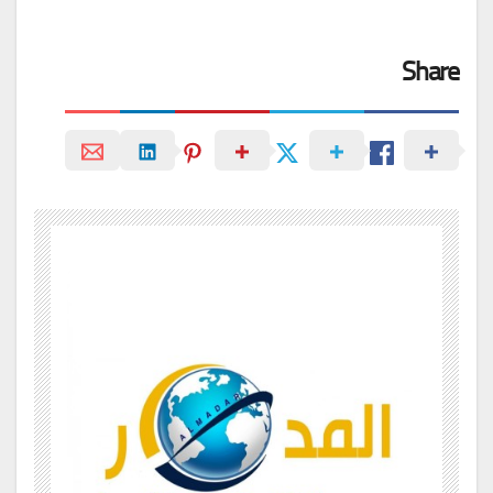
Share