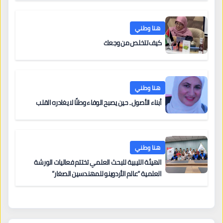
هنا وطني
كيف تتخلص من وجعك
هنا وطني
أبناء الأصول.. حين يصبح الوفاء وطنًا لا يغادره القلب
هنا وطني
الهيئة الليبية للبحث العلمي تختتم فعاليات الورشة
العلمية “عالم الأردوينو للمهندسين الصغار”