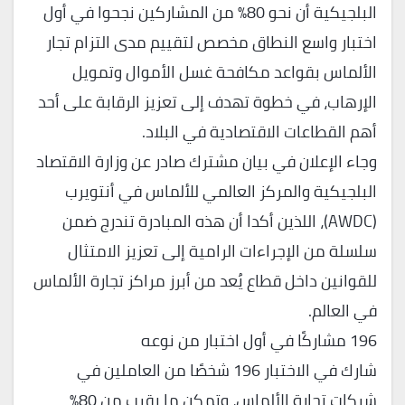
البلجيكية أن نحو 80% من المشاركين نجحوا في أول
اختبار واسع النطاق مخصص لتقييم مدى التزام تجار
الألماس بقواعد مكافحة غسل الأموال وتمويل
الإرهاب، في خطوة تهدف إلى تعزيز الرقابة على أحد
أهم القطاعات الاقتصادية في البلاد.
وجاء الإعلان في بيان مشترك صادر عن وزارة الاقتصاد
البلجيكية والمركز العالمي للألماس في أنتويرب
(AWDC)، اللذين أكدا أن هذه المبادرة تندرج ضمن
سلسلة من الإجراءات الرامية إلى تعزيز الامتثال
للقوانين داخل قطاع يُعد من أبرز مراكز تجارة الألماس
في العالم.
196 مشاركًا في أول اختبار من نوعه
شارك في الاختبار 196 شخصًا من العاملين في
شركات تجارة الألماس، وتمكن ما يقرب من 80%