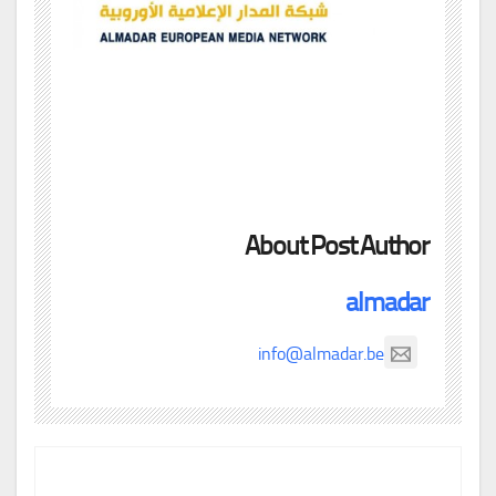
About Post Author
almadar
info@almadar.be