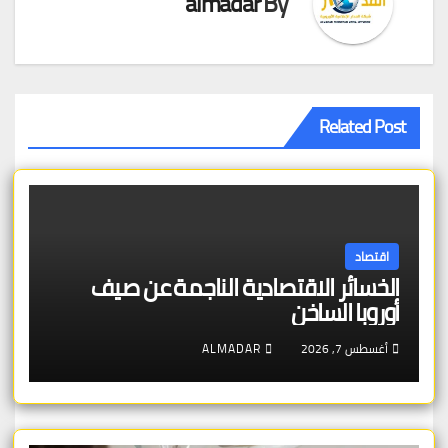
almadar
By
Related Post
اقتصاد
الخسائر الاقتصادية الناجمة عن صيف
أوروبا الساخن
أغسطس 7, 2026
ALMADAR