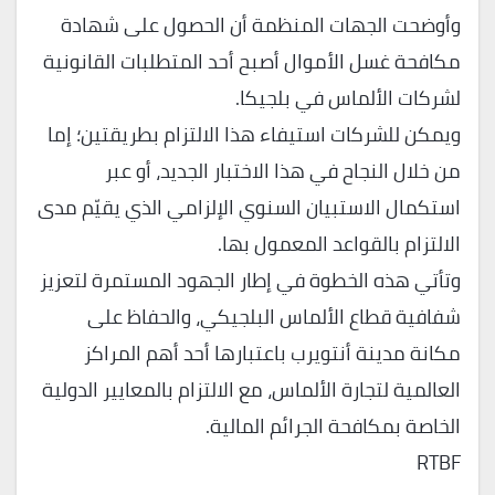
وأوضحت الجهات المنظمة أن الحصول على شهادة
مكافحة غسل الأموال أصبح أحد المتطلبات القانونية
لشركات الألماس في بلجيكا.
ويمكن للشركات استيفاء هذا الالتزام بطريقتين؛ إما
من خلال النجاح في هذا الاختبار الجديد، أو عبر
استكمال الاستبيان السنوي الإلزامي الذي يقيّم مدى
الالتزام بالقواعد المعمول بها.
وتأتي هذه الخطوة في إطار الجهود المستمرة لتعزيز
شفافية قطاع الألماس البلجيكي، والحفاظ على
مكانة مدينة أنتويرب باعتبارها أحد أهم المراكز
العالمية لتجارة الألماس، مع الالتزام بالمعايير الدولية
الخاصة بمكافحة الجرائم المالية.
RTBF