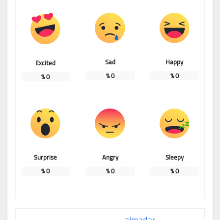
Sad
Happy
Excited
%
0
%
0
%
0
Surprise
Angry
Sleepy
%
0
%
0
%
0
almadar