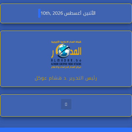
Ski
t
الأثنين. أغسطس 10th, 2026
conten
رئيس التحرير .د هشام عوكل