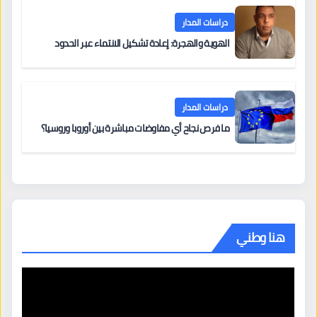
دراسات المدار
الهوية والهجرة: إعادة تشكيل الانتماء عبر الحدود
دراسات المدار
ما فرص نجاح أي مفاوضات مباشرة بين أوروبا وروسيا؟
هنا وطني