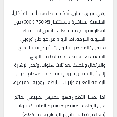
وفي سياق مقارن، تُقدّم مالطا مساراً مختلفاً كلياً:
الجنسية المباشرة بالاستثمار (€600K-750K) دون
انتظار سنوات، مما يجعلها الأسرع لمن يملك
السيولة اللازمة. أما الزواج من مواطن أوروبي
فيبقى “المختصر القانوني” الأبرز: إسبانيا تمنح
الجنسية بعد سنة واحدة فقط من الزواج،
والبرتغال وبلجيكا بعد ثلاث سنوات. وتجدر الإشارة
إلى أن التجنيس بالزواج يشترط في معظم الدول
الإقامة الفعلية وإثبات الرابطة الزوجية الحقيقية.
أما المسار الأطول فهو التجنيس الطبيعي القائم
على الإقامة المستمرة: تشترط ألمانيا 5 سنوات
(مع اعتراف استثنائي بالازدواجية منذ 2024)،