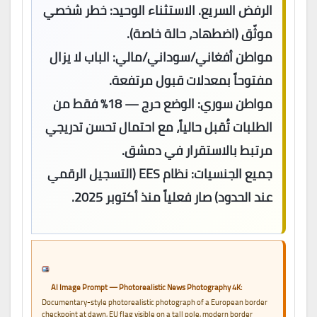
الرفض السريع. الاستثناء الوحيد: خطر شخصي
موثّق (اضطهاد، حالة خاصة).
مواطن أفغاني/سوداني/مالي:
الباب لا يزال
مفتوحاً بمعدلات قبول مرتفعة.
مواطن سوري:
الوضع حرج — 18% فقط من
الطلبات تُقبل حالياً، مع احتمال تحسن تدريجي
مرتبط بالاستقرار في دمشق.
جميع الجنسيات:
نظام EES (التسجيل الرقمي
عند الحدود) صار فعلياً منذ أكتوبر 2025.
AI Image Prompt — Photorealistic News Photography 4K:
Documentary-style photorealistic photograph of a European border
checkpoint at dawn, EU flag visible on a tall pole, modern border