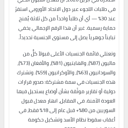
في طلبات اللجوء عبر دول الاتحاد الأوروبي استقرّ
عند 30% — أي أن طلباً واحداً من كل ثلاثة يُمنح
حماية رسمية. غير أن هذا الرقم الإجمالي يخفي
تبايناً جوهرياً يصل إلى مستوى الجنسية تحديداً.
وتعتلي قائمة الجنسيات الأعلى قبولاً كلٌّ من
ماليون (87%)، والهايتيون (81%)، والأفغان (73%)،
والسودانيون (63%)، والأوكرانيون (59%). وتشترك
هذه الجنسيات في سمة مشتركة: صدور قرارات
دولية أو تقارير موثّقة بشأن أوضاع يستحيل فيها
العودة الآمنة. في المقابل، انهار معدل قبول
السوريين من 80%+ قبل عام إلى 18% فقط، في
أعقاب سقوط نظام الأسد وتشكيل حكومة