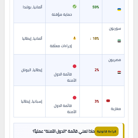
59%
ألمانيا، بولندا
حماية مؤقتة
سوريون
18% ↓
ألمانيا، إيطاليا
إجراءات معلّقة
مصريون
2%
إيطاليا، اليونان
قائمة الدول
الآمنة
3%
إسبانيا، إيطاليا
قائمة الدول
مغاربة
الآمنة
ماذا تعني قائمة “الدول الآمنة” عملياً؟
قراءة قانونية