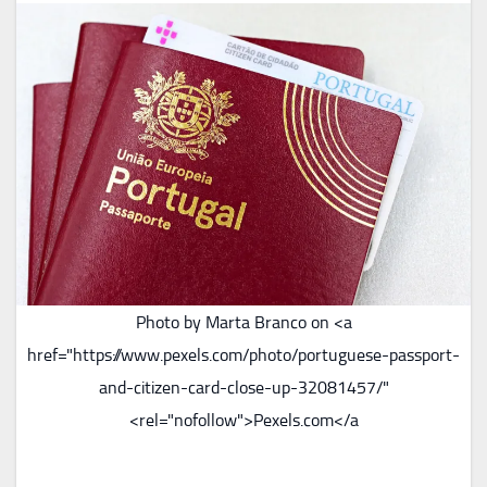
Photo by Marta Branco on <a
href="https://www.pexels.com/photo/portuguese-passport-
and-citizen-card-close-up-32081457/"
rel="nofollow">Pexels.com</a>