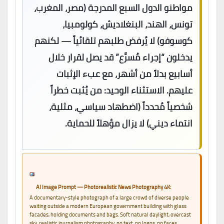
مواطنو الدول السبع المدرجة (مصر، المغرب،
تونس، الهند، البنغلاديش، كولومبيا،
كوسوفو) لا يُرفض طلبهم تلقائياً — لكنهم
يدخلون “إجراء مُسرَّع” قد يصل لقرار خلال
أسابيع بدلاً من أشهر، مع عبء الإثبات
عليهم. الاستثناء الوحيد: من يُثبت خطراً
شخصياً مُحدداً (اضطهاد سياسي، مثلية،
انتماء ديني) لا يزال مؤهلاً للحماية.
AI Image Prompt — Photorealistic News Photography 4K:
A documentary-style photograph of a large crowd of diverse people
waiting outside a modern European government building with glass
facades, holding documents and bags. Soft natural daylight, overcast
sky, realistic journalism photography, no text, no logos, no faces