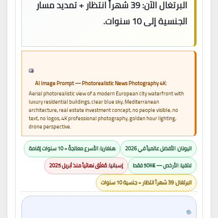
البرتغال الآن:
39 شهراً انتظار + تمديد مسار
الجنسية إلى 10 سنوات.
AI Image Prompt — Photorealistic News Photography 4K:
Aerial photorealistic view of a modern European city waterfront with
luxury residential buildings, clear blue sky, Mediterranean
architecture, real estate investment concept, no people visible, no
text, no logos, 4K professional photography, golden hour lighting,
drone perspective.
اليونان: الأفضل عالمياً في 2026
هنغاريا: الأسرع معالجةً + 10 سنوات إقامة
لاتفيا: الأرخص — €50K فقط
إسبانيا: مُغلَق نهائياً منذ أبريل 2025
البرتغال: 39 شهراً انتظار + جنسية 10 سنوات