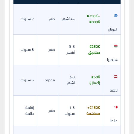
€250K–
~4 أشهر
صفر
7 سنوات
€800K
اليونان
3-6
€250K
صفر
8 سنوات
صناديق
أشهر
هنغاريا
2-3
€50K
محدود
5 سنوات
(أعمال)
أشهر
لاتفيا
€150K+
1-3
إقامة
صفر
مساهمة
سنوات
دائمة
مالطا