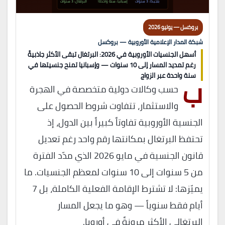
بلجيكا: 3 سنوات
إسبانيا: سنة واحدة!
البرتغال: 3 سنوات
بروكسل — يوليو 2026
شبكة المدار الإعلامية الأوروبية — بروكسل
أسهل الجنسيات الأوروبية في 2026: البرتغال تبقى الأكثر جاذبيةً
رغم تمديد المسار إلى 10 سنوات — وإسبانيا تمنح جنسيتها في
ب
سنة واحدة عبر الزواج
حسب وكالات دولية متخصصة في الهجرة
والاستثمار، تتفاوت شروط الحصول على
الجنسية الأوروبية تفاوتاً كبيراً بين الدول، إذ
تحتفظ البرتغال بمكانتها رقم واحد رغم تعديل
قانون الجنسية في مايو 2026 الذي مدّد الفترة
من 5 سنوات إلى 10 سنوات لمعظم الجنسيات. ما
يميّزها: لا تشترط الإقامة الفعلية الكاملة، بل 7
أيام فقط سنوياً — وهو ما يجعل المسار
البرتغالي الأكثر مرونةً في أوروبا.