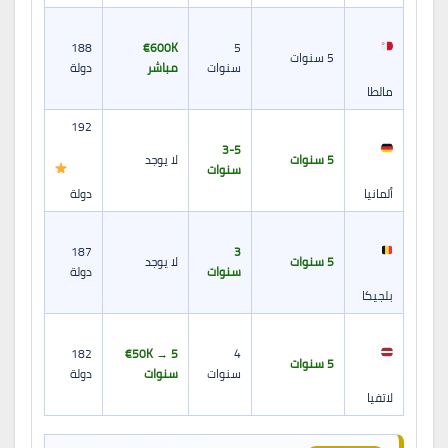
188
€600K
5
5 سنوات
سنوات
مباشر
دولة
مالطا
192
3-5
5 سنوات
لا يوجد
سنوات
ألمانيا
دولة
187
3
5 سنوات
لا يوجد
سنوات
دولة
بلجيكا
182
€50K → 5
4
5 سنوات
سنوات
سنوات
دولة
لاتفيا