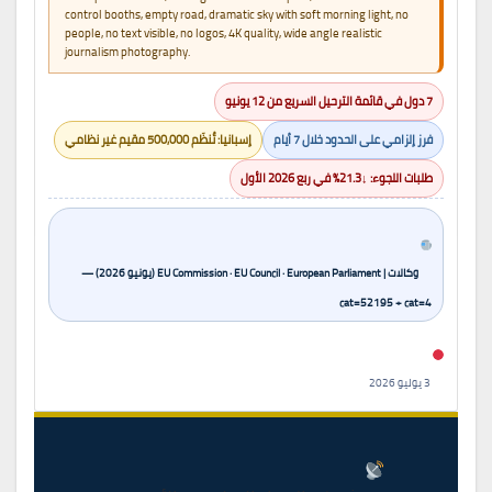
control booths, empty road, dramatic sky with soft morning light, no
people, no text visible, no logos, 4K quality, wide angle realistic
journalism photography.
7 دول في قائمة الترحيل السريع من 12 يونيو
فرز إلزامي على الحدود خلال 7 أيام
إسبانيا: تُنظّم 500,000 مقيم غير نظامي
طلبات اللجوء: ↓21.3% في ربع 2026 الأول
وكالات | EU Commission · EU Council · European Parliament (يونيو 2026) —
cat=52195 + cat=4
3 يوليو 2026