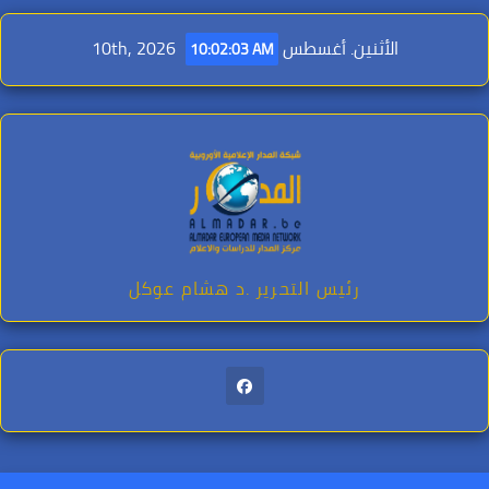
Ski
t
الأثنين. أغسطس 10th, 2026
10:02:05 AM
conten
رئيس التحرير .د هشام عوكل