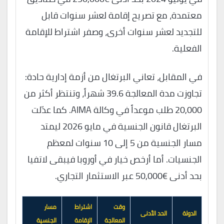
معتمدة، مع تصريح إقامة لعشر سنوات قابل
للتجديد لعشر سنوات أخرى، وصفر اشتراط للإقامة
الفعلية.
في المقابل، تعاني البرتغال من أزمة إدارية حادة:
تجاوزت مدة المعالجة 39.6 شهراً، وتنتظر أكثر من
20,000 طلب موعداً في وكالة AIMA. كما عدّلت
البرتغال قانون الجنسية في مايو 2026 ليمتد
مسار الجنسية من 5 إلى 10 سنوات لمعظم
الجنسيات. أما أرخص خيار في أوروبا فيبقى لاتفيا
بحد أدنى €50,000 عبر الاستثمار التجاري.
وقت
اشتراط
مسار
الدولة
الحد الأدنى
المعالجة
الإقامة
الجنسية