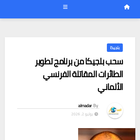
بلجيكا
سحب بلجيكا من برنامج تطوير
الطائرات المقاتلة الفرنسي
الألماني
almadar
By
يوليو 2, 2026