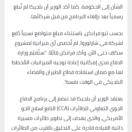
الشأن إلى الحكومة. كما أكد الوزير أن بلجيكا لم تُبلغ
رسمياً بعد بإلغاء البرنامج من قبل شركائها.
بحسب ثيو فرانكن، باستثناء مبلغ متواضع نسبياً دُفع
لشركة في شارلوروا، لم تُخصص أي ميزانية لمشروع
سكاف حتى الآن. وأكد فرانكن قائلاً: “ستُقيّم وزارة
الدفاع مدى إمكانية إعادة توجيه الميزانيات المُخطط
لها مع ضمان استفادة قطاع الطيران والفضاء
البلجيكي في الوقت نفسه”.
يعتقد الوزير أن بلجيكا قد تنضم إلى برنامج الدفاع
الجوي التعاوني للطائرات (CCA) التابع لسلاح الجو
الأمريكي، والذي يهدف إلى تطوير طائرات مسيرة
ذاتية القيادة قادرة على التحليق بالقرب من الطائرات