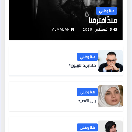
هنا وطني
منذُ افترقنا
5 أغسطس، 2026
ALMADAR
هنا وطني
ماذا يريد الليبيون؟
هنا وطني
ربى القصيد
هنا وطني