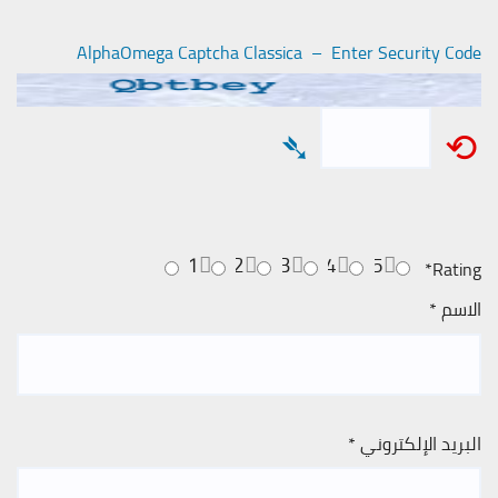
AlphaOmega Captcha Classica – Enter Security Code
➴
⟲
1
2
3
4
5
*
Rating
الاسم
*
البريد الإلكتروني
*