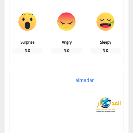
Surprise
Angry
Sleepy
%
0
%
0
%
0
almadar