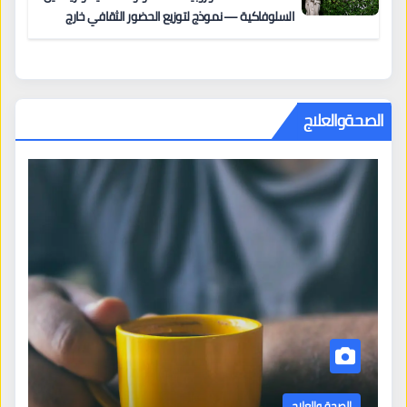
السلوفاكية — نموذج لتوزيع الحضور الثقافي خارج
المراكز الكبرى
الصحةوالعلاج
الصحة والعلاج