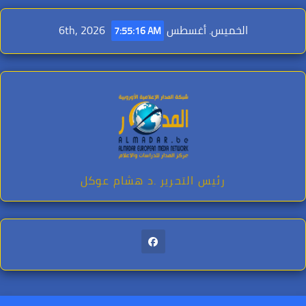
Ski
t
الخميس. أغسطس 6th, 2026
7:55:18 AM
conten
رئيس التحرير .د هشام عوكل