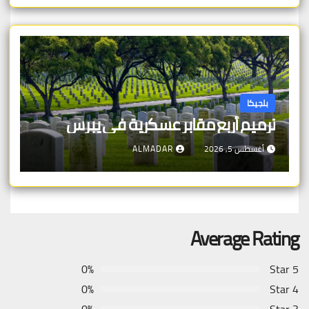
بلجيكا
ترميم أربع مقابر عسكرية في يبرس
أغسطس 5, 2026
ALMADAR
Average Rating
0%
5 Star
0%
4 Star