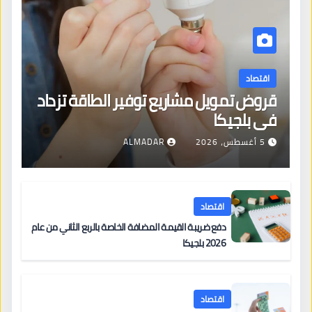
اقتصاد
قروض تمويل مشاريع توفير الطاقة تزداد
في بلجيكا
5 أغسطس، 2026
ALMADAR
اقتصاد
دفع ضريبة القيمة المضافة الخاصة بالربع الثاني من عام
2026 بلجيكا
اقتصاد