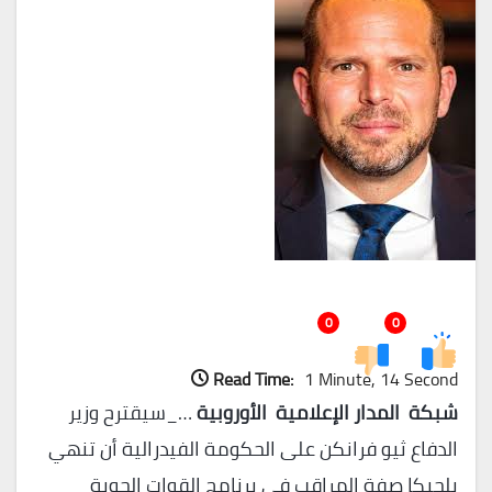
0
0
Read Time:
1 Minute, 14 Second
شبكة المدار الإعلامية الأوروبية
…_سيقترح وزير
الدفاع ثيو فرانكن على الحكومة الفيدرالية أن تنهي
بلجيكا صفة المراقب في برنامج القوات الجوية