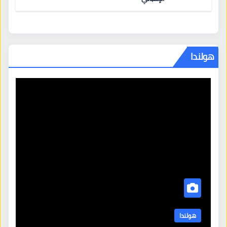
هولندا
هولندا