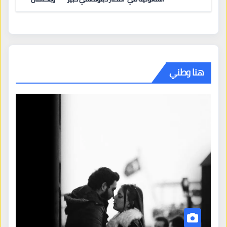
تطلب 10 مليارات دولار مقابل وساطتها في إيران
هنا وطني