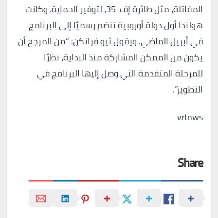
المقاتلة، مثل طائرة إف-35، لتوفير الحماية. وكانت
هولندا أول دولة أوروبية تنضم رسميًا إلى البرنامج
في أبريل الماضي. ويقول ثيو فرانكن: “من المرجح أن
يكون من الممكن المشاركة منذ البداية، نظرًا
للمرحلة المتقدمة التي وصل إليها البرنامج في
التطوير”.
vrtnws
Share