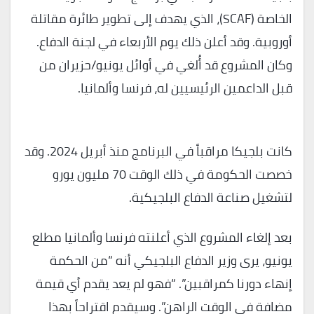
الخاصة (SCAF)، الذي يهدف إلى تطوير طائرة مقاتلة
أوروبية. وقد أعلن ذلك يوم الأربعاء في لجنة الدفاع.
وكان المشروع قد أُلغي في أوائل يونيو/حزيران من
قبل الداعمين الرئيسيين له، فرنسا وألمانيا.
كانت بلجيكا مراقباً في البرنامج منذ أبريل 2024. وقد
خصصت الحكومة في ذلك الوقت 70 مليون يورو
لتشغيل صناعة الدفاع البلجيكية.
بعد إلغاء المشروع الذي أعلنته فرنسا وألمانيا مطلع
يونيو، يرى وزير الدفاع البلجيكي أنه “من الحكمة
إنهاء دورنا كمراقبين”. “فهو لم يعد يقدم أي قيمة
مضافة في الوقت الراهن”. وسيقدم اقتراحاً بهذا