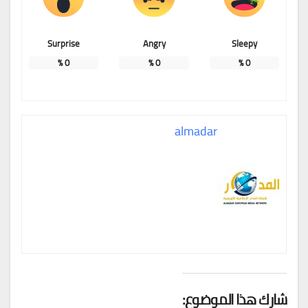
Surprise
Angry
Sleepy
%
0
%
0
%
0
almadar
شارك هذا الموضوع: