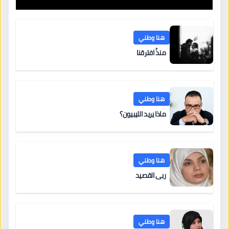
التعليم والتدريب الخاص في ليبيا
هنا وطني
منذُ افترقنا
هنا وطني
ماذا يريد الليبيون؟
هنا وطني
ربى القصيد
هنا وطني