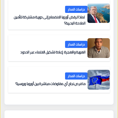
دراسات المدار
لماذا ترفض أوروبا الانضمام إلى دورية مشتركة لتأمين
الملاحة البحرية؟
دراسات المدار
الهوية والهجرة: إعادة تشكيل الانتماء عبر الحدود
دراسات المدار
ما فرص نجاح أي مفاوضات مباشرة بين أوروبا وروسيا؟