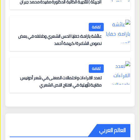
الجريئة ) للأديبة الكاتبة الدكتورة مفيدة محمد جبران
ثقافة
عائشة بازامة: خفايا الحس الشعري ودلالاته في بعض
نصوص الشاعرة/ كريمة أحمد
ثقافة
تعدد القراءات واحتمالات المعنى في شعر أدونيس:
مقاربة تأويلية في انفتاح النص الشعري
العالم العربي