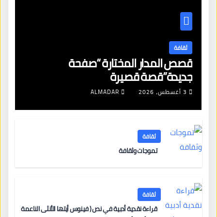
ثقافة
قصص المدار المختارة “صفحة
جديدة”قصة قصيرة
3 أغسطس، 2026
ALMADAR
ثقافة
تموجات وثقافة
ثقافة
قراءة نقدية أدبية في نص ( فينوس أيتها الأنثى الناعمة