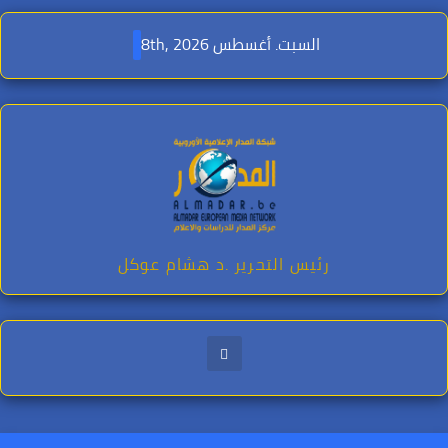
Ski
t
السبت. أغسطس 8th, 2026
conten
رئيس التحرير .د هشام عوكل