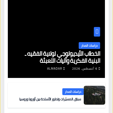
دراسات المدار
الخطاب الأيديولوجي لولاية الفقيه ـ
البنية الفكرية وآليات التعبئة
6 أغسطس، 2026
ALMADAR
دراسات المدار
سباق المسيّرات وتطور الأسلحة بين أوروبا وروسيا