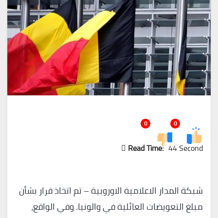
0
0
Read Time:
44 Second
شبكة المدار الاعلامية الاوروبية – تم اتخاذ قرار بشأن
مبلغ التعويضات العائلية في والونيا. وفي الواقع،