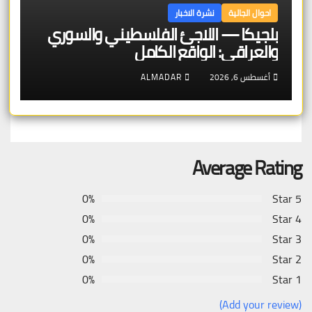
احوال الجالية
نشرة الاخبار
بلجيكا — اللاجئ الفلسطيني والسوري
والعراقي: الواقع الكامل
أغسطس 6, 2026
ALMADAR
Average Rating
0%
5 Star
0%
4 Star
0%
3 Star
0%
2 Star
0%
1 Star
(Add your review)