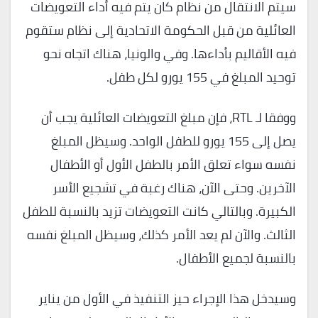
سيتم الانتقال من نظام كان يتم فيه أداء التعويضات
العائلية من قبل الحكومة الاتحادية إلى نظام ستقوم
فيه الأقاليم بأداءها. وفي والونيا، هناك اتجاه نحو
توحيد المبلغ في 155 يورو لكل طفل.
ووفقا لـ RTL، فإن مبلغ التعويضات العائلية يجب أن
يصل إلى 155 يورو للطفل الواحد. وسيظل المبلغ
نفسه سواء تعلق الأمر بالطفل الأول أو الأطفال
الآخرين. وحتى الآن، هناك رغبة في تشجيع الأسر
الكبيرة. وبالتالي كانت التعويضات تزيد بالنسبة للطفل
الثالث. والآن لم يعد الأمر كذلك، وسيظل المبلغ نفسه
بالنسبة لجميع الأطفال.
وسيدخل هذا الإجراء حيز التنفيذ في الأول من يناير