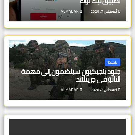
تطبيق تيك توك
أغسطس 7, 2026
ALMADAR
بلجيكا
جنود بلجيكيون سينضمون إلى مهمة
الناتو في جرينلاند
أغسطس 7, 2026
ALMADAR