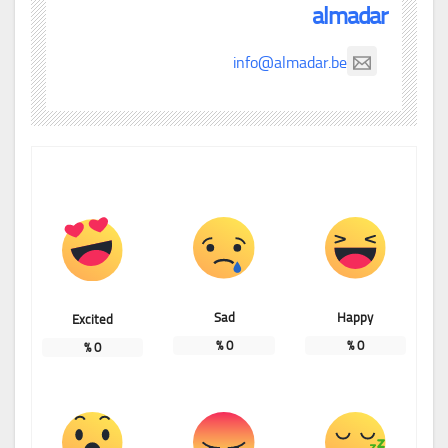
almadar
info@almadar.be
Sad
Happy
Excited
%
0
%
0
%
0