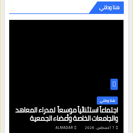
هنا وطني
هنا وطني
اجتماعاً استثنائياً موسعاً لمدراء المعاهد
والجامعات الخاصة وأعضاء الجمعية
العمومية للنقابة العامة لمؤسسات
7 أغسطس، 2026
ALMADAR