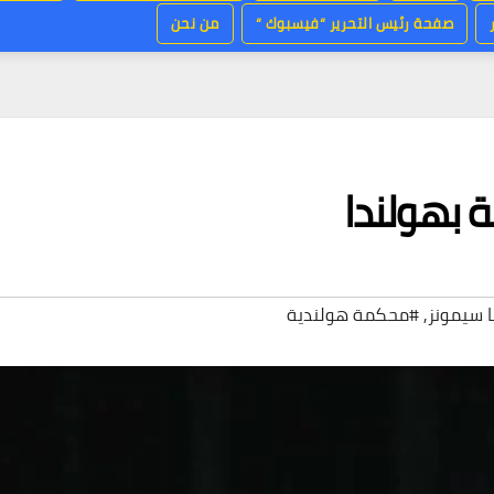
صفحة رئيس التحرير “فيسبوك “
من نحن
 بهولندا
ا سيمونز
,
#محكمة هولندية