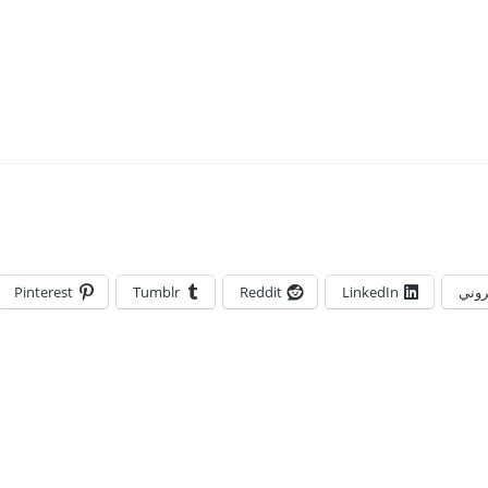
تروني
LinkedIn
Reddit
Tumblr
Pinterest