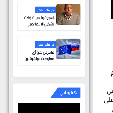
البحرية؟
دراسات المدار
الهوية والهجرة: إعادة
تشكيل الانتماء عبر
الحدود
دراسات المدار
ما فرص نجاح أي
مفاوضات مباشرة بين
أوروبا وروسيا؟
في
هنا وطني
ز على
نتمي