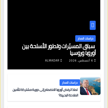
دراسات المدار
سباق المسيّرات وتطور الأسلحة بين
أوروبا وروسيا
6 أغسطس، 2026
ALMADAR
دراسات المدار
لماذا ترفض أوروبا الانضمام إلى دورية مشتركة لتأمين
الملاحة البحرية؟