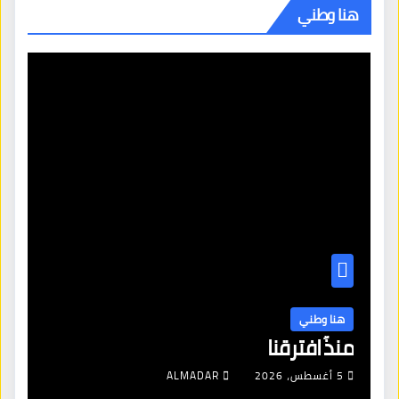
هنا وطني
هنا وطني
منذُ افترقنا
5 أغسطس، 2026
ALMADAR