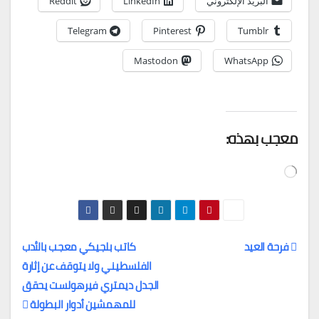
البريد الإلكتروني
LinkedIn
Reddit
Telegram
Pinterest
Tumblr
Mastodon
WhatsApp
معجب بهذه:
جاري
التحميل…
فرحة العيد
كاتب بلجيكي معجب بالأدب
الفلسطيني ولا يتوقف عن إثارة
تصفّح
الجدل
ديمتري فيرهولست يحقق
المقالات
للمهمشين أدوار البطولة