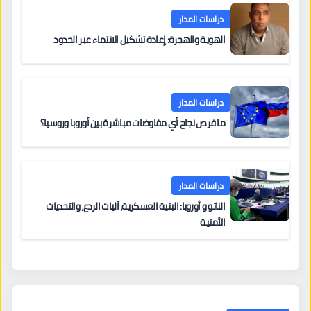
دراسات المدار
الهوية والهجرة: إعادة تشكيل الانتماء عبر الحدود
دراسات المدار
ما فرص نجاح أي مفاوضات مباشرة بين أوروبا وروسيا؟
دراسات المدار
الناتو و أوروبا: البنية العسكرية، آليات الردع، والتحديات
الأمنية