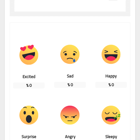
Sad
Happy
Excited
%
0
%
0
%
0
Surprise
Angry
Sleepy