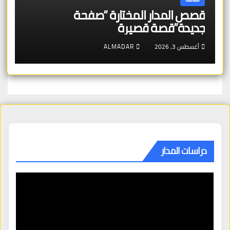
قصص المدار المختارة “صفحة
جديدة”قصة قصيرة
أغسطس 3, 2026
ALMADAR
دراسات المدار