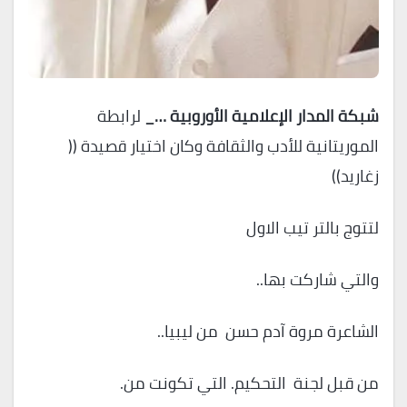
شبكة المدار الإعلامية الأوروبية …_
لرابطة
الموريتانية للأدب والثقافة وكان اختيار قصيدة ((
زغاريد))
لتتوج بالتر تيب الاول
والتي شاركت بها..
الشاعرة مروة آدم حسن من ليبيا..
من قبل لجنة التحكيم. التي تكونت من.