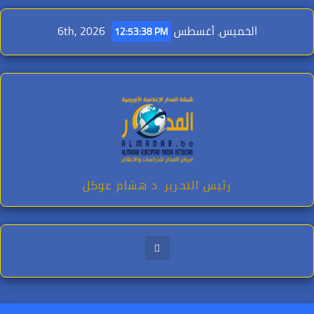
Ski
t
الخميس. أغسطس 6th, 2026
12:53:40 PM
conten
رئيس التحرير .د هشام عوكل