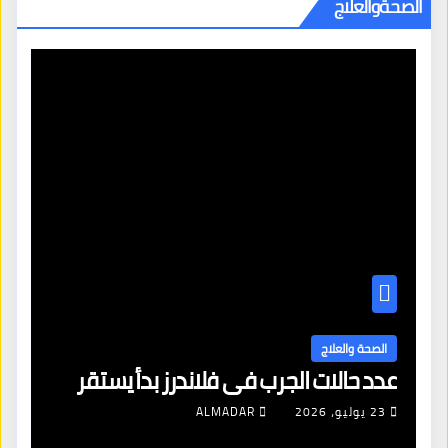
الصحةوالعلاج
الصحة والعلاج
مساعدة الأطباء والنساء ع
 تزداد في بلجيكا
مع أدوية إنقاص الوزن
ALMADA
4 أغسطس، 2026
ALMADAR