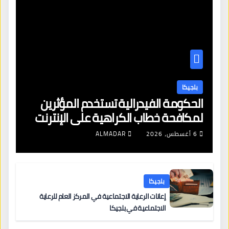
بلجيكا
الحكومة الفيدرالية تستخدم المؤثرين
لمكافحة خطاب الكراهية على الإنترنت
6 أغسطس، 2026
ALMADAR
بلجيكا
إعانات الرعاية الاجتماعية في المركز العام للرعاية
الاجتماعية في بلجيكا