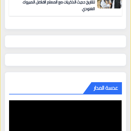
للتاريخ حديث الذكريات مع المعلم الفاضل المبروك
الغنودي
عدسة المدار