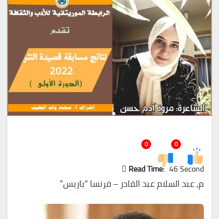
0
0
Read Time:
46 Second
م٫ عبد السلام عبد القادر – فرنسا “باريس”