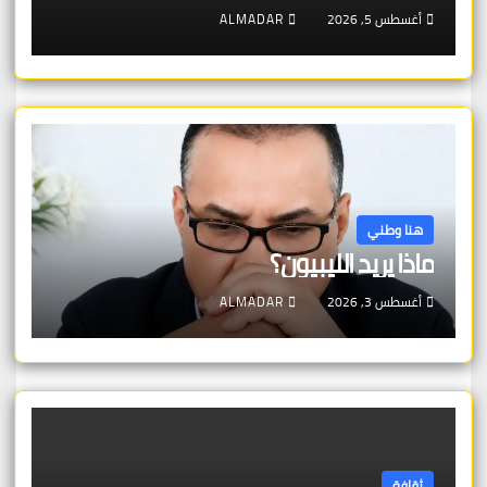
أغسطس 5, 2026
ALMADAR
هنا وطني
ماذا يريد الليبيون؟
أغسطس 3, 2026
ALMADAR
ثقافة