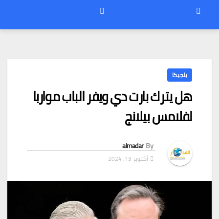
بلجيكا
هل يترك بارت دي ويفر الباب مواربا
لفلامس بيلانج
almadar
By
أكتوبر 13, 2024