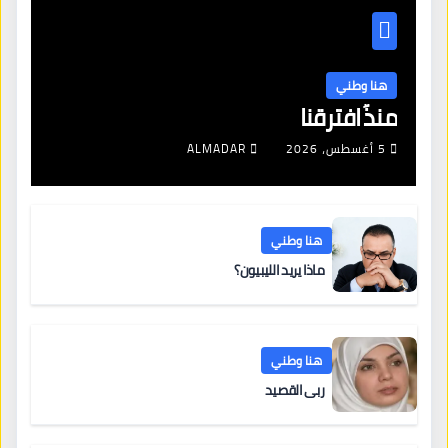
هنا وطني
منذُ افترقنا
5 أغسطس، 2026
ALMADAR
هنا وطني
ماذا يريد الليبيون؟
هنا وطني
ربى القصيد