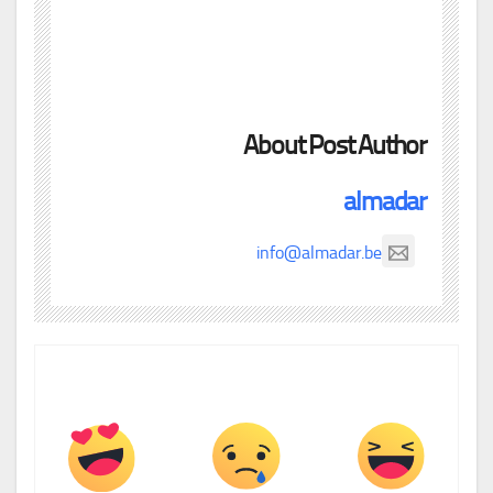
About Post Author
almadar
info@almadar.be