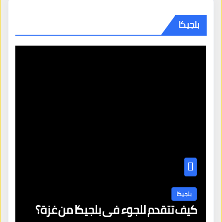
بلجيكا
بلجيكا
كيف تتقدم للجوء في بلجيكا من غزة؟