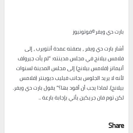
بارت دي ويفر©فوتونيوز
أشار بارت دي ويفر ، بصفته عمدة أنتويرب ، إلى
فلامس بيلانج في مجلس مدينته: “لم يأت جيرولف
أنيمانز (فلامس بيلانج) إلى مجلس المدينة لسنوات
لأنه لا يريد الجلوس بجانب فيليب ديوينتر (فلامس
بيلانج). لماذا يجب أن أقود بها؟” يقول بارت دي ويفر.
لكن توم فان جريكين يأتي بإجابة بارعة ..
Share