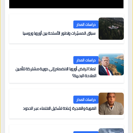
دراسات المدار
سباق المسيّرات وتطور الأسلحة بين أوروبا وروسيا
دراسات المدار
لماذا ترفض أوروبا الانضمام إلى دورية مشتركة لتأمين
الملاحة البحرية؟
دراسات المدار
الهوية والهجرة: إعادة تشكيل الانتماء عبر الحدود