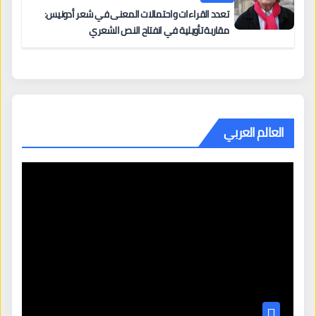
تعدد القراءات واحتمالات المعنى في شعر أدونيس:
مقاربة تأويلية في انفتاح النص الشعري
العالم العربي