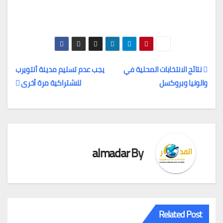
نتائج الانتخابات المحلية في
يجب عدم تسليم مدينة أنتويرب
والونيا وبروكسل
للاشتراكية مرة أخرى
تصفّح
المقالات
almadar
By
Related Post