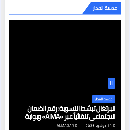
عدسة المدار
عدسة المدار
البرتغال تبسّط التسوية: رقم الضمان
الاجتماعي تلقائياً عبر «AIMA» وبوابة
جديدة لتجديد الإقامات
14 يوليو، 2026
ALMADAR