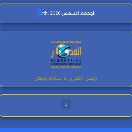
Ski
t
الجمعة. أغسطس 7th, 2026
conten
رئيس التحرير .د هشام عوكل