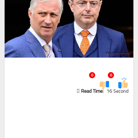
0
0
Read Time:
16 Second