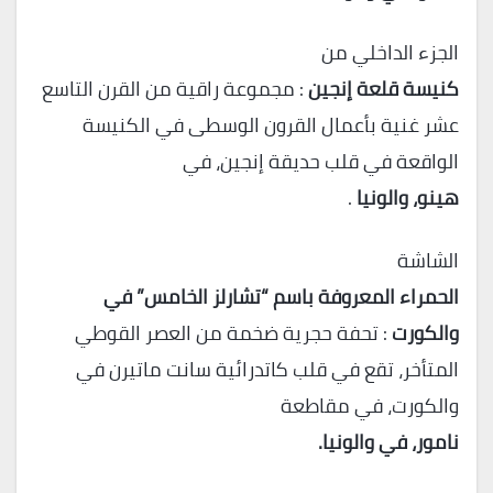
الجزء الداخلي من
كنيسة قلعة إنجين
: مجموعة راقية من القرن التاسع
عشر غنية بأعمال القرون الوسطى في الكنيسة
الواقعة في قلب حديقة إنجين، في
هينو، والونيا
.
الشاشة
الحمراء المعروفة باسم “تشارلز الخامس” في
والكورت
: تحفة حجرية ضخمة من العصر القوطي
المتأخر، تقع في قلب كاتدرائية سانت ماتيرن في
والكورت، في مقاطعة
نامور، في والونيا.