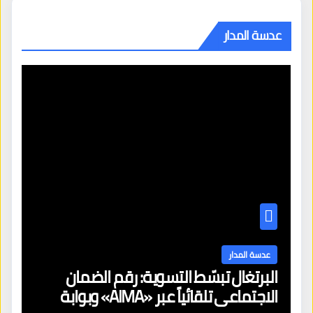
عدسة المدار
عدسة المدار
البرتغال تبسّط التسوية: رقم الضمان
الاجتماعي تلقائياً عبر «AIMA» وبوابة