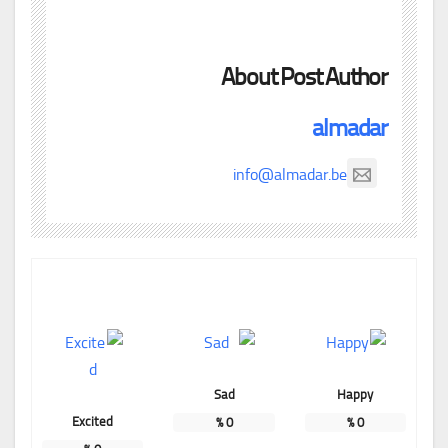
About Post Author
almadar
info@almadar.be
Sad
Happy
Excited
%
0
%
0