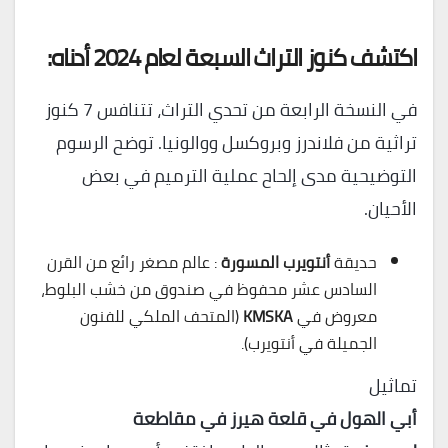
اكتشف كنوز التراث السبعة لعام 2024 أدناه:
في النسخة الرابعة من تحدي التراث، تتنافس 7 كنوز
تراثية من فلاندرز وبروكسل ووالونيا. توضح الرسوم
التوضيحية مدى إلحاح عملية الترميم في بعض
الأحيان.
حديقة
أنتويرب المسورة
: عالم مصغر رائع من القرن
السادس عشر محفوظ في صندوق من خشب البلوط،
معروض في
KMSKA
(المتحف الملكي للفنون
الجميلة في أنتويرب).
تماثيل
أبي الهول في قلعة هيرز في مقاطعة