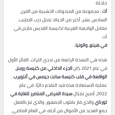
جلجثة
آث
: مجموعة من المنحوتات الخشبية من القرن
السادس عشر، أكبر من الحياة، تمثل درب الصليب،
مقابل الواجهة الغربية لكنيسة القديس مارتن في
آث
في هينو، والونيا.
هذه هي النسخة الرابعة من تحدي التراث. الفائز الأول
في عام 2021 كان
الجزء الداخلي من كنيسة روبنز،
الواقعة في قلب كنيسة سانت جيمس في أنتويرب
.
عملية الاستعادة هذه قيد التقدم حاليًا. في عام
2022، أصبح تمثال
سيدة المرضى المتضرر للغاية في
تورناي
والذي فاز بقلوب الجمهور، والذي تم بالفعل
جمع العديد من الأموال من أجله. في العام الماضي،