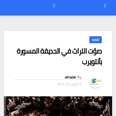
ثقافة
صوّت التراث في الحديقة المسورة
بأنتويرب
almadar
By
أكتوبر 27, 2024