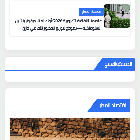
عدسة المدار
عاصمتا الثقافة الأوروبية 2026: أولو الفنلندية وترينشين
السلوفاكية — نموذج لتوزيع الحضور الثقافي خارج
المراكز الكبرى
الصحةوالعلاج
اقتصاد المدار