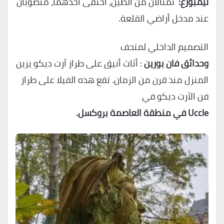
ليمبورغ:
تمثالان من الطين، اختفى أحدهما، منصوبان
عند مدخل أراضي القلعة.
التصميم الداخلي لمتحف
وحدائق فان بورين
: أثاث أنيق على طراز آرت ديكو يزين
المنزل منذ قرن من الزمان. تقع هذه الفيلا على طراز
فن الآرت ديكو في
Uccle في منطقة العاصمة بروكسل.