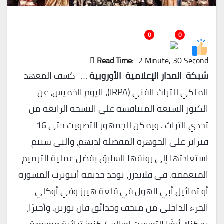
0
0
Read Time:
2 Minute, 30 Second
شبكة المدار الإعلامية الأوروبية
…_كشف المعهد
الملكي للتراث الفني (IRPA)، اليوم الخميس، عن
الكنوز السبعة المتنافسة على النسخة الرابعة من
تحدي التراث . ويمكن للجمهور التصويت حتى 16
فبراير على الجوهرة المفضلة لديهم، والتي سيتم
استعادتها إلى رونقها السابق بفضل عملية الترميم
المتعمقة. في فلاندرز، توجد حديقة أنتويرب المسورة
أو تماثيل أبي الهول في قلعة هيرز وفي أوكلي
الجزء الداخلي من متحف وحدائق فان بورين. وأخيرًا،