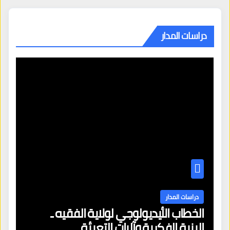
دراسات المدار
دراسات المدار
الخطاب الأيديولوجي لولاية الفقيه ـ
البنية الفكرية وآليات التعبئة