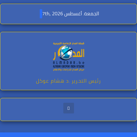
Ski
t
الجمعة. أغسطس 7th, 2026
conten
رئيس التحرير .د هشام عوكل