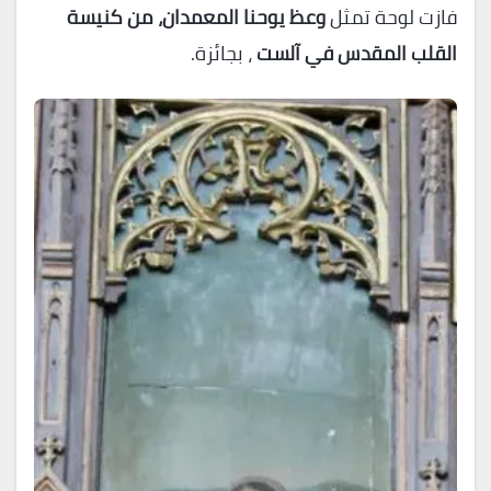
فازت لوحة تمثل
وعظ يوحنا المعمدان، من كنيسة
القلب المقدس في آلست
، بجائزة.