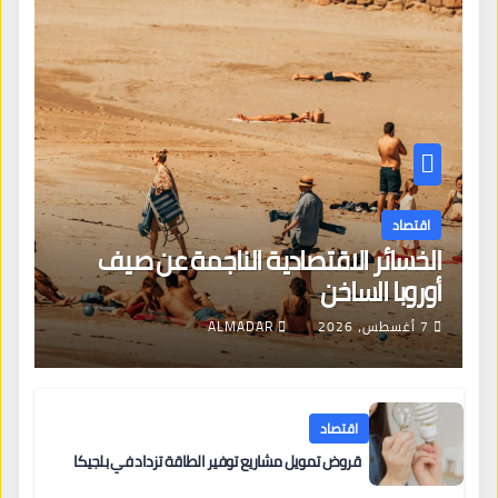
اقتصاد
الخسائر الاقتصادية الناجمة عن صيف
أوروبا الساخن
7 أغسطس، 2026
ALMADAR
اقتصاد
قروض تمويل مشاريع توفير الطاقة تزداد في بلجيكا