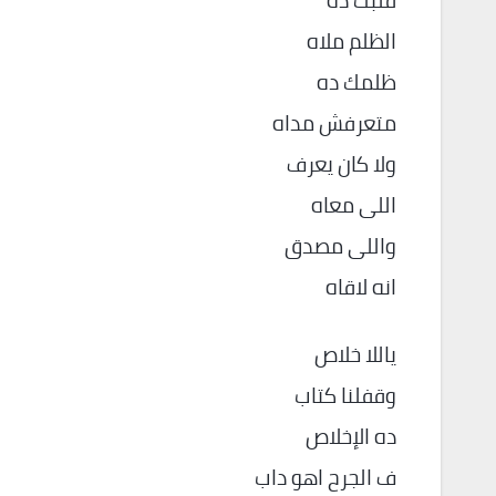
قلبك ده
الظلم ملاه
ظلمك ده
متعرفش مداه
ولا كان يعرف
اللى معاه
واللى مصدق
انه لاقاه
ياللا خلاص
وقفلنا كتاب
ده الإخلاص
ف الجرح اهو داب