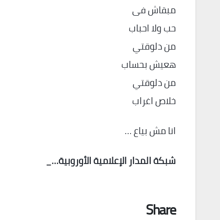
مبقاش فى
حب ولا احباب
من دلوقتي
هعيش بحساب
من دلوقتي
خلاص اغراب
انا مش بياع …
شبكة المدار الإعلامية الأوروبية…_
Share