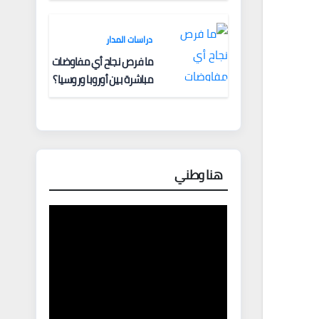
دراسات المدار
ما فرص نجاح أي مفاوضات
مباشرة بين أوروبا وروسيا؟
هنا وطني