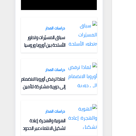
الفكرية وآليات
التعبئة
دراسات المدار
سباق المسيّرات وتطور
الأسلحة بين أوروبا وروسيا
دراسات المدار
لماذا ترفض أوروبا الانضمام
إلى دورية مشتركة لتأمين
الملاحة البحرية؟
دراسات المدار
الهوية والهجرة: إعادة
تشكيل الانتماء عبر الحدود