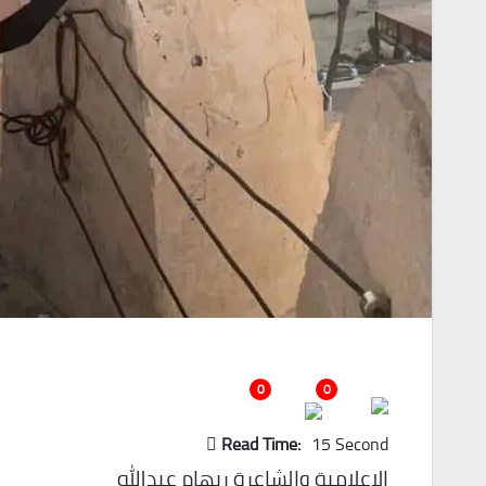
0
0
Read Time:
15 Second
الإعلامية والشاعرة ريهام عبدالله