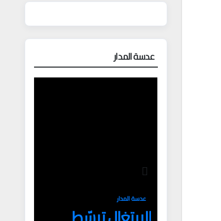
عدسة المدار
عدسة المدار
البرتغال تبسّط