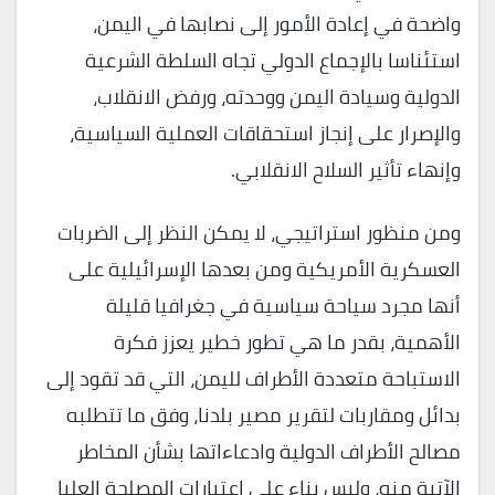
واضحة في إعادة الأمور إلى نصابها في اليمن،
استئناسا بالإجماع الدولي تجاه السلطة الشرعية
الدولية وسيادة اليمن ووحدته، ورفض الانقلاب،
والإصرار على إنجاز استحقاقات العملية السياسية،
وإنهاء تأثير السلاح الانقلابي.
ومن منظور استراتيجي، لا يمكن النظر إلى الضربات
العسكرية الأمريكية ومن بعدها الإسرائيلية على
أنها مجرد سياحة سياسية في جغرافيا قليلة
الأهمية، بقدر ما هي تطور خطير يعزز فكرة
الاستباحة متعددة الأطراف لليمن، التي قد تقود إلى
بدائل ومقاربات لتقرير مصير بلدنا، وفق ما تتطلبه
مصالح الأطراف الدولية وادعاءاتها بشأن المخاطر
الآتية منه، وليس بناء على اعتبارات المصلحة العليا