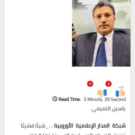
0
0
Read Time:
3 Minute, 39 Second
ياسين التميمي
شبكة المدار الإعلامية الأوروبية
…_شيئا فشيئا