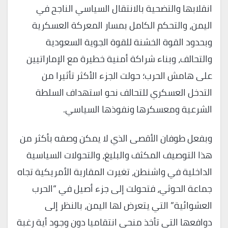
انقلابها والتضحية بالانتقال السياسي الناجح في
اليمن، والتحكم الكامل بمسار المعركة العسكرية
وبحدود القوة الخشنة للقوة الجوية السعودية
والتحالف، وبناء شراكة أمنية خطيرة مع الإماراتيين
على هامش الحرب؛ حولت الجزء الأكثر تأثيرا من
التدخل العسكري للتحالف نحو استهداف السلطة
الشرعية ومعسكرها ونفوذها السياسي.
وبفعل طوفان الأقصى الذي لا يمكن وصفه بأكثر من
هذا التوصيف المكثف والبليغ، والتحولات السياسية
الداخلية في واشنطن، تغيرت المقاربة الأمريكية تجاه
جماعة الحوثي، فتحولت إلى جزء أصيل في “الحرب
العشوائية” التي يتعرض لها اليمن، بالنظر إلى
دوافعها التي تأخذ منحى انتقاميا دون وجود أية رغبة