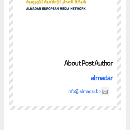
About Post Author
almadar
info@almadar.be