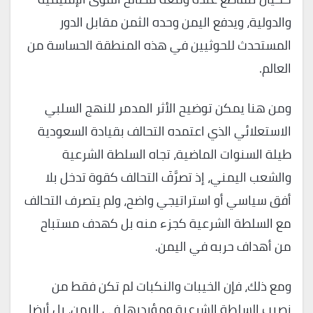
والدولية، ويدفع اليمن وحده الثمن مقابل الدور
المستحدث للحوثيين في هذه المنطقة الحساسة من
العالم.
ومن هنا يمكن توضيح الأثر المدمر للنهج السلبي
الاستعلائي الذي اعتمده التحالف بقيادة السعودية
طيلة السنوات الماضية، تجاه السلطة الشرعية
والشعب اليمني، إذ تصرَّفَ التحالف كقوة تدخل بلا
أفق سياسي أو استراتيجي واضح، ولم يتصرف التحالف
مع السلطة الشرعية كجزء منه بل كهدف مستباح
من أهداف حربه في اليمن.
ومع ذلك، فإن الخيبات والنكبات لم تكن فقط من
نصيب السلطة الشرعية ومؤيديها في اليمن، بل أيضا