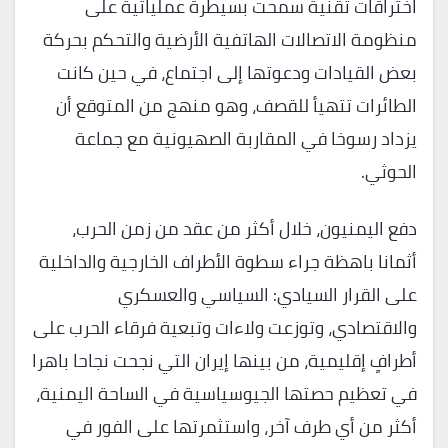
اختراقات تقنية سمحت بسيطرة عملياتية على
منظومة الاتصالات الهاتفية الأرضية والتحكم بحركة
بعض القيادات ودعوتها إلى اجتماع، في حين كانت
الطائرات تتهيأ للقصف، وهو منهج من المتوقع أن
يزداد رسوخا في المقاربة الصهيونية مع جماعة
الحوثي.
دفع اليمنيون، خلال أكثر من عقد من زمن الحرب،
أثمانا باهظة جراء سطوة الأطراف الخارجية والداخلية
على القرار السيادي: السياسي والعسكري
والاقتصادي، وتوزعت ولاءات وتبعية فرقاء الحرب على
أطرافٍ إقليمية، من بينها إيران التي نجحت نجاحا باهرا
في تعظيم حصتها الجيوسياسية في الساحة اليمنية،
أكثر من أي طرف آخر، واستثمرتها على الفور في