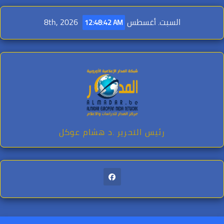
Ski
t
السبت. أغسطس 8th, 2026
12:48:44 AM
conten
رئيس التحرير .د هشام عوكل