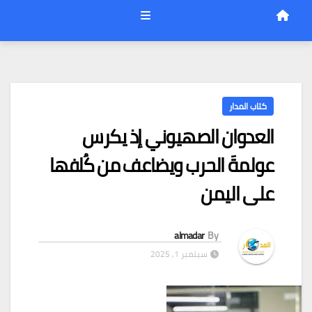
كتاب المدار
العدوان الصهيوني إذ يكرس
عولمةَ الحرب ويضاعف من كُلفها
على اليمن
almadar
By
سبتمبر 1, 2025