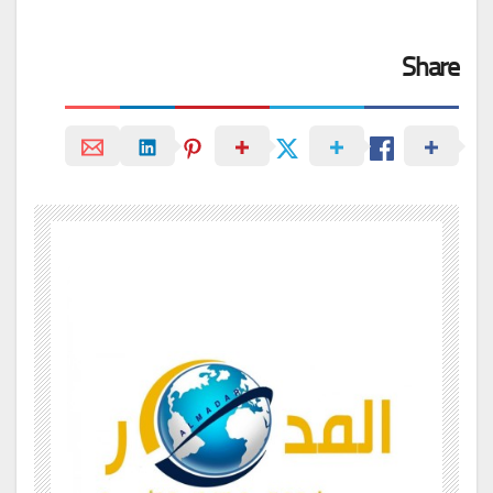
Share