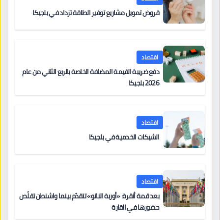
قروض تمويل مشاريع توفير الطاقة تزداد في بلجيكا
اقتصاد
دفع ضريبة القيمة المضافة الخاصة بالربع الثاني من عام
2026 بلجيكا
اقتصاد
الشيكات الخدمية في بلجيكا
اقتصاد
بعد قمة أنقرة: «أوربة الناتو» تتقدّم بينما واشنطن تقلّص
حضورها في القارة