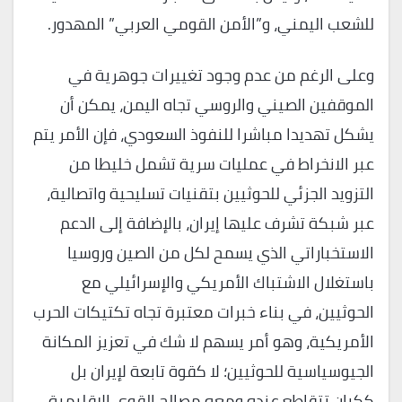
للشعب اليمني، و”الأمن القومي العربي” المهدور.
وعلى الرغم من عدم وجود تغييرات جوهرية في
الموقفين الصيني والروسي تجاه اليمن، يمكن أن
يشكل تهديدا مباشرا للنفوذ السعودي، فإن الأمر يتم
عبر الانخراط في عمليات سرية تشمل خليطا من
التزويد الجزئي للحوثيين بتقنيات تسليحية واتصالية،
عبر شبكة تشرف عليها إيران، بالإضافة إلى الدعم
الاستخباراتي الذي يسمح لكل من الصين وروسيا
باستغلال الاشتباك الأمريكي والإسرائيلي مع
الحوثيين، في بناء خبرات معتبرة تجاه تكتيكات الحرب
الأمريكية، وهو أمر يسهم لا شك في تعزيز المكانة
الجيوسياسية للحوثيين؛ لا كقوة تابعة لإيران بل
ككيان تتقاطع عنده ومعه مصالح القوى الإقليمية