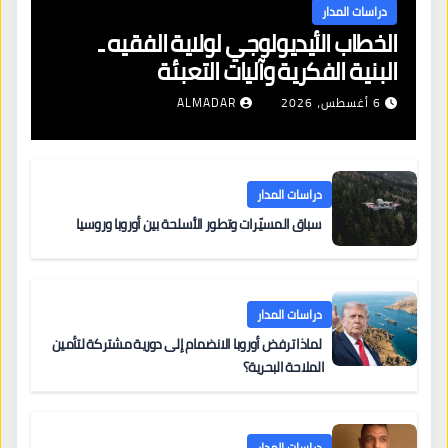
دراسات المدار
الخطاب الأيديولوجي لولاية الفقيه ـ
البنية الفكرية وآليات التعبئة
6 أغسطس، 2026
ALMADAR
دراسات المدار
سباق المسيّرات وتطور الأسلحة بين أوروبا وروسيا
دراسات المدار
لماذا ترفض أوروبا الانضمام إلى دورية مشتركة لتأمين
الملاحة البحرية؟
دراسات المدار