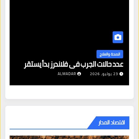
ا
ال
الصحة والعلاج
عدد حالات الجرب في فلاندرز بدأ يستقر
مع
23 يوليو، 2026
ALMADAR
اقتصاد المدار