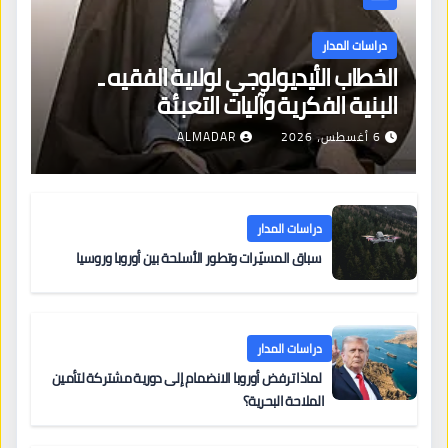
دراسات المدار
الخطاب الأيديولوجي لولاية الفقيه ـ
البنية الفكرية وآليات التعبئة
6 أغسطس، 2026
ALMADAR
دراسات المدار
سباق المسيّرات وتطور الأسلحة بين أوروبا وروسيا
دراسات المدار
لماذا ترفض أوروبا الانضمام إلى دورية مشتركة لتأمين
الملاحة البحرية؟