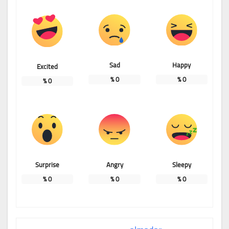
Sad
Happy
Excited
%
0
%
0
%
0
Surprise
Angry
Sleepy
%
0
%
0
%
0