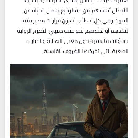
تغمره أصوات الرصاص وصدى الصرخات، حيث يجد
الأبطال أنفسهم بين خيط رفيع يفصل الحياة عن
الموت وفي كل لحظة، يتخذون قرارات مصيرية قد
تنقذهم أو تدفعهم نحو حتف دموي، لتطرح الرواية
تساؤلات فلسفية حول معنى العدالة والخيارات
الصعبة التي تفرضها الظروف القاسية.