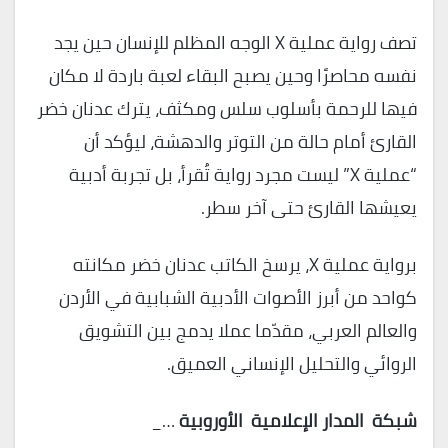
تصف رواية عملية X الوجه المظلم للإنسان حين يجد
نفسه محاصرًا وحين يصبح البقاء لعبة باردة لا مكان
فيها للرحمة بأسلوب سلس ومكثف، يترك عدنان خضر
القارئ أمام حالة من التوتر والدهشة، ليؤكد أن
“عملية X” ليست مجرد رواية تُقرأ، بل تجربة أدبية
يعيشها القارئ حتى آخر سطر.
برواية عملية X، يرسخ الكاتب عدنان خضر مكانته
كواحد من أبرز الأصوات الأدبية الشبابية في الأردن
والعالم العربي، مقدّما عملا يدمج بين التشويق
الروائي والتحليل الإنساني العميق.
شبكة
المدار
الإعلامية
الأوروبية
…_