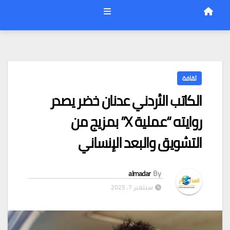
ثقافة
الكاتب الأردني عدنان خضر يصدر
روايته “عملية X” بمزيج من
التشويق والبعد الإنساني
almadar
By
سبتمبر 7, 2025