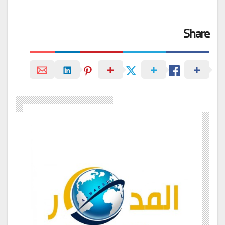
Share