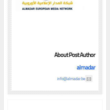
About Post Author
almadar
info@almadar.be