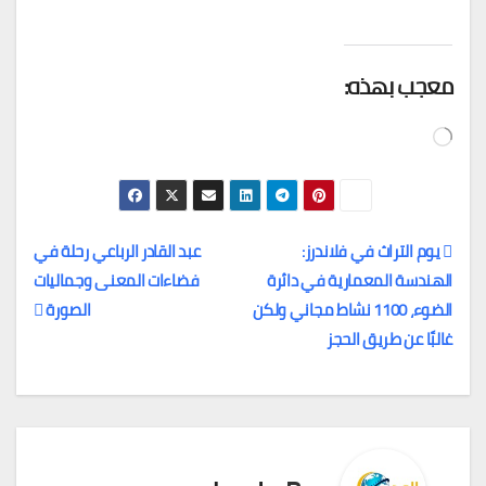
معجب بهذه:
جاري
التحميل…
يوم التراث في فلاندرز:
عبد القادر الرباعي رحلة في
الهندسة المعمارية في دائرة
فضاءات المعنى وجماليات
تصفّح
الضوء، 1100 نشاط مجاني ولكن
الصورة
المقالات
غالبًا عن طريق الحجز