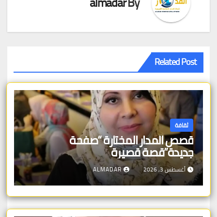
almadar
By
Related Post
ثقافة
قصص المدار المختارة “صفحة
جديدة”قصة قصيرة
أغسطس 3, 2026
ALMADAR