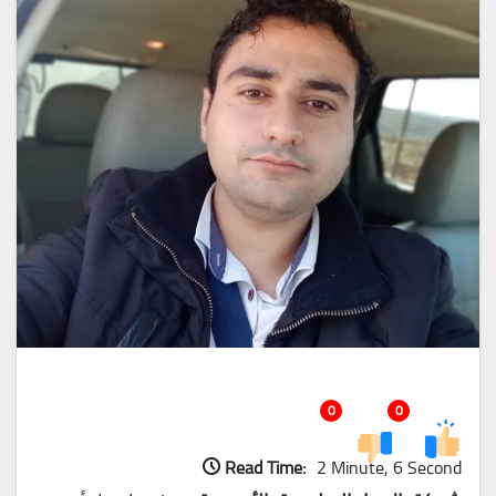
0
0
Read Time:
2 Minute, 6 Second