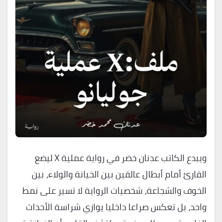
ويبدع الكاتب عدنان خضر في رواية عملية X ليضع
القارئ أمام أبطال عالقين بين الخيانة والولاء، بين
الخوف والشجاعة، شخصيات الرواية لا تسير على نمط
واحد، بل تعكس صراعا داخليا يوازي شراسة الأحداث