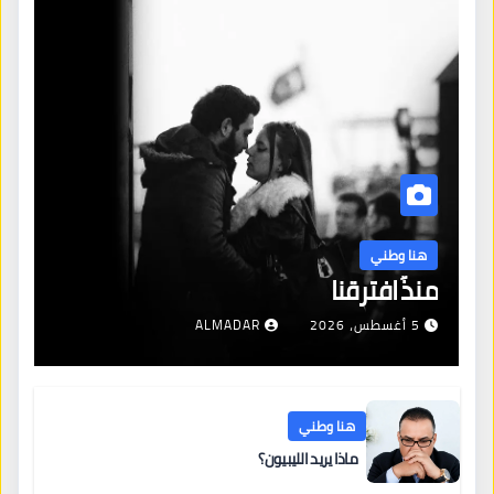
هنا وطني
منذُ افترقنا
5 أغسطس، 2026
ALMADAR
هنا وطني
ماذا يريد الليبيون؟