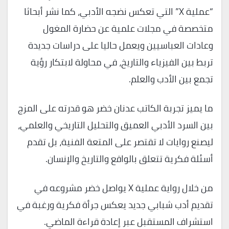
“عملية X” التي تعكس نضجه الأدبي، كما نشر أبحاثا
متخصصة في مجلات علمية عن حضارة المغول
وعادات العباسيين ويعمل حاليا على دراسات جديدة
تربط بين الفيزياء والتاريخ، في محاولة لابتكار رؤية
تجمع بين الأدب والعلم.
ما يميز تجربة الكاتب عدنان خضر هو قدرته على المزج
بين السرد الأدبي العميق والتحليل التاريخي والعلمي،
ليصنع روايات لا تقتصر على المتعة الفنية، بل تقدم
أسئلة فكرية تتعلق بالواقع والتاريخ والإنسان.
من خلال رواية عملية X يواصل خضر مشروعه في
تقديم أدب شبابي جديد يعكس جرأة فكرية ورغبة في
استشراف المستقبل عبر إعادة قراءة الماضي.