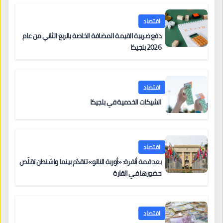
اقتصاد
دفع ضريبة القيمة المضافة الخاصة بالربع الثاني من عام
2026 بلجيكا
اقتصاد
الشيكات الخدمية في بلجيكا
اقتصاد
بعد قمة أنقرة: «أوربة الناتو» تتقدّم بينما واشنطن تقلّص
حضورها في القارة
اقتصاد