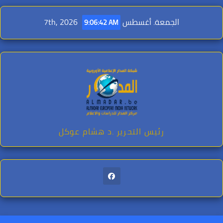
Ski
t
الجمعة. أغسطس 7th, 2026
9:06:44 AM
conten
رئيس التحرير .د هشام عوكل