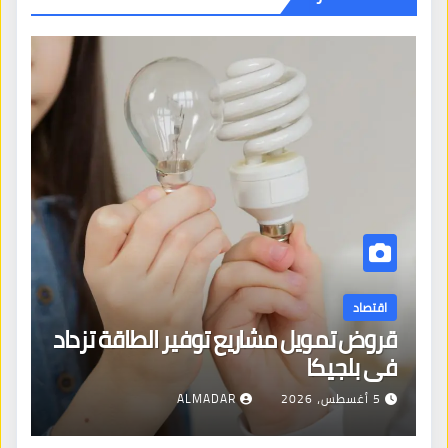
اقتصاد
قروض تمويل مشاريع توفير الطاقة تزداد
في بلجيكا
5 أغسطس، 2026
ALMADAR