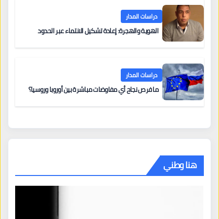
دراسات المدار
الهوية والهجرة: إعادة تشكيل الانتماء عبر الحدود
دراسات المدار
ما فرص نجاح أي مفاوضات مباشرة بين أوروبا وروسيا؟
هنا وطني