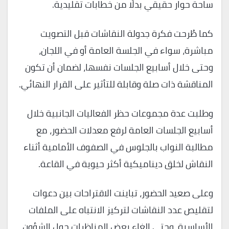
ساحة حوار حقيقي بدلًا من خطابات تقليدية.
كما طُرحت فكرة جدولة النقاشات قبل التصويت
مباشرة، سواء في الجلسة العامة أو في اللجان،
وحتى خلال أسابيع الجلسات نفسها، لضمان أن تكون
المناقشة ذات صلة وقابلة للتأثير على القرار النهائي.
وطلبت عدة مجموعات حظر الفعاليات الجانبية خلال
أسابيع الجلسات العامة لرفع معدلات الحضور، مع
مطالبة النواب بالجلوس في الصفوف الأمامية أثناء
النقاش لخلق ديناميكية أكثر حيوية في القاعة.
وعلى صعيد الحضور، تباينت الاقتراحات بين دعوات
لتقليص عدد النقاشات لتركيز الانتباه على الملفات
الأساسية، وحتى إلغاء بعض المناظرات حول الشؤون