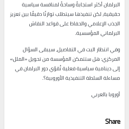
البرلمان أكثر استجابةً وساحةً لمنافسة سياسية
حقيقية، لكن تنفيذها سيتطلب توازنًا دقيقًا بين تعزيز
الجذب الإعلامي والحفاظ على قواعد النقاش
البرلماني المؤسسية.
وفي انتظار البت في التفاصيل، سيبقى السؤال
المركزي: هل ستتمكن المؤسسة من تحويل «الملل»
إلى دينامية سياسية فعلية تُقوّي دور البرلمان في
مساءلة السلطة التنفيذية الأوروبية؟.
أوروبا بالعربي
Share