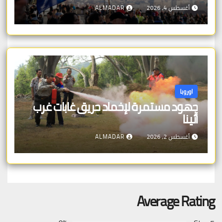
أغسطس 4, 2026
ALMADAR
اوروبا
جهود مستمرة لإخماد حريق غابات غرب
أثينا
أغسطس 2, 2026
ALMADAR
Average Rating