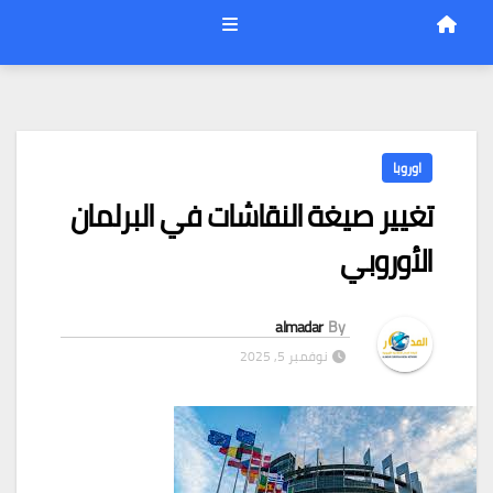
اوروبا
تغيير صيغة النقاشات في البرلمان
الأوروبي
almadar
By
نوفمبر 5, 2025