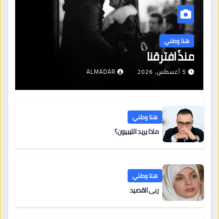
هنا وطني
منذُ افترقنا
5 أغسطس، 2026
ALMADAR
هنا وطني
ماذا يريد الليبيون؟
هنا وطني
ربى القصيد