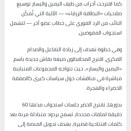
كما اقترحت أحزاب من طيف اليمين واليسار توسيع
صلاحيات «البطاقة الزرقاء» — الآلية التي تُمكّن
النائب من الرد الفوري على خطاب عضو آخر — لتشمل
استجواب المفوضين.
وفي خطوة تهدف إلى زيادة التفاعل والصدام
الفكري، اقترح المحافظون صيغة نقاش جديدة باسم
«اليمين واليسار»، حيث تتواجه المجموعات المتباينة
مباشرة في مناقشات حول سياسات كبرى كالصفقة
الخضراء والهجرة.
بدورها، تقترح الخضر جلسات استجواب مدتها 60
دقيقة لملفات محددة، تسمح بردود متبادلة مرنة بعد
كلمات افتتاحية قصيرة، بهدف تحويل المنصة إلى