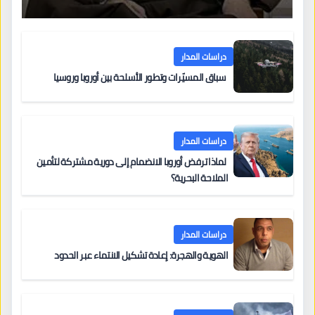
دراسات المدار
سباق المسيّرات وتطور الأسلحة بين أوروبا وروسيا
دراسات المدار
لماذا ترفض أوروبا الانضمام إلى دورية مشتركة لتأمين
الملاحة البحرية؟
دراسات المدار
الهوية والهجرة: إعادة تشكيل الانتماء عبر الحدود