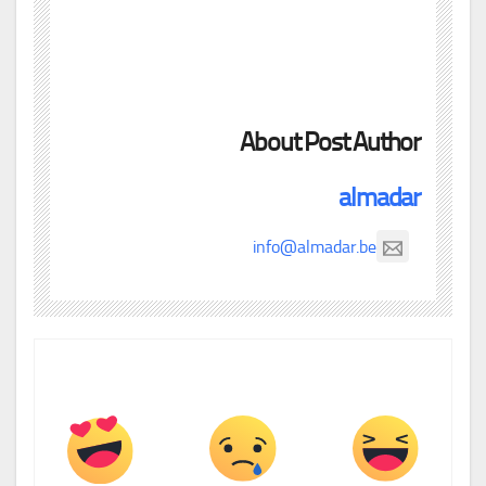
About Post Author
almadar
info@almadar.be