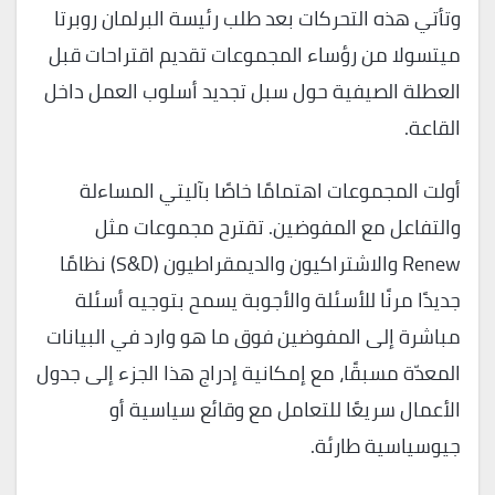
وتأتي هذه التحركات بعد طلب رئيسة البرلمان روبرتا
ميتسولا من رؤساء المجموعات تقديم اقتراحات قبل
العطلة الصيفية حول سبل تجديد أسلوب العمل داخل
القاعة.
أولت المجموعات اهتمامًا خاصًا بآليتي المساءلة
والتفاعل مع المفوضين. تقترح مجموعات مثل
Renew والاشتراكيون والديمقراطيون (S&D) نظامًا
جديدًا مرنًا للأسئلة والأجوبة يسمح بتوجيه أسئلة
مباشرة إلى المفوضين فوق ما هو وارد في البيانات
المعدّة مسبقًا، مع إمكانية إدراج هذا الجزء إلى جدول
الأعمال سريعًا للتعامل مع وقائع سياسية أو
جيوسياسية طارئة.