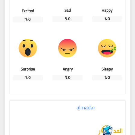
Sad
Happy
Excited
%
0
%
0
%
0
Surprise
Angry
Sleepy
%
0
%
0
%
0
almadar