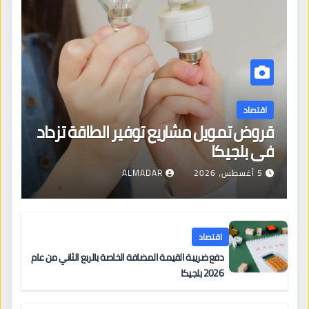
اقتصاد
قروض تمويل مشاريع توفير الطاقة تزداد
في بلجيكا
5 أغسطس، 2026
ALMADAR
اقتصاد
دفع ضريبة القيمة المضافة الخاصة بالربع الثاني من عام
2026 بلجيكا