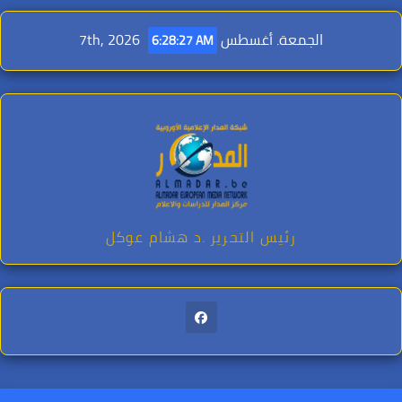
Ski
t
الجمعة. أغسطس 7th, 2026
6:28:28 AM
conten
رئيس التحرير .د هشام عوكل