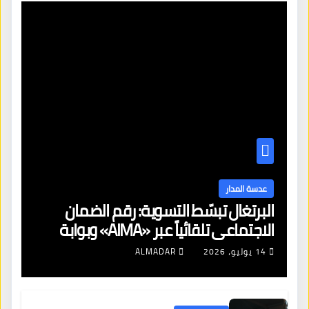
عدسة المدار
البرتغال تبسّط التسوية: رقم الضمان
الاجتماعي تلقائياً عبر «AIMA» وبوابة
جديدة لتجديد الإقامات
14 يوليو، 2026
ALMADAR