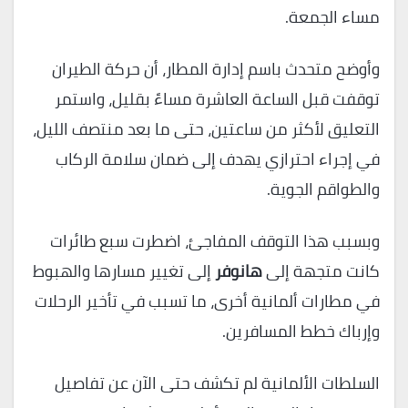
مساء الجمعة.
وأوضح متحدث باسم إدارة المطار، أن حركة الطيران
توقفت قبل الساعة العاشرة مساءً بقليل، واستمر
التعليق لأكثر من ساعتين، حتى ما بعد منتصف الليل،
في إجراء احترازي يهدف إلى ضمان سلامة الركاب
والطواقم الجوية.
وبسبب هذا التوقف المفاجئ، اضطرت سبع طائرات
كانت متجهة إلى
هانوفر
إلى تغيير مسارها والهبوط
في مطارات ألمانية أخرى، ما تسبب في تأخير الرحلات
وإرباك خطط المسافرين.
السلطات الألمانية لم تكشف حتى الآن عن تفاصيل