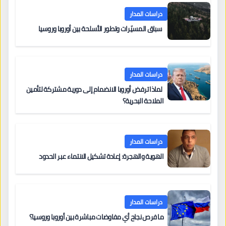
دراسات المدار
سباق المسيّرات وتطور الأسلحة بين أوروبا وروسيا
دراسات المدار
لماذا ترفض أوروبا الانضمام إلى دورية مشتركة لتأمين
الملاحة البحرية؟
دراسات المدار
الهوية والهجرة: إعادة تشكيل الانتماء عبر الحدود
دراسات المدار
ما فرص نجاح أي مفاوضات مباشرة بين أوروبا وروسيا؟