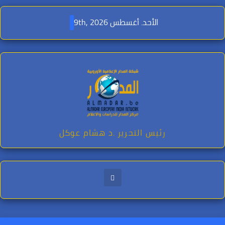
Ski
t
الأحد. أغسطس 9th, 2026
conten
رئيس التحرير .د هشام عوكل