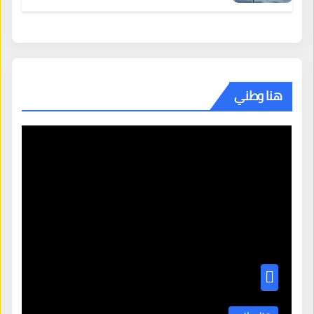
هنا وطني