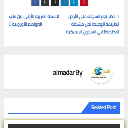
حظر نوم السجناء على الأرض
النافذة العربية الأولى من قلب
الطريقة الوحيدة لحل مشكلة
العواصم الأوروبية
تصفّح
الاكتظاظ في السجون البلجيكية
المقالات
almadar
By
Related Post