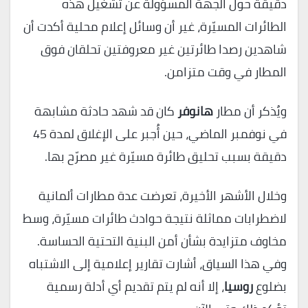
دقيقة حول الجهة المسؤولة عن تشغيل هذه
الطائرات المسيّرة، غير أن وسائل إعلام محلية أكدت أن
شاهدين رصدا طائرتين غير معروفتين تحلقان فوق
المطار في وقت متزامن.
ويُذكر أن مطار
هانوفر
كان قد شهد حادثة مشابهة
في نوفمبر الماضي، حين أُجبر على الإغلاق لمدة 45
دقيقة بسبب تحليق طائرة مسيّرة غير مصرّح بها.
وخلال الأشهر الأخيرة، تعرضت عدة مطارات ألمانية
لاضطرابات مماثلة نتيجة حوادث طائرات مسيّرة، وسط
مخاوف متزايدة بشأن أمن البنية التحتية الحساسة.
وفي هذا السياق، أشارت تقارير إعلامية إلى الاشتباه
بضلوع
روسيا
، إلا أنه لم يتم تقديم أي أدلة رسمية