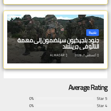
بلجيكا
جنود بلجيكيون سينضمون إلى مهمة
الناتو في جرينلاند
أغسطس 7, 2026
ALMADAR
Average Rating
0%
5 Star
0%
4 Star