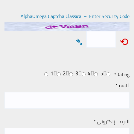
AlphaOmega Captcha Classica – Enter Security Code
➴
⟲
1
2
3
4
5
*
Rating
الاسم
*
البريد الإلكتروني
*