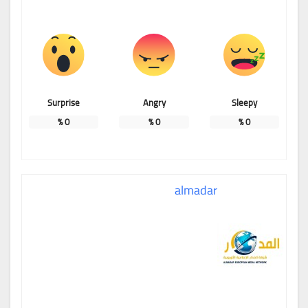
Surprise
Angry
Sleepy
%
0
%
0
%
0
almadar