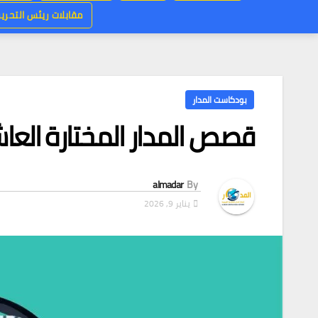
مقابلات ريئس التحرير
بودكاست المدار
قصص المدار المختارة العاشر
almadar
By
يناير 9, 2026