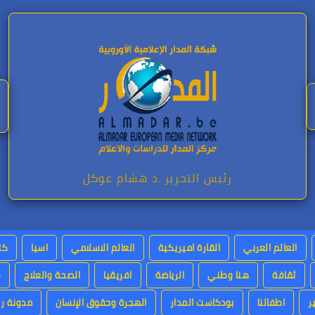
رئيس التحرير .د هشام عوكل
العالم العربي
القارة اميريكية
العالم الاسلامي
اسيا
كت
ثقافة
هنا وطني
الرياضة
افريقيا
الصحة والعلاج
س
ر
اطفالنا
بودكاست المدار
الهجرة وحقوق الإنسان
مدونة رئ