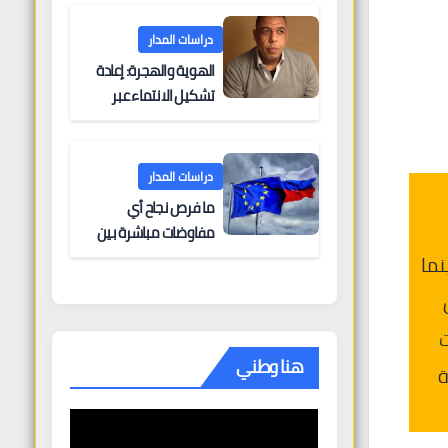
البحرية؟
دراسات المدار
الهوية والهجرة: إعادة
تشكيل الانتماء عبر
الحدود
دراسات المدار
ما فرص نجاح أي
مفاوضات مباشرة بين
أوروبا وروسيا؟
نما
ت
هنا وطني
ة