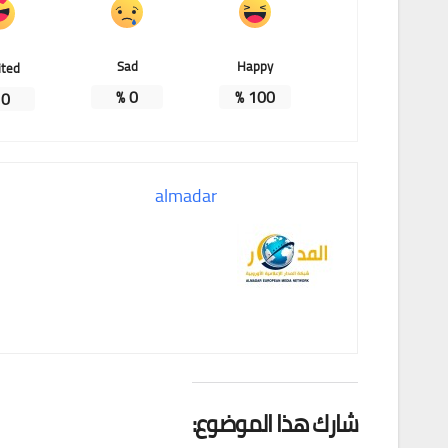
Sad
Happy
ited
%
0
%
100
%
0
almadar
شارك هذا الموضوع: