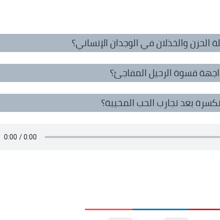
الحزن والخذلان في الوجدان الإنساني؟
واجهة قسوة الرحيل المفاجئ؟
نكسرة بعد تجارب الحب المخيبة؟