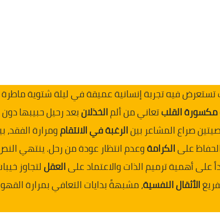
 تستعرض فيه تجربة إنسانية عميقة في ليلة شتوية ماطرة
مكسورة القلب
تعاني من ألم
الخذلان
بعد رحيل حبيبها دون
خصيتين صراع المشاعر بين
الرغبة في الانتقام
ومرارة الفقد، بي
الحفاظ على
الكرامة
وعدم انتظار عودة من رحل. ينتهي النص
اً على أهمية ترميم الذات والاعتماد على
العقل
لتجاوز خيبا
تفريغ
الأثقال النفسية
، مشبهةً بدايات التعافي بمرارة القهو