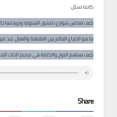
كاتبة تسئل
كيف تعكس شوارع دمشق الشتوية وبرودتها حالة 
ما هو الصراع القائم بين العاطفة والعقل عند م
كيف يساهم البوح والكتابة في ترميم الذات الم
Share