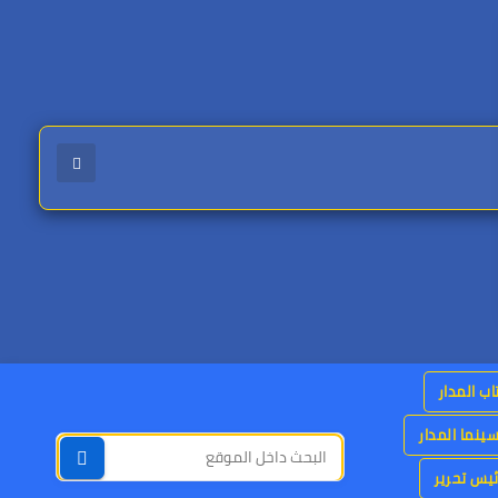
اب المدار
ينما المدار
يس تحرير