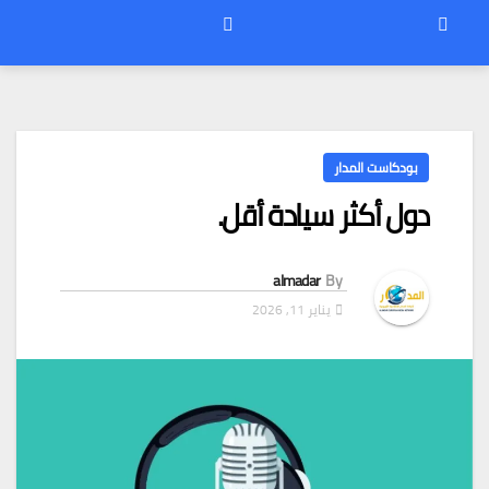
بودكاست المدار
دول أكثر سيادة أقل.
almadar
By
يناير 11, 2026