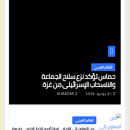
العالم العربي
حماس تؤكد نزع سلاح الجماعة
والانسحاب الإسرائيلي من غزة
31 يوليو، 2026
ALMADAR
العالم العربي
من التعاون إلى الاتحاد… لماذا أصبح الخيار الخليجي ضرورة