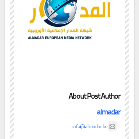
About Post Author
almadar
info@almadar.be