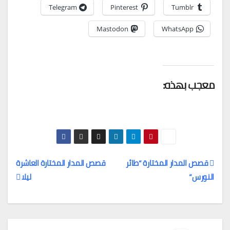
Telegram
Pinterest
Tumblr
Mastodon
WhatsApp
معجب بهذه:
قصص المدار المختارة “طائر
قصص المدار المختارة العاشرة
النورس”
ليلا
تصفّح
المقالات