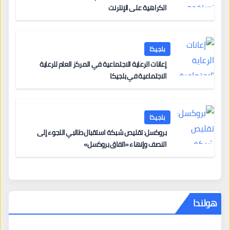
الكراهية على الإنترنت
بلجيكا
إعانات الرعاية الاجتماعية في المركز العام للرعاية
الاجتماعية في بلجيكا
بلجيكا
بروكسل: تقليص شبكة استقبال طالبي اللجوء إلى
النصف وإنهاء «اتفاق بروكسل»
هولندا