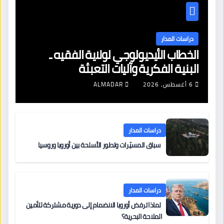
دراسات المدار
الخطاب الأيديولوجي لولاية الفقيه ـ
البنية الفكرية وآليات التعبئة
6 أغسطس، 2026
ALMADAR
دراسات المدار
سباق المسيّرات وتطور الأسلحة بين أوروبا وروسيا
دراسات المدار
لماذا ترفض أوروبا الانضمام إلى دورية مشتركة لتأمين
الملاحة البحرية؟