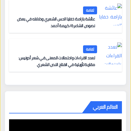
ثقافة
عائشة بازامة: خفايا الحس الشعري ودلالاته في بعض
نصوص الشاعرة/ كريمة أحمد
ثقافة
تعدد القراءات واحتمالات المعنى في شعر أدونيس:
مقاربة تأويلية في انفتاح النص الشعري
العالم العربي