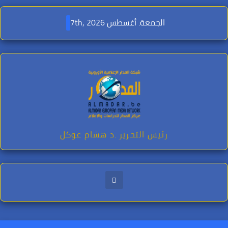
Ski
t
الجمعة. أغسطس 7th, 2026
conten
رئيس التحرير .د هشام عوكل