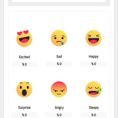
Sad
Happy
Excited
%
0
%
0
%
0
Surprise
Angry
Sleepy
%
0
%
0
%
0