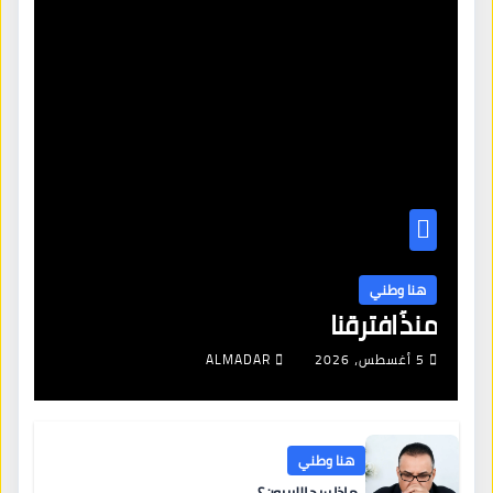
هنا وطني
منذُ افترقنا
5 أغسطس، 2026
ALMADAR
هنا وطني