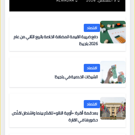
5 أغسطس، 2026
ALMADAR
اقتصاد
دفع ضريبة القيمة المضافة الخاصة بالربع الثاني من عام
2026 بلجيكا
اقتصاد
الشيكات الخدمية في بلجيكا
اقتصاد
بعد قمة أنقرة: «أوربة الناتو» تتقدّم بينما واشنطن تقلّص
حضورها في القارة