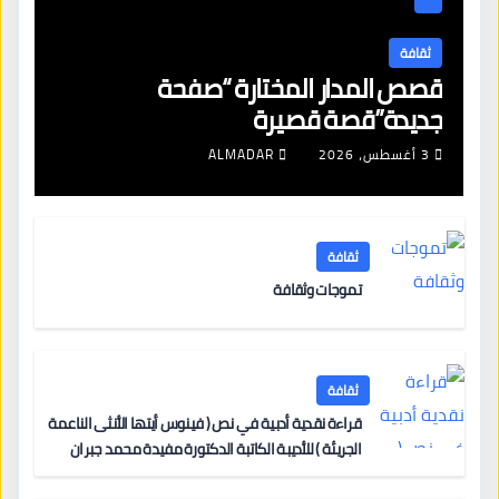
ثقافة
قصص المدار المختارة “صفحة
جديدة”قصة قصيرة
3 أغسطس، 2026
ALMADAR
ثقافة
تموجات وثقافة
ثقافة
قراءة نقدية أدبية في نص ( فينوس أيتها الأنثى الناعمة
الجريئة ) للأديبة الكاتبة الدكتورة مفيدة محمد جبران