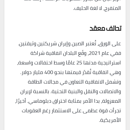
المتفرج، لا لغة الحليف.
تحالف معقد
على الورق، تُعتبر الصين وإيران شريكتين وثيقتين.
ففي عام 2021، وقّع البلدان اتفاقية شراكة
استراتيجية مدتها 25 عامًا وسط احتفالات واسعة،
وهي اتفاقية تُقدّر قيمتها بنحو 400 مليار دولار.
وتشمل الاتفاقية التعاون في مجالات الطاقة
والاتصالات والنقل والبنية التحتية. بالنسبة لإيران
المعزولة، بدا الأمر بمثابة اختراق دبلوماسي. أخيرًا،
تجرأت قوة عظمى على الاستثمار رغم العقوبات
الأمريكية.