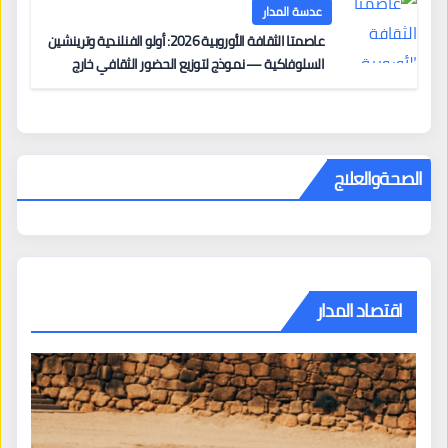
عدسة المدار
عاصمتا الثقافة الأوروبية 2026: أولو الفنلندية وترينشين
السلوفاكية — نموذج لتوزيع الحضور الثقافي خارج
المراكز الكبرى
الصحةوالعلاج
اقتصاد المدار