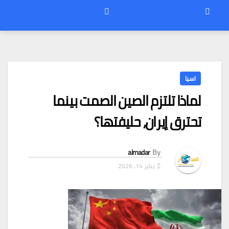
اسيا
لماذا تلتزم الصين الصمت بينما
تحترق إيران، حليفتها؟
almadar
By
يناير 14, 2026