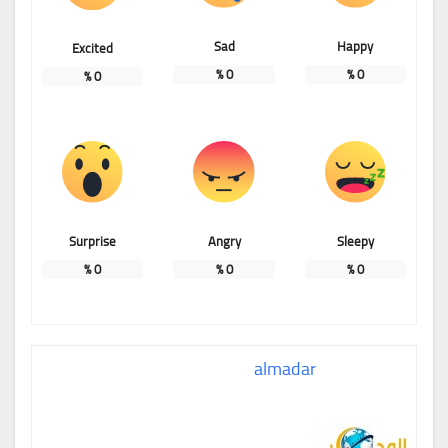
Sad
Happy
Excited
%
0
%
0
%
0
Surprise
Angry
Sleepy
%
0
%
0
%
0
almadar