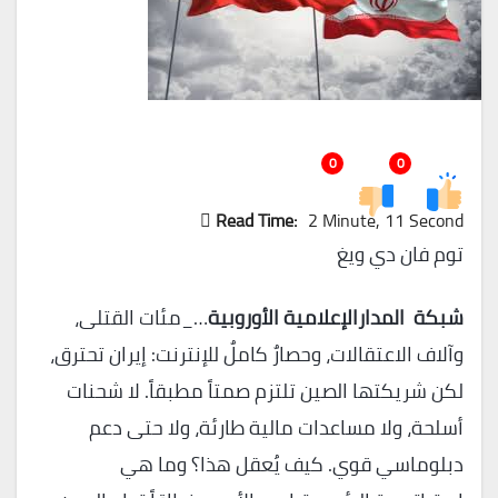
0
0
Read Time:
2 Minute, 11 Second
توم فان دي ويغ
شبكة المدارالإعلامية الأوروبية
…_مئات القتلى،
وآلاف الاعتقالات، وحصارٌ كاملٌ للإنترنت: إيران تحترق،
لكن شريكتها الصين تلتزم صمتاً مطبقاً. لا شحنات
أسلحة، ولا مساعدات مالية طارئة، ولا حتى دعم
دبلوماسي قوي. كيف يُعقل هذا؟ وما هي