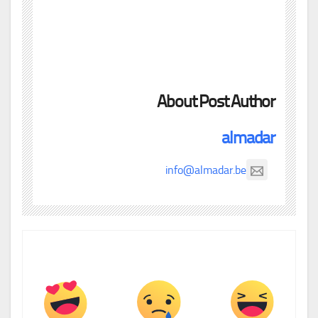
About Post Author
almadar
info@almadar.be