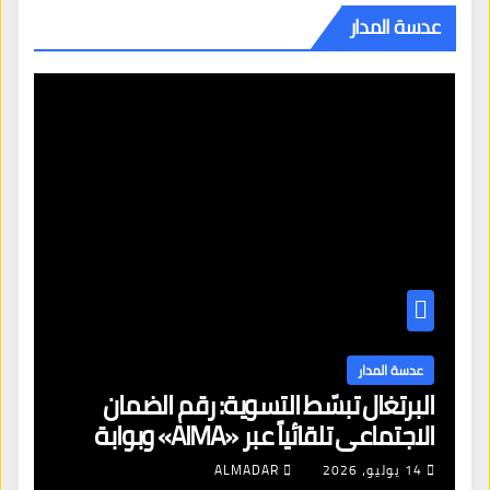
عدسة المدار
عدسة المدار
البرتغال تبسّط التسوية: رقم الضمان
الاجتماعي تلقائياً عبر «AIMA» وبوابة
جديدة لتجديد الإقامات
14 يوليو، 2026
ALMADAR