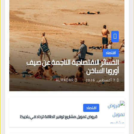
اقتصاد
الخسائر الاقتصادية الناجمة عن صيف
أوروبا الساخن
7 أغسطس، 2026
ALMADAR
اقتصاد
قروض تمويل مشاريع توفير الطاقة تزداد في بلجيكا