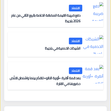
اقتصاد
دفع ضريبة القيمة المضافة الخاصة بالربع الثاني من عام
2026 بلجيكا
اقتصاد
الشيكات الخدمية في بلجيكا
اقتصاد
بعد قمة أنقرة: «أوربة الناتو» تتقدّم بينما واشنطن تقلّص
حضورها في القارة