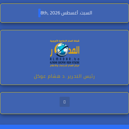
Ski
t
السبت. أغسطس 8th, 2026
conten
رئيس التحرير .د هشام عوكل