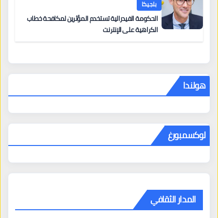
بلجيكا
الحكومة الفيدرالية تستخدم المؤثرين لمكافحة خطاب
الكراهية على الإنترنت
هولندا
لوكسمبورغ
المدار الثقافي