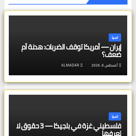
اسيا
إيران — أمريكا توقف الضربات: هدنة أم
ضعف؟
أغسطس 6, 2026
ALMADAR
اسيا
فلسطيني غزة في بلجيكا — 3 حقوق لا
تعرفها