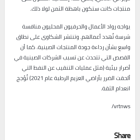
منتجات كانت ستكون باهظة الثمن لولا ذلك.
يواجه رواد الأعمال والحرفيون المحليون منافسة
شرسة تُهدد أعمالهم. وتنتشر الشكاوى على نطاق
واسع بشأن رداءة جودة المنتجات الصينية. كما أن
القصص التي تتحدث عن تسبب الشركات الصينية في
أضرار بيئية (مثل عمليات التنقيب عن النفط التي
ألحقت الضرر بأراضي العزيم الرطبة عام 2021) تُؤجج
انعدام الثقة.
vrtnws/
Share