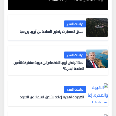
6 أغسطس، 2026
ALMADAR
دراسات المدار
سباق المسيّرات وتطور الأسلحة بين أوروبا وروسيا
دراسات المدار
لماذا ترفض أوروبا الانضمام إلى دورية مشتركة لتأمين
الملاحة البحرية؟
دراسات المدار
الهوية والهجرة: إعادة تشكيل الانتماء عبر الحدود