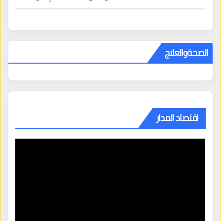
المراكز الكبرى
الصحةوالعلاج
اقتصاد المدار