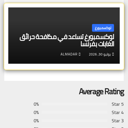
لوكسمبورغ
لوكسمبورغ تساعد في مكافحة حرائق
الغابات بفرنسا
يوليو 30, 2026
ALMADAR
Average Rating
0%
5 Star
0%
4 Star
0%
3 Star