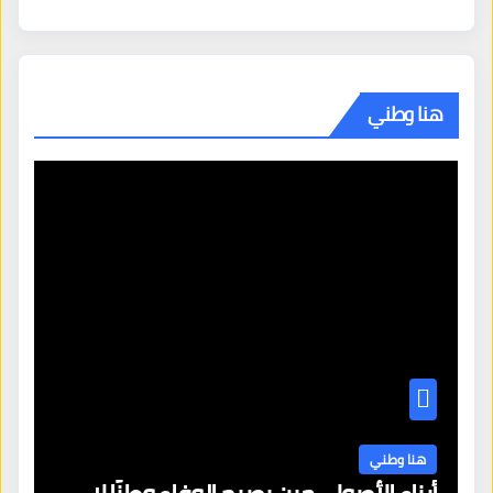
هنا وطني
هنا وطني