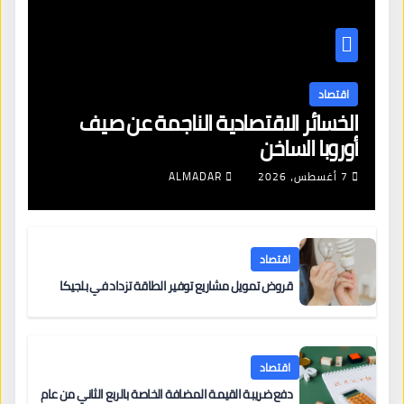
اقتصاد
الخسائر الاقتصادية الناجمة عن صيف
أوروبا الساخن
7 أغسطس، 2026
ALMADAR
اقتصاد
قروض تمويل مشاريع توفير الطاقة تزداد في بلجيكا
اقتصاد
دفع ضريبة القيمة المضافة الخاصة بالربع الثاني من عام