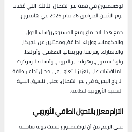
لوكسمبورغ في قمة بحر الشمال الثالثة، التي عُقدت
يوم الاثنين الموافق 26 يناير 2026 في هامبورغ.
جمع هذا الاجتماع رفيع المستوى رؤساء الدول
والحكومات، ووزراء الطاقة، وممثلين عن بلجيكا،
والدنمارك، وفرنسا، وبريطانيا العظمى، وأيرلندا،
ولوكسمبورغ، وهولندا، والنرويج، وأيسلندا. وتركزت
المناقشات على تعزيز التعاون في مجال تطوير طاقة
الرياح البحرية في بحر الشمال، وعلى تنسيق البنية
التحتية الأوروبية للطاقة.
التزام معزز بالتحول الطاقي الأوروبي
على الرغم من أن لوكسمبورغ ليست دولة ساحلية