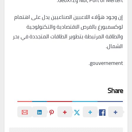
Nul، Port of Mertert وGeoXYZ.
إن وجود هؤلاء اللاعبين الصناعيين يدل على اهتمام
لوكسمبورغ بالفرص الاقتصادية والتكنولوجية
والطاقة المرتبطة بتطوير الطاقات المتجددة في بحر
الشمال.
gouvernement.
Share