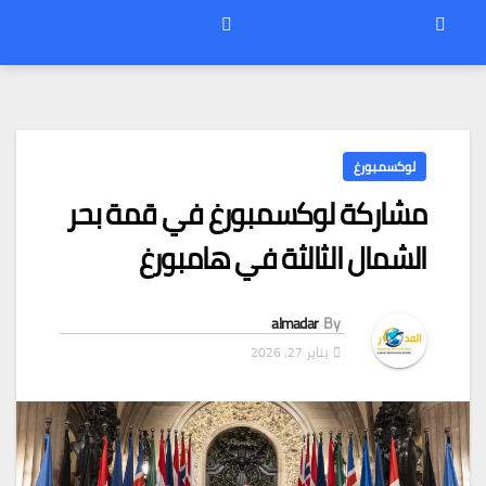
لوكسمبورغ
مشاركة لوكسمبورغ في قمة بحر
الشمال الثالثة في هامبورغ
almadar
By
يناير 27, 2026