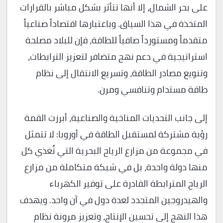
على بحر الشمال، إلا أنها تتأثر بشكل مباشر بالقرارات
المتخذة في هذا السياق. وباعتبارها اقتصاداً صناعياً
متقدماً ومستورداً صافياً للطاقة، فإن للبلاد مصلحة
استراتيجية في دعم نهج متضافر لتعزيز الترابطات،
وتنويع مصادر الطاقة، وتسريع الانتقال إلى نظام
طاقة مستدام وتنافسي ومرن.
إلى جانب التحديات المناخية والصناعية، أبرزت القمة
رؤية مشتركة لمستقبل الطاقة في أوروبا: لا تتمثل
في مجموعة من مزارع الرياح البحرية التي تُغذي كل
منها دولة واحدة، بل في شبكة متكاملة من مزارع
الرياح المترابطة القادرة على توفير الكهرباء
والهيدروجين المتجدد لعدة دول في آن واحد. ويهدف
هذا النهج إلى تحسين الإنتاج، وتعزيز مرونة نظام