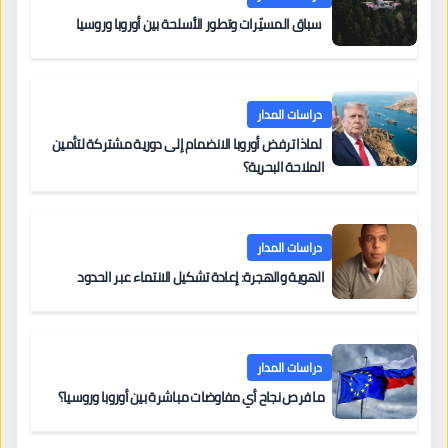
سباق المسيّرات وتطور الأسلحة بين أوروبا وروسيا
دراسات المدار
لماذا ترفض أوروبا الانضمام إلى دورية مشتركة لتأمين
الملاحة البحرية؟
دراسات المدار
الهوية والهجرة: إعادة تشكيل الانتماء عبر الحدود
دراسات المدار
ما فرص نجاح أي مفاوضات مباشرة بين أوروبا وروسيا؟