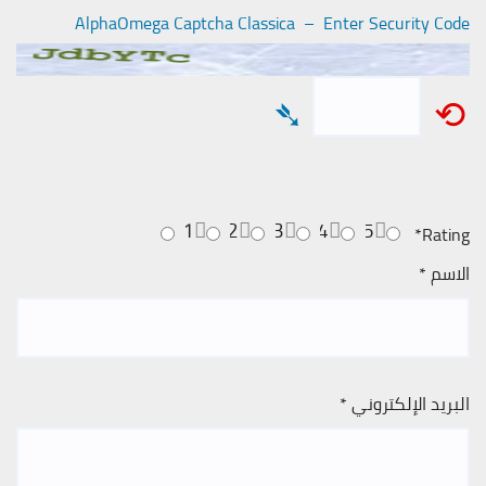
AlphaOmega Captcha Classica – Enter Security Code
➴
⟲
1
2
3
4
5
*
Rating
الاسم
*
البريد الإلكتروني
*