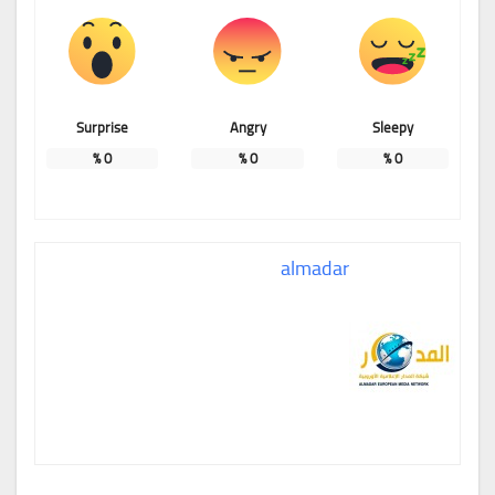
Surprise
Angry
Sleepy
%
0
%
0
%
0
almadar