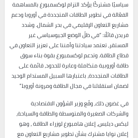
سياسيًا مشتركًا يؤكد التزام لوكسمبورغ بالمساهمة
الفعّالة في تطوير الطاقات المتجددة في أوروبا ودعم
مشاريع التعاون الإقليمي في بحر الشمال. وشدد
فريدن قائلًا: “في ظلّ الوضع الجيوسياسي غير
المستقر، تعتمد سيادتنا وأمننا على تعزيز التعاون في
قطاع الطاقة. وتدعم لوكسمبورغ بقوة بناء سوق
طاقة أوروبية متكاملة وعابرة للحدود، قائمة على
الطاقات المتجددة، باعتبارها السبيل المستدام الوحيد
لضمان استقلالنا في مجال الطاقة ومرونة أوروبا.”
في غضون ذلك، وقّع وزير الشؤون الاقتصادية
والشركات الصغيرة والمتوسطة والطاقة والسياحة،
ليكس ديليس، إعلان هامبورغ لوزراء الطاقة ، وهو
إعلان نوايا مشترك بشأن تطوير مشاريع التعاون مع