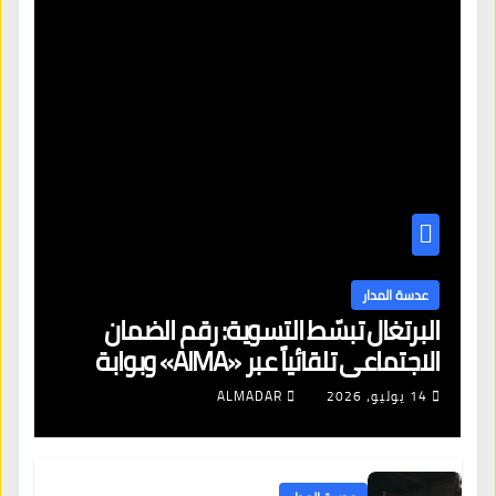
عدسة المدار
البرتغال تبسّط التسوية: رقم الضمان
الاجتماعي تلقائياً عبر «AIMA» وبوابة
جديدة لتجديد الإقامات
14 يوليو، 2026
ALMADAR