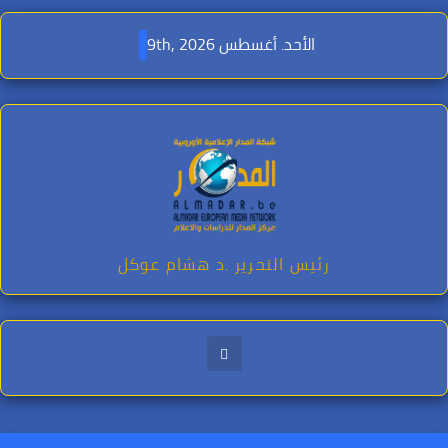
Ski
t
الأحد. أغسطس 9th, 2026
conten
رئيس التحرير .د هشام عوكل