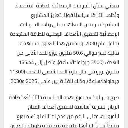
مبدئي بشأن التحويلات الإحصائية للطاقة المتجددة،
وتُظهر التزامًا سياسيًا قويًا بتعزيز المشاريع
المشتركة. وتنص المعاهدة على زيادة التحويلات
الإحصائية لتحقيق الأهداف الوطنية للطاقة المتجددة
بحلول عام 2030. ويتضمن هذا التعاون مساهمة
مالية تبلغ حوالي 50.6 مليون يورو للحد الأدنى من
الهدف (3500 جيجاواط/ساعة)، وتصل إلى 165.44
مليون يورو في حال بلوغ الحد الأقصى للهدف (11300
جيجاواط/ساعة)، وذلك للفترة بين عامي 2025 و2030.
صرح وزير لوكسمبورغ بهذه المناسبة قائلاً: “تُعدّ طاقة
الرياح البحرية أساسية لتحقيق أهداف المناخ
الأوروبية. وعلى الرغم من عدم امتلاك لوكسمبورغ
منفذاً بحرياً، إلا أنها ملتزمة منذ فترة طويلة بالتعاون