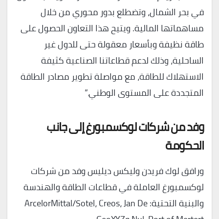
في بحر الشمال، وتضطلع بدور محوري من خلال
مساهماتها المالية. ويتيح هذا التعاون الحصول على
طاقة نظيفة وبأسعار معقولة حتى للدول غير
الساحلية، وذلك لدعم قطاعاتنا الصناعية كثيفة
الاستهلاك للطاقة، مع مواصلة تطوير مصادر الطاقة
المتجددة على المستوى الوطني.”
وفد من شركات لوكسمبورغ إلى جانب
الحكومة
ورافق لوك فريدن وليكس ديليس وفد من شركات
لوكسمبورغ العاملة في قطاعات الطاقة والهندسة
والبنية التحتية: ArcelorMittal/Sotel، Creos، Jan De