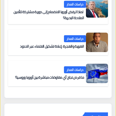
دراسات المدار
لماذا ترفض أوروبا الانضمام إلى دورية مشتركة لتأمين
الملاحة البحرية؟
دراسات المدار
الهوية والهجرة: إعادة تشكيل الانتماء عبر الحدود
دراسات المدار
ما فرص نجاح أي مفاوضات مباشرة بين أوروبا وروسيا؟