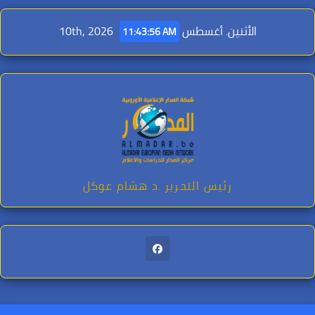
Ski
t
الأثنين. أغسطس 10th, 2026
11:43:58 AM
conten
رئيس التحرير .د هشام عوكل