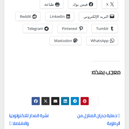
X
فيس بوك
طباعة
البريد الإلكتروني
LinkedIn
Reddit
Telegram
Pinterest
Tumblr
Mastodon
WhatsApp
معجب بهذه:
حماية جدران المنازل من
نشرة المدار للتكنولوجيا
الرطوبة
والاقتصاد
تصفّح