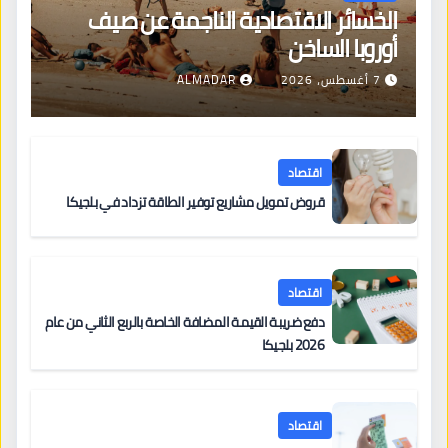
الخسائر الاقتصادية الناجمة عن صيف
أوروبا الساخن
7 أغسطس، 2026
ALMADAR
اقتصاد
قروض تمويل مشاريع توفير الطاقة تزداد في بلجيكا
اقتصاد
دفع ضريبة القيمة المضافة الخاصة بالربع الثاني من عام
2026 بلجيكا
اقتصاد