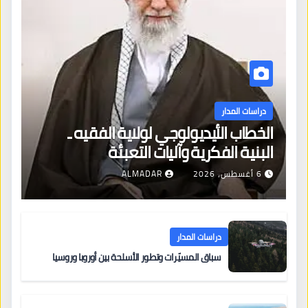
دراسات المدار
الخطاب الأيديولوجي لولاية الفقيه ـ
البنية الفكرية وآليات التعبئة
6 أغسطس، 2026
ALMADAR
دراسات المدار
سباق المسيّرات وتطور الأسلحة بين أوروبا وروسيا