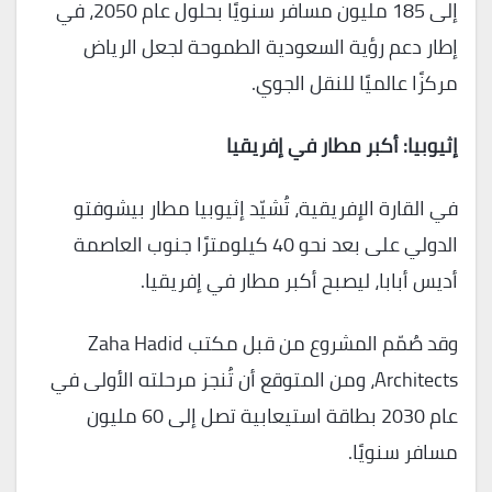
إلى 185 مليون مسافر سنويًا بحلول عام 2050، في
إطار دعم رؤية السعودية الطموحة لجعل الرياض
مركزًا عالميًا للنقل الجوي.
إثيوبيا: أكبر مطار في إفريقيا
في القارة الإفريقية، تُشيّد إثيوبيا مطار بيشوفتو
الدولي على بعد نحو 40 كيلومترًا جنوب العاصمة
أديس أبابا، ليصبح أكبر مطار في إفريقيا.
وقد صُمّم المشروع من قبل مكتب Zaha Hadid
Architects، ومن المتوقع أن تُنجز مرحلته الأولى في
عام 2030 بطاقة استيعابية تصل إلى 60 مليون
مسافر سنويًا.