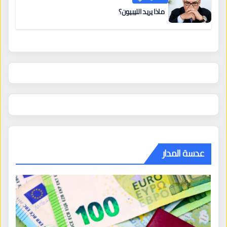
ماذا يريد الليبيون؟
عدسة المدار