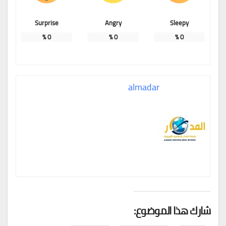
Surprise
Angry
Sleepy
%
0
%
0
%
0
almadar
شارك هذا الموضوع: