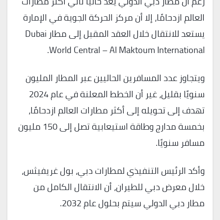
رغم أن مطار دبي الدولي يُعد حاليًا ثاني أكثر مطارات
العالم ازدحامًا، إلا أن مركز الحركة الجوية في الإمارة
يستعد للانتقال خلال العقد المقبل إلى مطار Dubai
World Central – Al Maktoum International.
ويتجاوز عدد المسافرين الحاليين عبر المطار المليون
سنويًا بقليل، غير أن الخطط المعلنة في عام 2024
تهدف إلى تحويله إلى أكثر مطارات العالم ازدحامًا،
بخمسة مدارج وطاقة استيعابية تصل إلى 150 مليون
مسافر سنويًا.
وأكد الرئيس التنفيذي لمطارات دبي، بول غريفيثس،
خلال معرض دبي للطيران، أن الانتقال الكامل من
مطار دبي الدولي سيتم بحلول عام 2032.