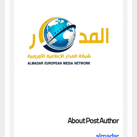
About Post Author
almadar