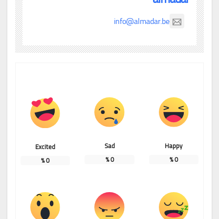
info@almadar.be
Sad
Happy
Excited
%
0
%
0
%
0