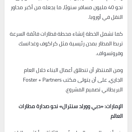
نحو 40 مليون مسافر سنويًا، ما يجعله من أكبر محاور
النقل في أوروبا.
كما تشمل الخطة إنشاء محطة قطارات فائقة السرعة
تربط المطار بمدن رئيسية مثل كراكوف وغدانسك
وفروتسواف.
ومن المنتظر أن تنطلق أعمال البناء خلال العام
الجاري، على أن يتولى مكتب Foster + Partners
البريطاني تصميم المشروع.
الإمارات: «دبي وورلد سنترال» نحو صدارة مطارات
العالم