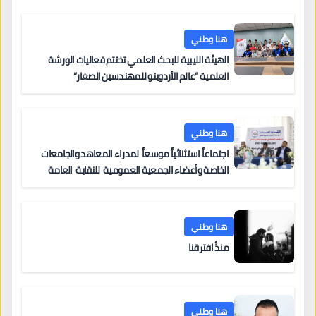
هنا وطني
الهيئة الليبية للبحث العلمي تختتم فعاليات الورشة
العلمية “عالم الأردوينو للمهندسين الصغار”
هنا وطني
اجتماعاً استثنائياً موسعاً لمدراء المعاهد والجامعات
الخاصة وأعضاء الجمعية العمومية للنقابة العامة
لمؤسسات التعليم والتدريب الخاص في ليبيا
هنا وطني
منذُ افترقنا
هنا وطني