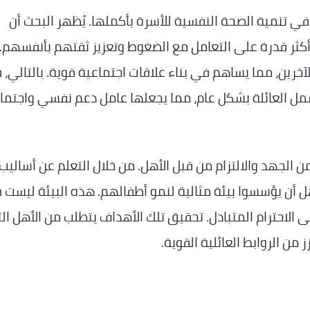
في تنمية الصحة النفسية للأسرة بأكملها. يُظهر البحث أن
ن أكثر قدرة على التعامل مع الضغوط وتعزيز ثقتهم بأنفسهم.
خرين، مما يساهم في بناء علاقات اجتماعية قوية. بالتالي، 
 تشمل العائلة بشكل عام، مما يجعلها عامل دعم نفسي واجتم
ن الجهد والالتزام من قبل الأهل. من خلال التعلم عن أساليب
أهل أن يؤسسوا بيئة مثالية لنمو أطفالهم. هذه البيئة ليست
ى الاحترام المتبادل. تحقيق تلك الأهداف يتطلب من الأهل ال
من الروابط العائلية القوية.