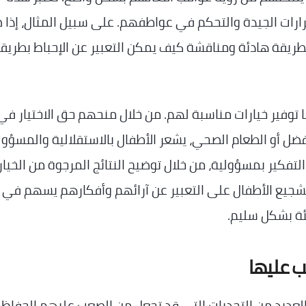
قرارات الجيدة والتحكم في عواطفهم. على سبيل المثال، إذا 
ريقة هادئة ومناقشة كيف يمكن التعبير عن الإحباط بطريق
ًا توفير خيارات مناسبة لهم. من خلال منحهم حق الاختيار في
فضل أو الطعام الصحي، يشعر الأطفال بالاستقلالية والمسؤول
التفكير بمسؤولية، من خلال توضيح النتائج المرجوة من الخيار
 تشجيع الأطفال على التعبير عن آرائهم وأفكارهم يسهم في ب
ئة بشكل سليم.
لب عليها
ية العديد من التحديات التي قد تجعل من الصعب عليهم الحفاظ