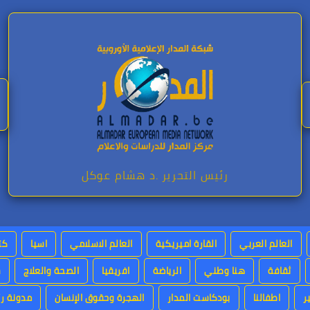
رئيس التحرير .د هشام عوكل
العالم العربي
القارة اميريكية
العالم الاسلامي
اسيا
كت
ثقافة
هنا وطني
الرياضة
افريقيا
الصحة والعلاج
س
ر
اطفالنا
بودكاست المدار
الهجرة وحقوق الإنسان
مدونة رئ