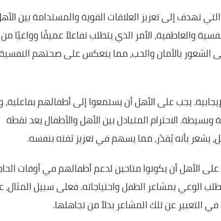
التي تهدف إلى تعزيز العلاقات القوية والمستدامة بين الأه
سية والعاطفية، الأمر الذي يتطلب تفاعلاً عميقًا وواعيًا من
لى الشعور بالأمان والحب، مما ينعكس على صحتهم النفسية
لإيجابية. يجب على الأهل أن يستمعوا إلى أطفالهم بفاعلية، و
سيطة. الاحترام المتبادل بين الأهل والأطفال يعد نقطة
، يشعر بأنه يُقدّر، مما يسهم في تعزيز ثقته بنفسه.
غي على الأهل أن يكونوا متاحين لدعم أطفالهم في أوقات الحاج
طلب الوعي بمشاعر الطفل واحتياجاته. فعلى سبيل المثال، ع
 التعبير عن تلك المشاعر بدلاً من تجاهلها.