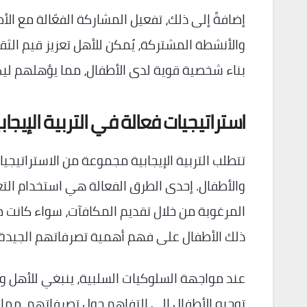
إضافةً إلى ذلك، تفعيل المشاركة الفعّالة مع الأطفا
والأنشطة المشتركة، يُمكن للأهل تعزيز قيم ال
بناء شخصية قوية لدى الأطفال، مما يؤهلهم ليكو
استراتيجيات فعالة في التربية الإيجاب
تتطلب التربية الإيجابية مجموعة من الاستراتيجيا
والأطفال. إحدى الطرق الفعالة هي استخدام التعز
المرغوبة من خلال تقديم المكافآت، سواء كانت م
ذلك الأطفال على فهم أهمية تصرفاتهم الجيدة
عند مواجهة السلوكيات السلبية، ينبغي للأهل والم
توجيه الأطفال إلى التفاهم حول تصرفاتهم، مم