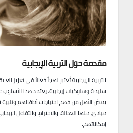
مقدمة حول التربية الإيجابية
التربية الإيجابية تُعتبر نهجاً فعّالاً في تعزي
سليمة وسلوكيات إيجابية. يعتمد هذا الأسلوب عل
يمكّن الأهل من فهم احتياجات أطفالهم وتلبية ت
مبادئ، منها العدالة، والاحترام، والتفاعل الإي
إمكاناتهم.