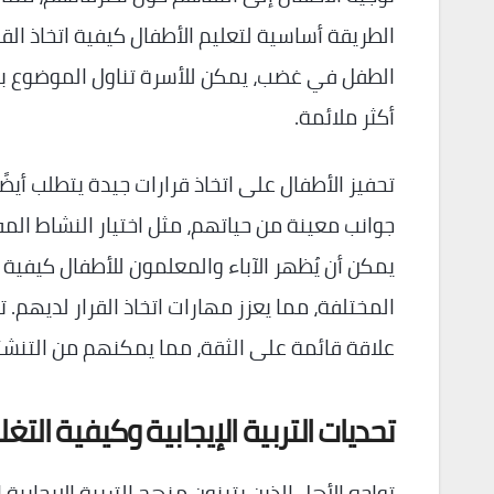
الطريقة أساسية لتعليم الأطفال كيفية اتخاذ ال
الطفل في غضب، يمكن للأسرة تناول الموضوع بط
أكثر ملائمة.
تحفيز الأطفال على اتخاذ قرارات جيدة يتطلب أيض
جوانب معينة من حياتهم، مثل اختيار النشاط الم
يمكن أن يُظهر الآباء والمعلمون للأطفال كيفية 
المختلفة، مما يعزز مهارات اتخاذ القرار لديهم.
علاقة قائمة على الثقة، مما يمكنهم من التنش
تحديات التربية الإيجابية وكيفية التغ
تواجه الأهل الذين يتبنون منهج التربية الإيجاب