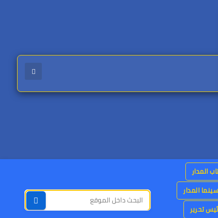
اب المدار
ينما المدار
يس تحرير