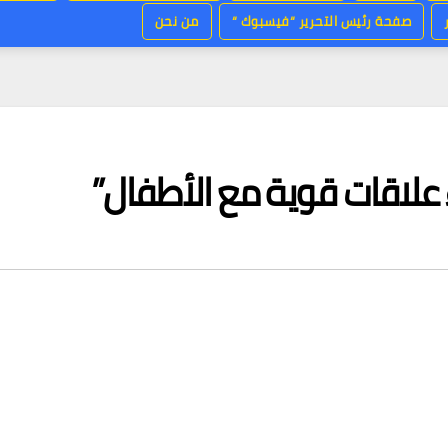
صفحة رئيس التحرير “فيسبوك “
من نحن
ء علاقات قوية مع الأطفال”