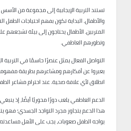
تستند التربية الإيجابية إلى مجموعة من الأسس 
والأطفال. البداية تكون بفهم احتياجات الطفل النف
المتربين. الأطفال يحتاجون إلى بيئة تشجعهم ع
وتطورهم العاطفي.
التواصل الفعال يمثل عنصرًا حاسمًا في التربية ا
يعبروا عن أفكارهم ومشاعرهم بطريقة مفهومة وب
انطلاق لأي علاقة صحية. عند احترام مشاعر الطفل
الدعم العاطفي يلعب دورًا محوريًا أيضًا، إذ ينب
هذا الدعم يتجاوز مجرد التواجد الجسدي؛ فهو يت
يواجه الطفل صعوبات، يجب على الأهل مساعدته في