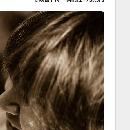
Read Time:
4 Minute, 17 Second