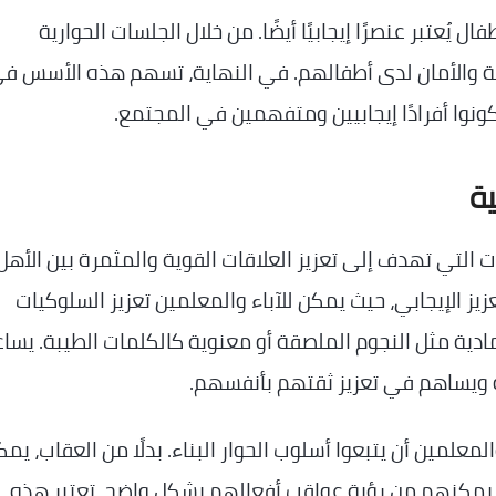
ل يُعتبر عنصرًا إيجابيًا أيضًا. من خلال الجلسات الحوارية
ثقة والأمان لدى أطفالهم. في النهاية، تسهم هذه الأسس ف
نوا أفرادًا إيجابيين ومتفهمين في المجتمع.
ية
ت التي تهدف إلى تعزيز العلاقات القوية والمثمرة بين الأهل
يز الإيجابي، حيث يمكن للآباء والمعلمين تعزيز السلوكيات
ادية مثل النجوم الملصقة أو معنوية كالكلمات الطيبة. يسا
 ويساهم في تعزيز ثقتهم بأنفسهم.
علمين أن يتبعوا أسلوب الحوار البناء. بدلًا من العقاب، يم
ا يمكنهم من رؤية عواقب أفعالهم بشكل واضح. تعتبر هذه