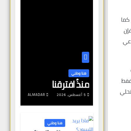
 كما
فإن
اعي
هنا وطني
منذُ افترقنا
 فقط
تحلي
5 أغسطس، 2026
ALMADAR
هنا وطني