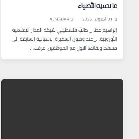
ما تخفيه الأضواء
ALMADAR
31 أكتوبر، 2025
إبراهيم عطا _ كاتب فلسطيني شبكة المدار الإعلامية
الأوروبية…_عند وصول السفيرة الاسبانية السابقة الى
مسقط ولقائها الاول مع الموظفين، عرفت…