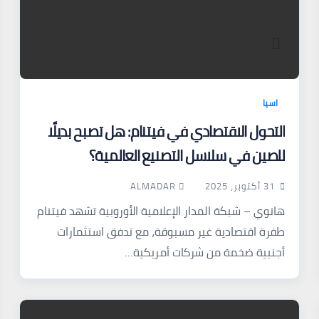
اسيا
التحول الاقتصادي في فيتنام: هل تصبح بديلًا
للصين في سلاسل التصنيع العالمية؟
ALMADAR
31 أكتوبر، 2025
هانوي – شبكة المدار الإعلامية الأوروبية تشهد فيتنام
طفرة اقتصادية غير مسبوقة، مع تدفق استثمارات
أجنبية ضخمة من شركات أمريكية…