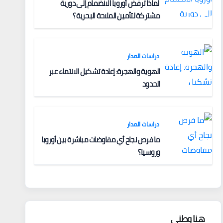
لماذا ترفض أوروبا الانضمام إلى دورية
مشتركة لتأمين الملاحة البحرية؟
دراسات المدار
الهوية والهجرة: إعادة تشكيل الانتماء عبر
الحدود
دراسات المدار
ما فرص نجاح أي مفاوضات مباشرة بين أوروبا
وروسيا؟
هنا وطني