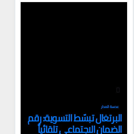
عدسة المدار
البرتغال تبسّط التسوية: رقم
الضمان الاجتماعي تلقائياً