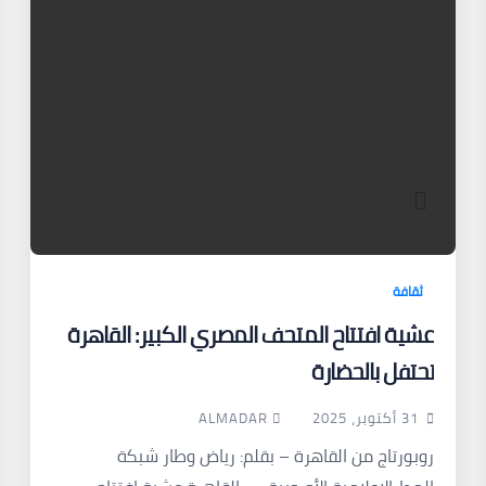
ثقافة
عشية افتتاح المتحف المصري الكبير: القاهرة
تحتفل بالحضارة
ALMADAR
31 أكتوبر، 2025
روبورتاج من القاهرة – بقلم: رياض وطار شبكة