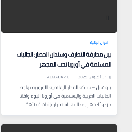
احوال الجالية
بين مطرقة التطرف وسندان الحصار: الجاليات
المسلمة في أوروبا تحت المجهر
ALMADAR
31 أكتوبر، 2025
بروكسل – شبكة المدار الإعلامية الأوروبية تواجه
الجاليات العربية والإسلامية في أوروبا اليوم واقعًا
مزدوجًا: فهي مطالَبة باستمرار بإثبات “ولائها”…