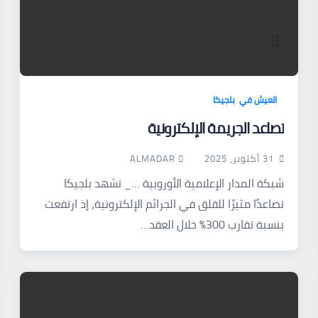
العيش في بلجيكا
تصاعد الجريمة الإلكترونية
ALMADAR
31 أكتوبر، 2025
شبكة المدار الإعلامية الأوروبية …_ تشهد بلجيكا
تصاعدًا مثيرًا للقلق في الجرائم الإلكترونية، إذ ارتفعت
بنسبة تقارب 300% خلال العقد…