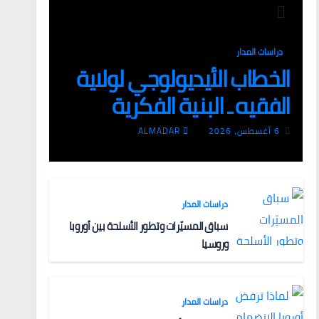
دراسات المدار
الخطاب الأيديولوجي لولاية
الفقيه ـ البنية الفكرية
وآليات التعبئة
6 أغسطس، 2026
ALMADAR
دراسات المدار
سباق المسيّرات وتطور الأسلحة بين أوروبا
وروسيا
دراسات المدار