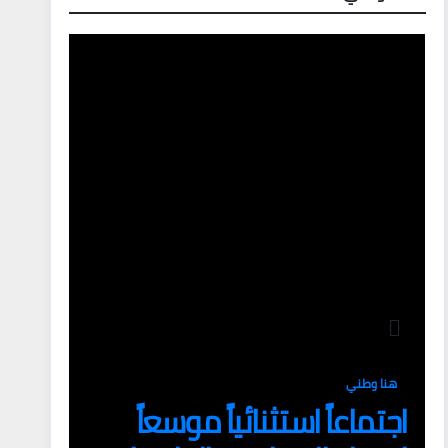
هنا وطني
اجتماعاً استثنائياً موسعاً