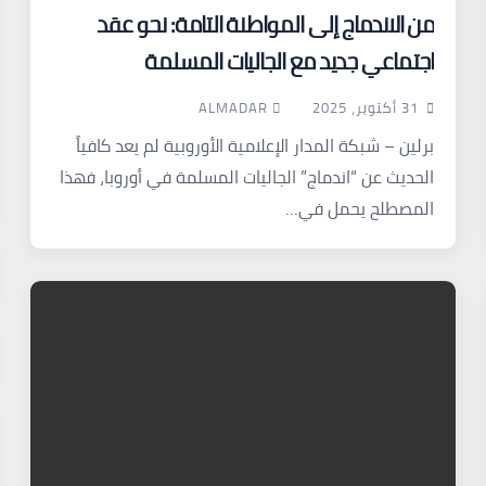
من الاندماج إلى المواطنة التامة: نحو عقد
اجتماعي جديد مع الجاليات المسلمة
ALMADAR
31 أكتوبر، 2025
برلين – شبكة المدار الإعلامية الأوروبية لم يعد كافياً
الحديث عن “اندماج” الجاليات المسلمة في أوروبا، فهذا
المصطلح يحمل في…