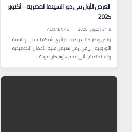
العرض الأول في دور السينما المصرية – أكتوبر
2025
ALMADAR
31 أكتوبر، 2025
رياض وطار كاتب واديب جزائري شبكة المدار الإعلامية
الأوروبية …_في زمنٍ تهيمن عليه الأعمال الكوميدية
والاجتماعية، يأتي فيلم «أوسكار: عودة…