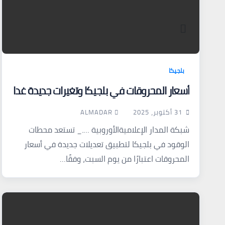
بلجيكا
أسعار المحروقات في بلجيكا وتغيرات جديدة غدا
ALMADAR
31 أكتوبر، 2025
شبكة المدار الإعلاميةالأوروبية …._ تستعد محطات
الوقود في بلجيكا لتطبيق تعديلات جديدة في أسعار
المحروقات اعتبارًا من يوم السبت، وفقًا…