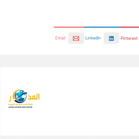
Email
LinkedIn
Pinterest