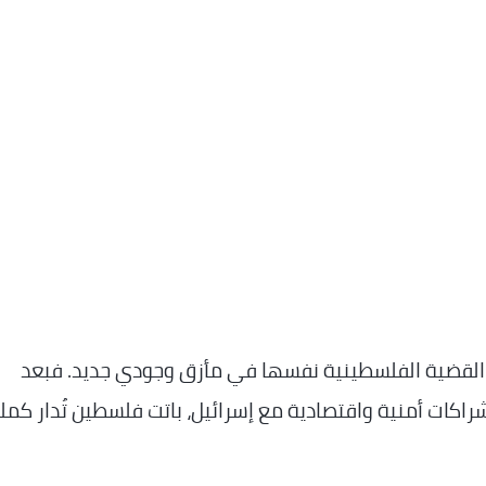
 القضية الفلسطينية نفسها في مأزق وجودي جديد. فبعد
شراكات أمنية واقتصادية مع إسرائيل، باتت فلسطين تُدار كم