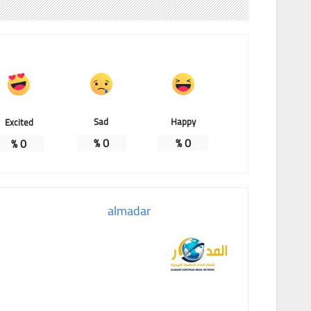
Sad
Happy
Excited
%
0
%
0
%
0
almadar