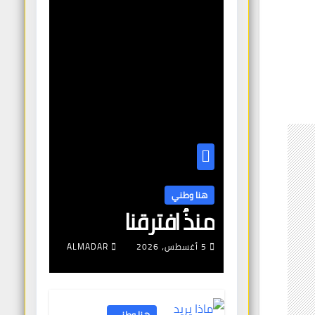
هنا وطني
منذُ افترقنا
5 أغسطس، 2026
ALMADAR
هنا وطني