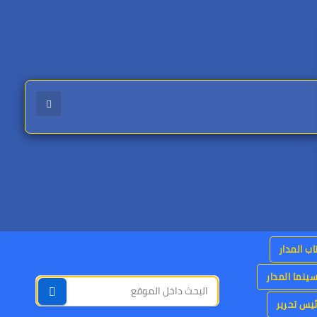
اب المدار
ينما المدار
يس تحرير