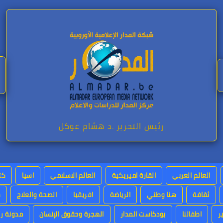
رئيس التحرير .د هشام عوكل
العالم العربي
القارة اميريكية
العالم الاسلامي
اسيا
كت
ثقافة
هنا وطني
الرياضة
افريقيا
الصحة والعلاج
س
ر
اطفالنا
بودكاست المدار
الهجرة وحقوق الإنسان
مدونة رئ