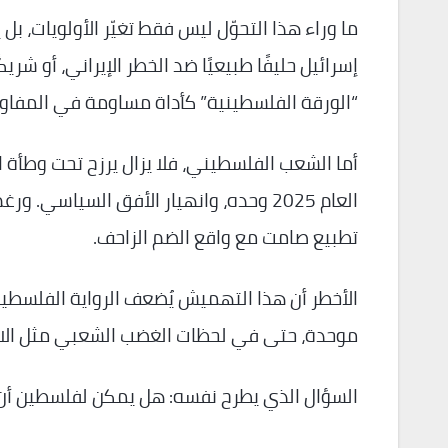
ما وراء هذا التحوّل ليس فقط تغيّر الأولويات، 
إسرائيل حليفًا طبيعيًا ضد الخطر الإيراني، أو شر
“الورقة الفلسطينية” كأداة مساومة في المفاوضا
العام 2025 وحده، وانهيار الأفق السياسي
تطبيع صامت مع واقع الضم الزاحف.
الأخطر أن هذا التهميش يُضعف الرواية الفلسطين
موحدة، حتى في لحظات الغضب الشعبي مثل الانت
السؤال الذي يطرح نفسه: هل يمكن لفلسطين أن ت