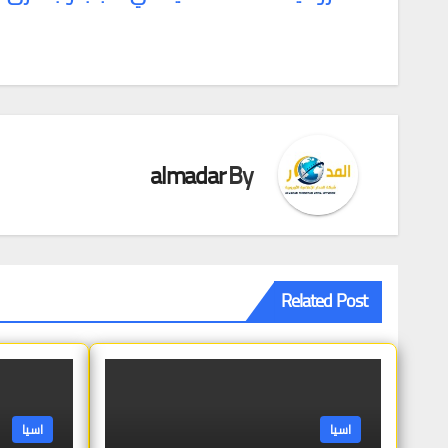
تصفّح
المقالات
almadar
By
Related Post
اسيا
اسيا