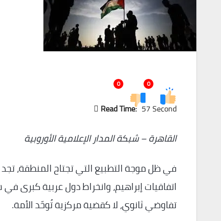
0
0
Read Time:
57 Second
القاهرة – شبكة المدار الإعلامية الأوروبية
في ظل موجة التطبيع التي تجتاح المنطقة، تجد
اتفاقيات إبراهيم، وانخراط دول عربية كبرى في 
تفاوضي ثانوي، لا كقضية مركزية تُوحّد الأمة.