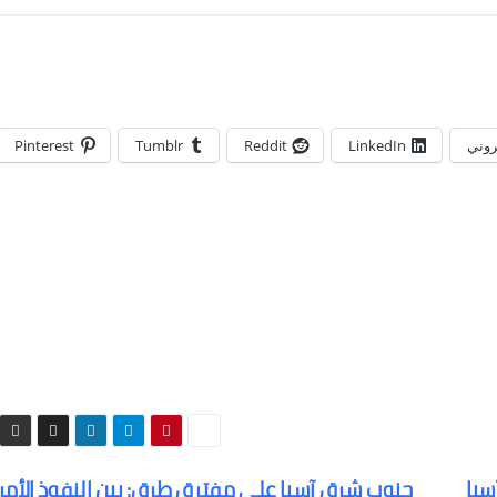
تروني
LinkedIn
Reddit
Tumblr
Pinterest
سيا
جنوب شرق آسيا على مفترق طرق: بين النفوذ الأم