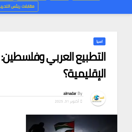
مقابلات ريئس التحرير
اسيا
التطبيع العربي وفلسطين: 
الإقليمية؟
almadar
By
أكتوبر 31, 2025