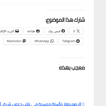
شارك هذا الموضوع:
X
فيس بوك
طباعة
البريد الإلك
Mastodon
WhatsApp
Telegram
معجب بهذه:
الروهينغا: مأساة منسية في قلب جنوب شرق آ