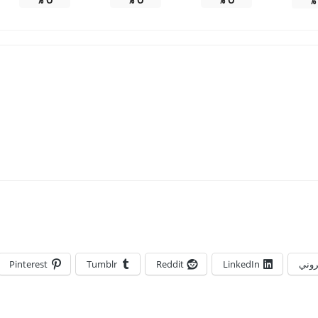
تروني
LinkedIn
Reddit
Tumblr
Pinterest