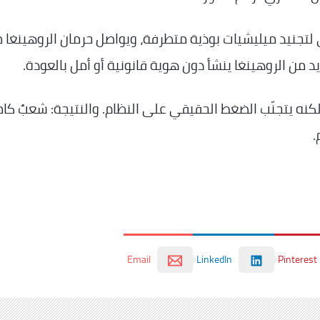
ي لتجنيد ميليشيات بوذية متطرفة، ويواصل حرمان الروهينغا 
ديد من الروهينغا ينشأ دون هوية قانونية أو أمل بالعودة.
كنه يتجنّب الضغط الحقيقي على النظام. والنتيجة: شعبٌ كا
.
Email
LinkedIn
Pinterest