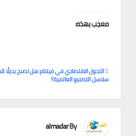
معجب بهذه:
التحول الاقتصادي في فيتنام: هل تصبح بديلًا ل
سلاسل التصنيع العالمية؟
تصفّح
المقالات
almadar
By