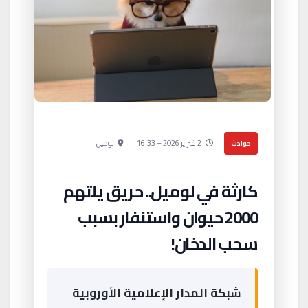
2 فبراير 2026 – 16:33
لوميل
حوادث
كارثة في لوميل.. حريق يلتهم
2000 حيوان واستنفار بسبب
سحب الدخان!
شبكة المدار الإعلامية الأوروبية