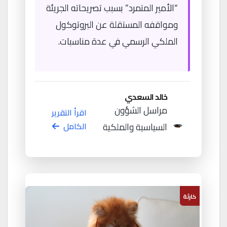
“الأمير المتمرد” بسبب تصريحاته الجريئة
ومواقفه المستقلة عن البروتوكول
الملكي الرسمي في عدة مناسبات.
خالد السعدي
مراسل الشؤون
اقرأ التقرير
السياسية والملكية
الكامل
كارثة