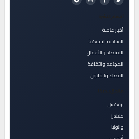
أقسام النشرة
أخبار عاجلة
السياسة البلجيكية
الاقتصاد والأعمال
المجتمع والثقافة
القضاء والقانون
مناطق بلجيكا
بروكسل
فلاندرز
والونيا
أنتويرب