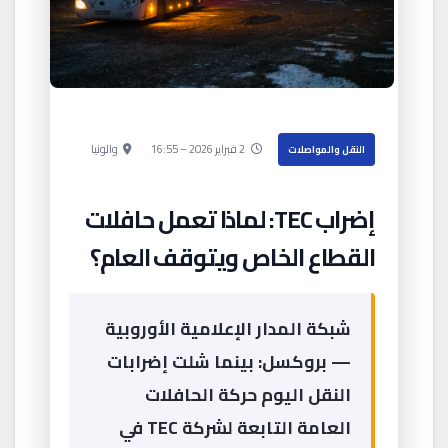
2 فبراير 2026 – 16:55
والونيا
النقل والمواصلات
إضراب TEC: لماذا تعمل حافلات
القطاع الخاص ويتوقف العام؟
شبكة المدار الإعلامية الأوروبية
— بروكسل: بينما شلت إضرابات
النقل اليوم حركة الحافلات
العامة التابعة لشركة TEC في