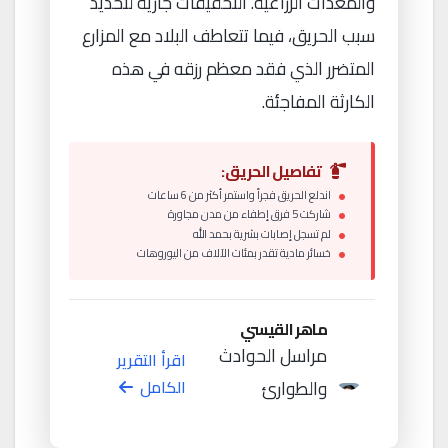
والمعدات الزراعية. التحقيقات جارية لتحديد
سبب الحريق، فيما تتعاطف البلاد مع المزارع
المتضرر الذي فقد معظم رزقه في هذه
الكارثة المفاجئة.
تفاصيل الحريق:
اندلع الحريق فجراً واستمر أكثر من 6 ساعات
شاركت 5 فرق إطفاء من مدن مجاورة
لم تسجل إصابات بشرية بحمد الله
خسائر مادية تقدر بمئات الآلاف من اليوروهات
ماهر القيسي
مراسل الحوادث
اقرأ التقرير
والطوارئ
الكامل