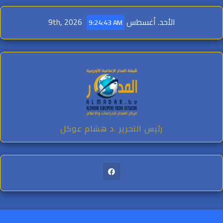
Ski
t
الأحد. أغسطس 9th, 2026
9:24:44 AM
conten
رئيس التحرير .د هشام عوكل