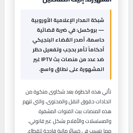
شبكة المدار الإعلامية الأوروبية
— بروكسل: في ضربة قضائية
حاسمة، أصدر القضاء البلجيكي
أحكاماً تأمر بحجب وتفعيل حظر
ضد عدد من منصات بث IPTV غير
المشهورة على نطاق واسع.
تأتي هذه الخطوة بعد شكاوى متكررة من
اتحادات حقوق النقل والمحتوى، والتي تتهم
هذه المنصات ببث القنوات المشفرة
والمسلسلات والأفلام بشكل غير قانوني،
مما يتسبب في خسائر مالية فادحة للقطاع.