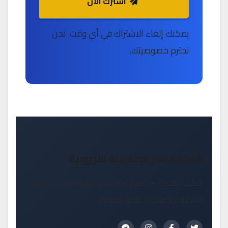
اشترك الآن
يمكنك إلغاء الاشتراك في أي وقت. نحن
نحترم خصوصيتك.
شبكة المدار الإعلامية الأوروبية
مكتب بلجيكا – نقدم لكم أخبار المملكة البلجيكية
وتحليلاتها بعيون عربية مهنية.