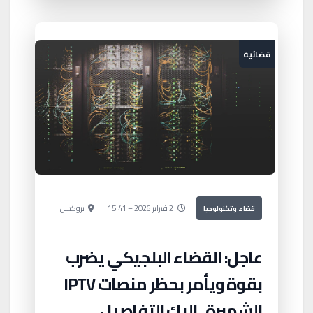
قضائية
2 فبراير 2026 – 15:41
بروكسل
قضاء وتكنولوجيا
عاجل: القضاء البلجيكي يضرب
بقوة ويأمر بحظر منصات IPTV
الشهيرة.. إليك التفاصيل