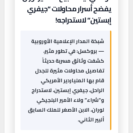
يفضح أسرار محاولات “جيفري
إبستين” لاستدراجه!
شبكة المدار الإعلامية الأوروبية
— بروكسل: في تطور مثير،
كشفت وثائق مسربة حديثاً
تفاصيل محاولات مثيرة للجدل
قام بها الملياردير الأمريكي
الراحل، جيفري إبستين، لاستدراج
و”شراء” ولاء الأمير البلجيكي
لوران، الابن الأصغر للملك السابق
ألبير الثاني.