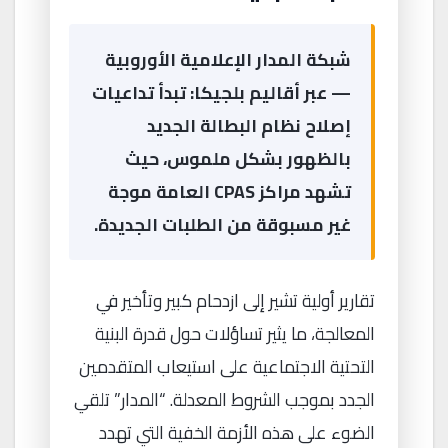
شبكة المدار الإعلامية الأوروبية
— عبر أقاليم بلجيكا: تبدأ تداعيات
إصلاح نظام البطالة الجديد
بالظهور بشكل ملموس، حيث
تشهد مراكز CPAS العامة موجة
غير مسبوقة من الطلبات الجديدة.
تقارير أولية تشير إلى ازدحام كبير وتأخير في
المعالجة، ما يثير تساؤلات حول قدرة البنية
التحتية الاجتماعية على استيعاب المتقدمين
الجدد بموجب الشروط المعدلة. “المدار” تلقي
الضوء على هذه الأزمة الخفية التي تهدد