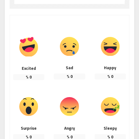
Sad
Happy
Excited
%
0
%
0
%
0
Surprise
Angry
Sleepy
%
0
%
0
%
0