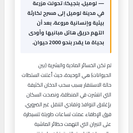
— لوميل، بلجيكا: تحولت مزرعة
في مدينة لوميل إلى مسرح لكارثة
بيئية وإنسانية مروعة، بعد أن
التهم حريق هائل مبانيها وأودى
بحياة ما يقدر بنحو 2000 حيوان.
لم تكن الخسائر المادية والبشرية (بين
الحيوانات) هي الوحيدة، حيث أعلنت السلطات
حالة الاستنفار بسبب سحب الدخان الكثيفة
التي انتشرت في المنطقة، ونصحت السكان
بإغلاق النوافذ وتفادي التنقل غير الضروري.
فرق الإطفاء عملت لساعات طويلة للسيطرة
على النيران التي التهمت حظائر الماشية