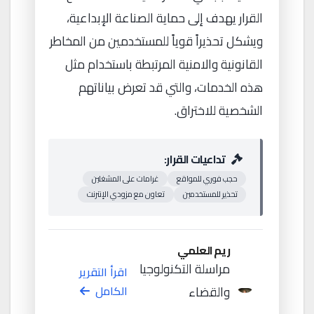
القرار يهدف إلى حماية الصناعة الإبداعية،
ويشكل تحذيراً قوياً للمستخدمين من المخاطر
القانونية والامنية المرتبطة باستخدام مثل
هذه الخدمات، والتي قد تعرض بياناتهم
الشخصية للاختراق.
تداعيات القرار:
حجب فوري للمواقع
غرامات على المشغلين
تحذير للمستخدمين
تعاون مع مزودي الإنترنت
ريم العلمي
مراسلة التكنولوجيا
اقرأ التقرير
والقضاء
الكامل