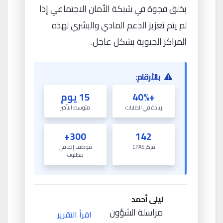
بخلق فجوة في شبكة الأمان الاجتماعي إذا
لم يتم تعزيز الدعم المادي والبشري لهذه
المراكز الحيوية بشكل عاجل.
بالأرقام:
+40%
15 يوم
زيادة في الطلبات
متوسط التأخير
300+
142
مركز CPAS
موظف إضافي
مطلوب
ليلى أحمد
مراسلة الشؤون
اقرأ التقرير