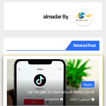
almadar
By
Related Post
بلجيكا
السماح للشرطة البلجيكية باستخدام تطبيق تيك توك
أغسطس 7, 2026
ALMADAR