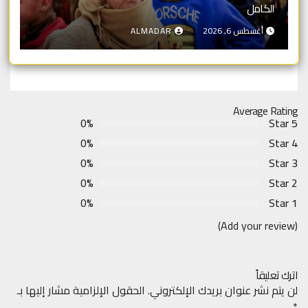
الكامل
أغسطس 6, 2026
ALMADAR
Average Rating
0%
5 Star
0%
4 Star
0%
3 Star
0%
2 Star
0%
1 Star
(Add your review)
اترك تعليقاً
لن يتم نشر عنوان بريدك الإلكتروني.
الحقول الإلزامية مشار إليها بـ
*