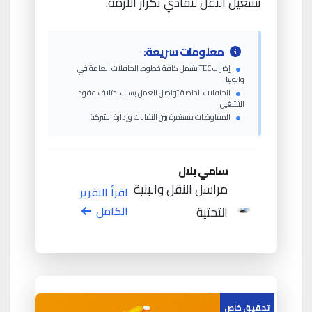
تشغيل النقل لتفادي تكرار الأزمة.
معلومات سريعة:
إضراب TEC يشمل كافة خطوط الحافلات العامة في
والونيا
الحافلات الخاصة تواصل العمل بسبب اختلاف عقود
التشغيل
المفاوضات مستمرة بين النقابات وإدارة الشركة
سامي بلال
مراسل النقل والبنية
اقرأ التقرير
التحتية
الكامل
تحقيق خاص