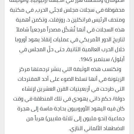
محفوظة في سجلات مجلس لاجئي الحرب، في مكتبة
ومتحف الرئيس فرانكلين د. روزفلت. وتكمن أهمية
هذه السجلات في أنها تُشكّل مصدراً مرجعياً شاملاً
لتاريخ الدور الأمريكي في عمليات إنقاذ يهود أوروبا
خلال الحرب العالمية الثانية، حتى حلّ المجلس في
أيلول/ سبتمبر 1945.
وتكتسب هذه الوثيقة التي ينشر ترجمتها مركز
الزيتونة في أنها تسلط الضوء على أحد المقترحات
التي طرحت في أربعينيات القرن العشرين لإنشاء
دولة/ حكم ذاتي يهودي في تلك المنطقة في وقت
كان فيه اليهود الأوروبيون بحاجة ماسة إلى هجرة
جماعية (نحو مليون إلى ثلاثة ملايين) هرباً من
الاضطهاد الألماني النازي.