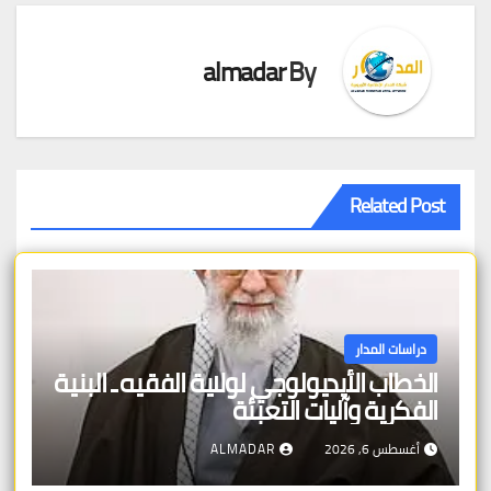
almadar
By
Related Post
دراسات المدار
الخطاب الأيديولوجي لولاية الفقيه ـ البنية
الفكرية وآليات التعبئة
أغسطس 6, 2026
ALMADAR