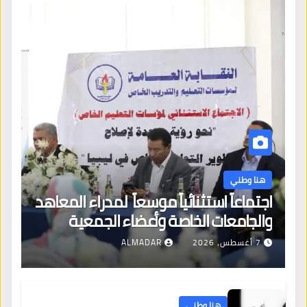
هنا وطني
اجتماعاً استثنائياً موسعاً لمدراء المعاهد
والجامعات الخاصة وأعضاء الجمعية
العمومية للنقابة العامة لمؤسسات
7 أغسطس، 2026
ALMADAR
التعليم والتدريب الخاص في ليبيا
هنا وطني