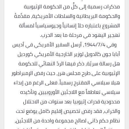
مذكرات رسمية إلى كلٍّ من الحكومة الإثيوبية
والحكومة البريطانية والسلطات الأمريكية، مقدِّمةً
المشروع باعتباره حلاً إنسانياً وجيوسياسياً لمسألة
تهجير اليهود في مرحلة ما بعد الحرب.
وفي 1944/7/4، أرسل السفير الأمريكي في أديس
أبابا جون كالدويل لوزير الخارجية الأمريكي كورديل
هل رسالة سريّة، ذكر فيها الردّ النهائي للحكومة
الإثيوبية على طرح مجلس هرر، حيث رفض الإمبراطور
هيلا سيلاسي المقترح رسمياً. فعلى الرغم من إبداء
سيلاسي تعاطفاً مع اللاجئين الأوروبيين، وتأكيده
محدودية قدرات إثيوبيا بعد سنوات من الاحتلال
والخراب، فقد رفض تخصيص إقليم كامل يوضع تحت
نظام حكم ذاتي لصالح مجموعة واحدة من اللاجئين،