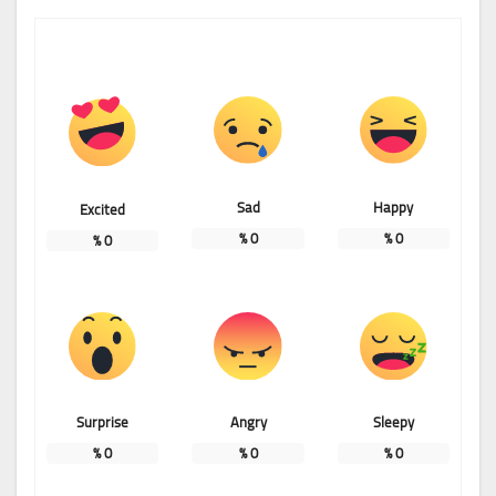
Sad
Happy
Excited
%
0
%
0
%
0
Surprise
Angry
Sleepy
%
0
%
0
%
0