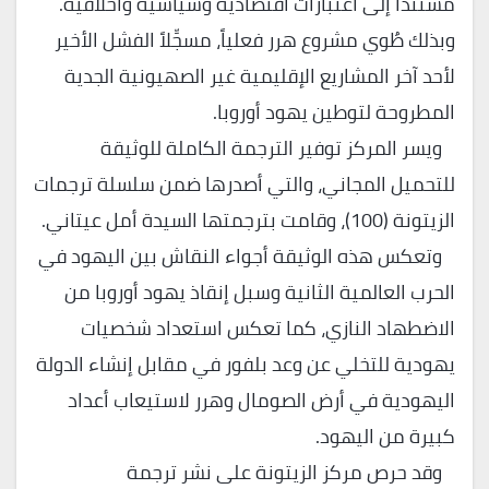
مستنداً إلى اعتبارات اقتصادية وسياسية وأخلاقية.
وبذلك طُوي مشروع هرر فعلياً، مسجِّلاً الفشل الأخير
لأحد آخر المشاريع الإقليمية غير الصهيونية الجدية
المطروحة لتوطين يهود أوروبا.
ويسر المركز توفير الترجمة الكاملة للوثيقة
للتحميل المجاني، والتي أصدرها ضمن سلسلة ترجمات
الزيتونة (100)، وقامت بترجمتها السيدة أمل عيتاني.
وتعكس هذه الوثيقة أجواء النقاش بين اليهود في
الحرب العالمية الثانية وسبل إنقاذ يهود أوروبا من
الاضطهاد النازي، كما تعكس استعداد شخصيات
يهودية للتخلي عن وعد بلفور في مقابل إنشاء الدولة
اليهودية في أرض الصومال وهرر لاستيعاب أعداد
كبيرة من اليهود.
وقد حرص مركز الزيتونة على نشر ترجمة