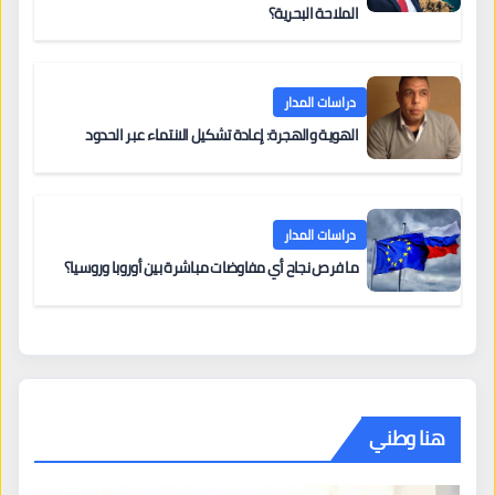
الملاحة البحرية؟
دراسات المدار
الهوية والهجرة: إعادة تشكيل الانتماء عبر الحدود
دراسات المدار
ما فرص نجاح أي مفاوضات مباشرة بين أوروبا وروسيا؟
هنا وطني