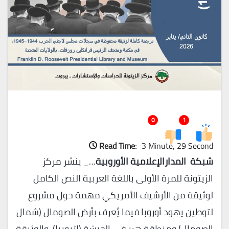
0
1
Read Time:
3 Minute, 29 Second
شبكة المدارالإعلامية الأوروبية
…_ ينشر مركز
الزيتونة للمرة الأولى باللغة العربية النص الكامل
لوثيقة من الأرشيف الأمريكي مهمة حول مشروع
لتوطين يهود أوروبا فيما يُعرف بأرض الصومال (شمال
الصومال) ومنطقة هرر في الحبشة (إثيوبيا). والوثيقة