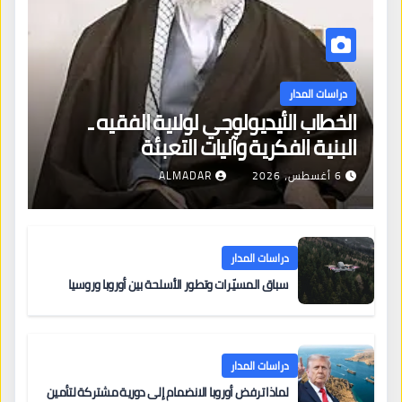
دراسات المدار
الخطاب الأيديولوجي لولاية الفقيه ـ
البنية الفكرية وآليات التعبئة
6 أغسطس، 2026
ALMADAR
دراسات المدار
سباق المسيّرات وتطور الأسلحة بين أوروبا وروسيا
دراسات المدار
لماذا ترفض أوروبا الانضمام إلى دورية مشتركة لتأمين