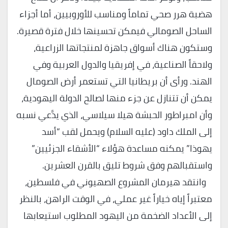
هضبة هرر صحي تماماً ومناسب للأوروبيين، أما أجزاء
الساحل الصومالي فيمكن تحسينها خلال فترة قصيرة.
وستكون هناك أسواق جاهزة لمنتجاتها الزراعية،
ولاحقاً الصناعية، في إفريقيا والدول العربية وفي
الهند. ورأى أن بريطانيا التي تستعمر أرض الصومال
يمكن أن تتنازل عن جزء منها لصالح الدولة اليهودية،
وأن امبراطور الحبشة هيلا سيلاسي، الذي يدَّعي نسبه
إلى الملك داود (عليه السلام) ويحمل لقب “أسد
يهوذا” يمكنه مساعدة هؤلاء “الأشقاء الجزئيين”
واستقبالهم وفق شروط تليق بالقرن العشرين.
وانتقد هيرمان المشروع الصهيوني في فلسطين،
معتبراً إياه خياراً غير عملي، في الوقت الراهن، بالنظر
إلى الأعداد الضخمة من اليهود المطلوب استيعابها