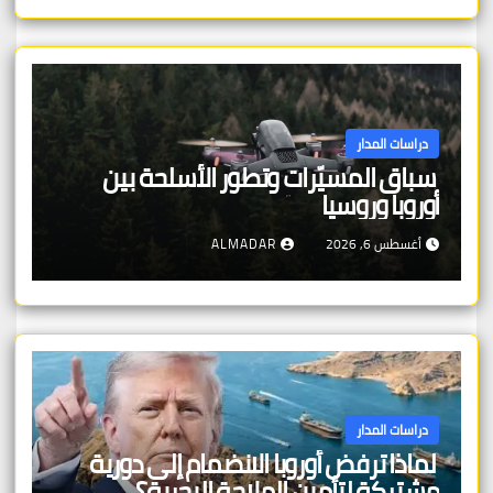
دراسات المدار
سباق المسيّرات وتطور الأسلحة بين
أوروبا وروسيا
أغسطس 6, 2026
ALMADAR
دراسات المدار
لماذا ترفض أوروبا الانضمام إلى دورية
مشتركة لتأمين الملاحة البحرية؟