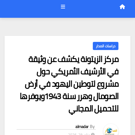
دراسات المدار
مركز الزيتونة يكشف عن وثيقة
في الأرشيف الأمريكي حول
مشروع لتوطين اليهود في أرض
الصومال وهرر سنة 1943ويوفرها
للتحميل المجاني
almadar
By
يناير 29, 2026