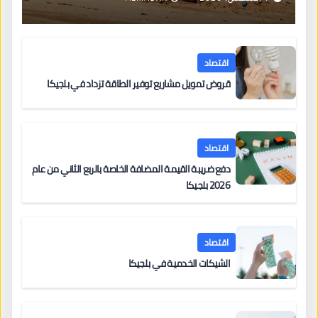
اقتصاد
قروض تمويل مشاريع توفير الطاقة تزداد في بلجيكا
اقتصاد
دفع ضريبة القيمة المضافة الخاصة بالربع الثاني من عام
2026 بلجيكا
اقتصاد
الشيكات الخدمية في بلجيكا