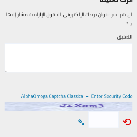
لن يتم نشر عنوان بريدك الإلكتروني.
الحقول الإلزامية مشار إليها
بـ
*
التعليق
AlphaOmega Captcha Classica – Enter Security Code
➴
⟲