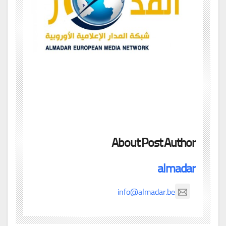
About Post Author
almadar
info@almadar.be