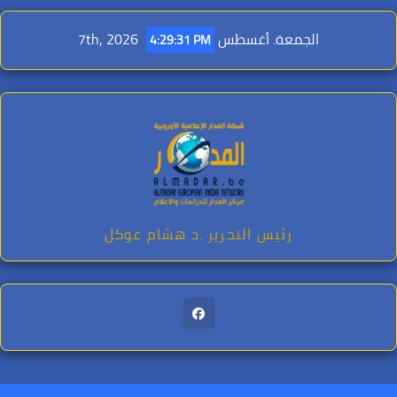
Ski
t
الجمعة. أغسطس 7th, 2026
4:29:33 PM
conten
رئيس التحرير .د هشام عوكل