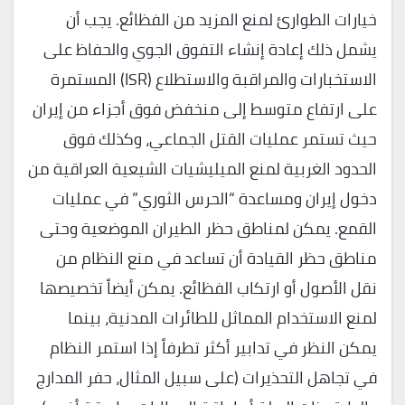
خيارات الطوارئ لمنع المزيد من الفظائع. يجب أن
يشمل ذلك إعادة إنشاء التفوق الجوي والحفاظ على
الاستخبارات والمراقبة والاستطلاع (ISR) المستمرة
على ارتفاع متوسط ​​إلى منخفض فوق أجزاء من إيران
حيث تستمر عمليات القتل الجماعي، وكذلك فوق
الحدود الغربية لمنع الميليشيات الشيعية العراقية من
دخول إيران ومساعدة “الحرس الثوري” في عمليات
القمع. يمكن لمناطق حظر الطيران الموضعية وحتى
مناطق حظر القيادة أن تساعد في منع النظام من
نقل الأصول أو ارتكاب الفظائع. يمكن أيضاً تخصيصها
لمنع الاستخدام المماثل للطائرات المدنية، بينما
يمكن النظر في تدابير أكثر تطرفاً إذا استمر النظام
في تجاهل التحذيرات (على سبيل المثال، حفر المدارج