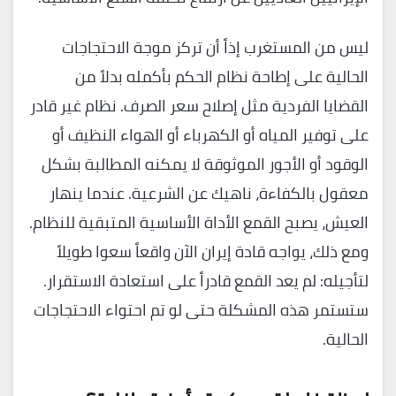
ليس من المستغرب إذاً أن تركز موجة الاحتجاجات
الحالية على إطاحة نظام الحكم بأكمله بدلاً من
القضايا الفردية مثل إصلاح سعر الصرف. نظام غير قادر
على توفير المياه أو الكهرباء أو الهواء النظيف أو
الوقود أو الأجور الموثوقة لا يمكنه المطالبة بشكل
معقول بالكفاءة، ناهيك عن الشرعية. عندما ينهار
العيش، يصبح القمع الأداة الأساسية المتبقية للنظام.
ومع ذلك، يواجه قادة إيران الآن واقعاً سعوا طويلاً
لتأجيله: لم يعد القمع قادراً على استعادة الاستقرار.
ستستمر هذه المشكلة حتى لو تم احتواء الاحتجاجات
الحالية.