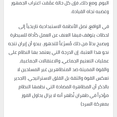
اليوم. ومع ذلك، فإن كل حالة عمّقت اغتراب الجمهور
وغضبه تجاه القيادة.
في الواقع، تصل الأنظمة الاستبدادية تاريخياً إلى
لحظات يتوقف فيها العنف عن العمل كأداة للسيطرة
ويصبح بدلاً من ذلك مُسرّعاً للتدهور. يبدو أن إيران تتجه
نحو هذا العتبة. إن الدرجة التي يعتمد بها النظام على
عمليات التعتيم الجماعي، والاعتقالات الجماعية،
والقوة المميتة ضد المتظاهرين غير المسلحين لا
تعكس القوة والثقة بل القلق الاستراتيجي. (الجدير
بالذكر أن المظاهرة المضادة التي نظمها النظام
مؤخراً في طهران تُظهر أنه لا يزال يحاول الفوز
بمعركة السرد)