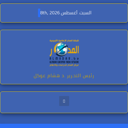
Ski
t
السبت. أغسطس 8th, 2026
conten
رئيس التحرير .د هشام عوكل