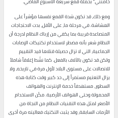
خامنئي” بحملة قمع سريعة الأسبوع الماضي.
ومع ذلك، قد تكون شدة القمع نفسها مؤشراً على
الهشاشة. في مرحلة ما، على الأقل، بدت الاحتجاجات
المتصاعدة قريبة بما يكفي من إرباك النظام لدرجة أن
النظام شعر بأنه مضطر لاستخدام تكتيكات الإصابات
الجماعية، التي لا تزال حصيلة قتلاها قيد التقييم
ولكن قد تكون بالآلاف بالفعل. كما نشّط إغلاقاً شاملاً
للاتصالات على مستوى البلاد لأول مرة في تاريخه، ولا
يزال التعتيم مستمراً إلى حد كبير وقت كتابة هذه
السطور، مستهدفاً خدمة الإنترنت والهواتف
المحمولة وحتى الهواتف الأرضية. مكّن الاستخدام
الأصغر لمثل هذه التقنيات النظام من النجاة من
الأزمات السابقة، وقد يثبت التكتيك فعاليته مرة أخرى