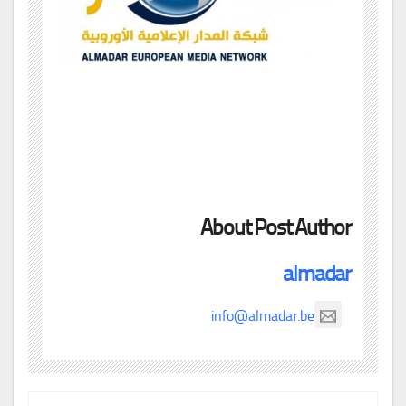
About Post Author
almadar
info@almadar.be