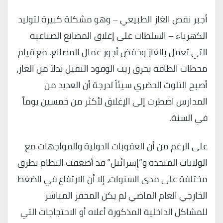
أجبر نقص الغاز الطبيعي – وهو مشكلة كبيرة لتوليد
الكهرباء – السلطات على إغلاق المصانع الصناعية
التي تعمل بالغاز وخفض أجور عمال المصانع. مع قيام
محطات الطاقة بحرق زيت الوقود الثقيل بدلاً من الغاز،
أصبح التلوث الحضري سيئاً لدرجة أن العديد من
المدارس اضطرت إلى الإغلاق لأكثر من خمسين يوماً
في السنة.
على الرغم من أن العقوبات الدولية والمواجهات مع
الولايات المتحدة و”إسرائيل” قد أضعفت النظام بطرق
مختلفة على مدى السنوات، إلا أن الارتفاع في الضغط
الخارجي العام الماضي لم يكن المحفز المباشر
للمشاكل الداخلية المذكورة أعلاه أو الاحتجاجات التي