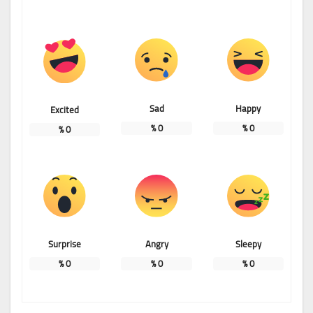
Sad
Happy
Excited
%
0
%
0
%
0
Surprise
Angry
Sleepy
%
0
%
0
%
0