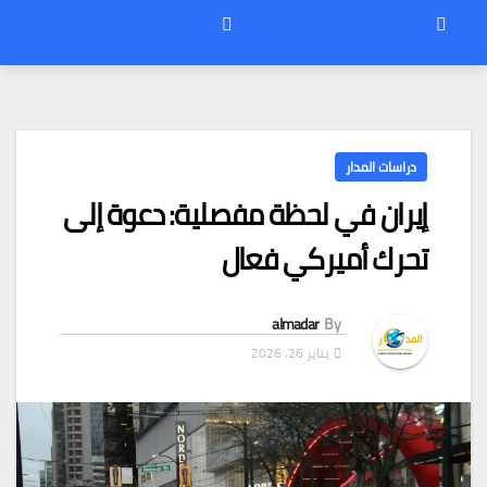
دراسات المدار
إيران في لحظة مفصلية: دعوة إلى
تحرك أميركي فعال
almadar
By
يناير 26, 2026