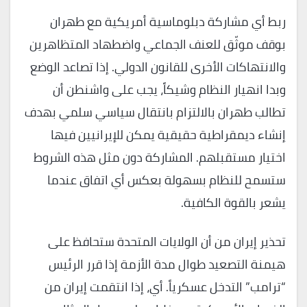
ربط أي مشاركة دبلوماسية أمريكية مع طهران
بوقف موثّق للعنف الجماعي واضطهاد المتظاهرين
والانتهاكات الأخرى للقانون الدولي. إذا تصاعد الوضع
وبدا انهيار النظام وشيكاً، يجب على واشنطن أن
تطالب طهران بالالتزام بانتقال سياسي سلمي بهدف
إنشاء ديمقراطية حقيقية يمكن للإيرانيين فيها
اختيار مستقبلهم. المشاركة دون مثل هذه الشروط
ستسمح للنظام بسهولة بعكس أي اتفاق عندما
يشعر بالقوة الكافية.
تحذير إيران من أن الولايات المتحدة ستحافظ على
هيمنة التصعيد طوال مدة الأزمة إذا قرر الرئيس
“ترامب” التدخل عسكرياً. أي، إذا انتقمت إيران من