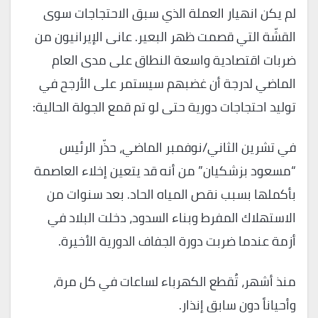
لم يكن انهيار العملة الذي سبق الاحتجاجات سوى
القشّة التي قصمت ظهر البعير. عانى الإيرانيون من
ضربات اقتصادية واسعة النطاق على مدى العام
الماضي لدرجة أن غضبهم سيستمر على الأرجح في
توليد احتجاجات دورية حتى لو تم قمع الجولة الحالية:
في تشرين الثاني/نوفمبر الماضي، حذّر الرئيس
“مسعود بزشكيان” من أنه قد يتعين إخلاء العاصمة
بأكملها بسبب نقص المياه الحاد. بعد سنوات من
الاستهلاك المفرط وبناء السدود، دخلت البلاد في
أزمة عندما ضربت دورة الجفاف الدورية الأخيرة.
منذ أشهر، تُقطع الكهرباء لساعات في كل مرة،
وأحياناً دون سابق إنذار.