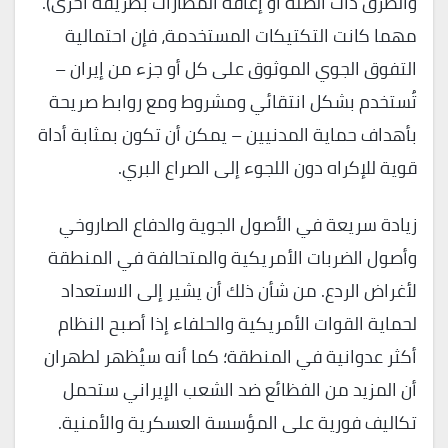
والطرق ذات الصلة أو إعاقة المطارات بطريقة أخرى).
مهما كانت التكتيكات المستخدمة، فإن احتمالية
التفوق الجوي الموثوق على كل أو جزء من إيران –
تُستخدم بشكل انتقائي ومشروط ومع روابط صريحة
بأهداف حماية المدنيين – يمكن أن تكون بمثابة أداة
قوية للإكراه دون اللجوء إلى الصراع البري.
زيادة سريعة في الأصول الجوية والدفاع الصاروخي
وأصول الضربات الأمريكية والمتحالفة في المنطقة
لأغراض الردع. من شأن ذلك أن يشير إلى الاستعداد
لحماية القوات الأمريكية والحلفاء إذا أصبح النظام
أكثر عدوانية في المنطقة؛ كما أنه سيُظهر لطهران
أن المزيد من الفظائع ضد الشعب الإيراني ستحمل
تكاليف فورية على المؤسسة العسكرية والأمنية.