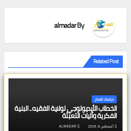
almadar
By
Related Post
دراسات المدار
الخطاب الأيديولوجي لولاية الفقيه ـ البنية
الفكرية وآليات التعبئة
أغسطس 6, 2026
ALMADAR