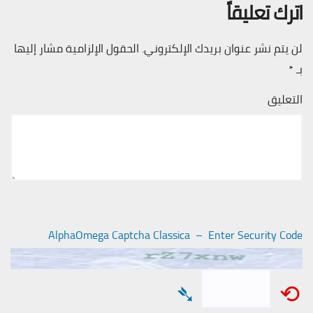
اترك تعليقاً
لن يتم نشر عنوان بريدك الإلكتروني.
الحقول الإلزامية مشار إليها
بـ
*
التعليق
AlphaOmega Captcha Classica – Enter Security Code
➴
⟲