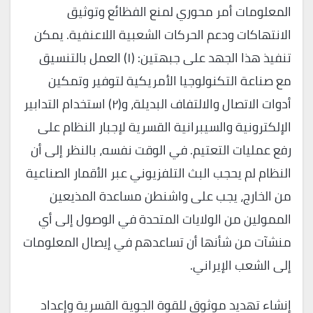
المعلومات أمر محوري لمنع الفظائع وتوثيق
الانتهاكات ودعم الحركات الشعبية اللاعنفية. يمكن
تنفيذ هذا الجهد على جبهتين: (١) العمل بالتنسيق
مع صناعة التكنولوجيا الأمريكية لتوفير وتمكين
أدوات الاتصال والالتفاف البديلة، و(٢) استخدام التدابير
الإلكترونية والسيبرانية القسرية لإجبار النظام على
رفع عمليات التعتيم. في الوقت نفسه، بالنظر إلى أن
النظام لم يحجب البث التلفزيوني عبر الأقمار الصناعية
من الخارج، يجب على واشنطن مساعدة المذيعين
الممولين من الولايات المتحدة في الوصول إلى أي
منشآت من شأنها أن تساعدهم في إيصال المعلومات
إلى الشعب الإيراني.
إنشاء تهديد موثوق للقوة الجوية القسرية وإعداد