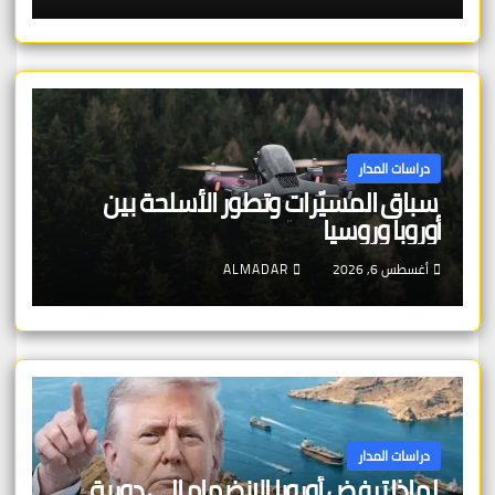
دراسات المدار
سباق المسيّرات وتطور الأسلحة بين
أوروبا وروسيا
أغسطس 6, 2026
ALMADAR
دراسات المدار
لماذا ترفض أوروبا الانضمام إلى دورية