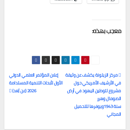
معجب بهذه:
مركز الزيتونة يكشف عن وثيقة
إعلان المؤتمر العلمي الدولي
في الأرشيف الأمريكي حول
الأول لأبحاث التنمية المستدامة
تصفّح
مشروع لتوطين اليهود في أرض
2026 (عن بُعد)
المقالات
الصومال وهرر
سنة 1943ويوفرها للتحميل
المجاني