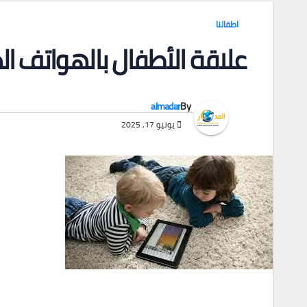
اطفالنا
علاقة الأطفال بالهواتف ال
almadar
By
يونيو 17, 2025