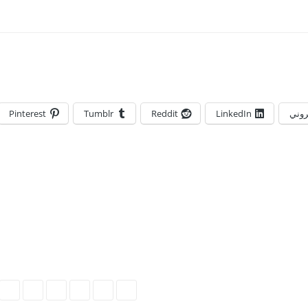
تروني
LinkedIn
Reddit
Tumblr
Pinterest