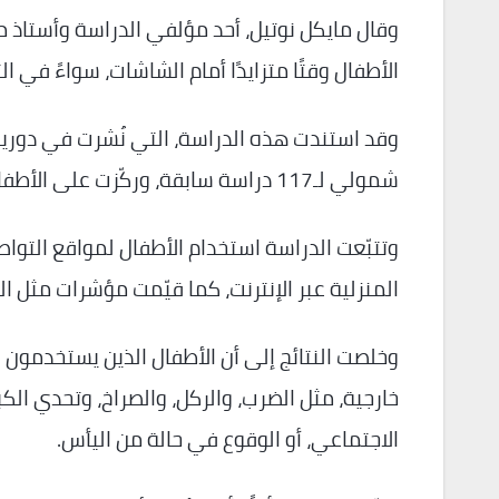
وقال مايكل نوتيل، أحد مؤلفي الدراسة وأستاذ 
الأطفال وقتًا متزايدًا أمام الشاشات، سواءً في ال
شمولي لـ117 دراسة سابقة، وركّزت على الأطفال الذين تبلغ أعمارهم 10 سنوات أو أقل.
وتتبّعت الدراسة استخدام الأطفال لمواقع التواصل
المنزلية عبر الإنترنت، كما قيّمت مؤشرات مثل ال
وخلصت النتائج إلى أن الأطفال الذين يستخدمون 
خارجية، مثل الضرب، والركل، والصراخ، وتحدي الك
الاجتماعي، أو الوقوع في حالة من اليأس.