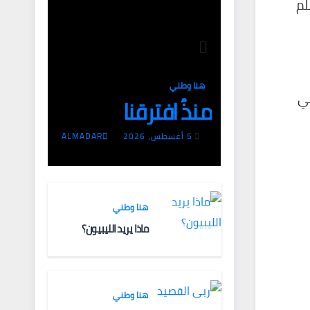
لم
هنا وطني
في
منذُ افترقنا
5 أغسطس، 2026
ALMADAR
هنا وطني
ماذا يريد الليبيون؟
هنا وطني