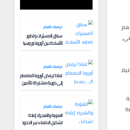
الفكرية وآليات
التعبئة
 هم
دراسات المدار
سباق المسيّرات وتطور
مي،
الأسلحة بين أوروبا وروسيا
دراسات المدار
ية،
لماذا ترفض أوروبا الانضمام
إلى دورية مشتركة لتأمين
الملاحة البحرية؟
اشة
دراسات المدار
ة
الهوية والهجرة: إعادة
تشكيل الانتماء عبر الحدود