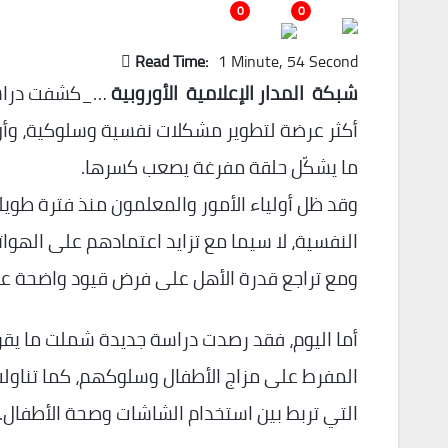
0
0
Read Time:
1 Minute, 54 Second
شبكة المدار الإعلامية الأوروبية
…_كشفت دراسة 
أكثر عرضة لتطوير مشكلات نفسية وسلوكية، وأن
ما يشكّل حلقة مفرغة يصعب كسرها.
وقد ظل أولياء الأمور والمعلمون منذ فترة طويل
النفسية، لا سيما مع تزايد اعتمادهم على الهوات
ومع تراجع قدرة الأهل على فرض قيود واضحة عل
المفرط على مزاج الأطفال وسلوكهم، كما تناولت 
التي تربط بين استخدام الشاشات وصحة الأطفال.