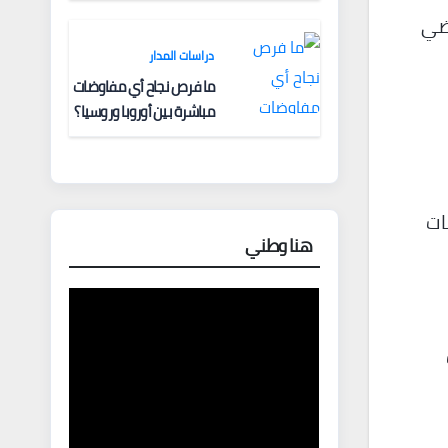
قضي
دراسات المدار
ما فرص نجاح أي مفاوضات
مباشرة بين أوروبا وروسيا؟
ات
هنا وطني