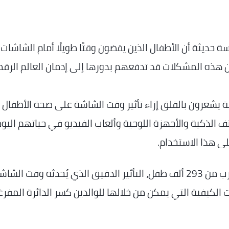
حديثة أن الأطفال الذين يقضون وقتًا طويلًا أمام الشاشات
 هذه المشكلات قد تدفعهم بدورها إلى إدمان العالم الرق
ة يشعرون بالقلق إزاء تأثير وقت الشاشة على صحة الأطفال
ف الذكية والأجهزة اللوحية وألعاب الفيديو في حياتهم اليوم
ى هذا الاستخدام.
أما اليوم، فقد رصدت دراسة جديدة شملت ما يقرب من 293 ألف طفل، التأثير الدقيق الذي يُحدثه وقت الش
الكيفية التي يمكن من خلالها للوالدين كسر الدائرة المفرغ