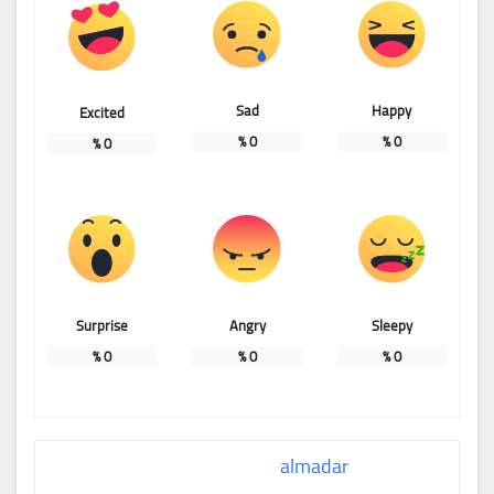
Sad
Happy
Excited
%
0
%
0
%
0
Surprise
Angry
Sleepy
%
0
%
0
%
0
almadar