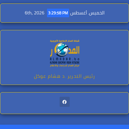
Ski
t
الخميس. أغسطس 6th, 2026
3:29:59 PM
conten
رئيس التحرير .د هشام عوكل