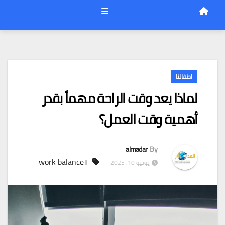
اطفالنا
لماذا يعد وقت الراحة مهماً بقدر
أهمية وقت العمل؟
almadar
By
#work balance
يونيو 10, 2025