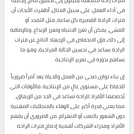
فترات راحة منتظمة يميلون إلى تحقيق نتائج إيجابية
في أداء العمل. على سبيل المثال، أظهرت الأبحاث أن
فترات الراحة القصيرة كل ساعة، مثل التمدد أو
المشي، يمكن أن تعزز الانتباه وتعزز الإبداع. وبالإضافة
إلى ذلك، فإن الانخفاض في الإجهاد الناتج عن فترات
الراحة يساعد في تحسين الحالة المزاجية، وهو ما
يساهم بدوره في تعزيز الإنتاجية.
إن بناء توازن صحي بين العمل والحياة يعد أمراً ضرورياً
للحفاظ على مستوى عالٍ من الإنتاجية. فالأوقات التي
يُخصصها الأفراد للراحة تساعد في الحد من الإرهاق،
مما يعني قدرة أكبر على الوفاء بالمتطلبات المهنية
دون الشعور بالتعب أو الانهزام. من الضروري أن يفهم
الأفراد ومدراء الشركات أهمية إدماج فترات الراحة