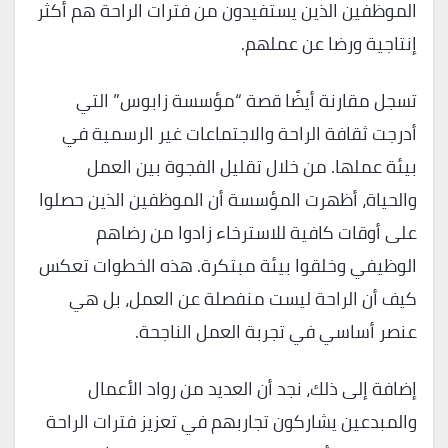
الموظفين الذين يستفيدون من فترات الراحة هم أكثر
إنتاجية ورضا عن عملهم.
تسجل مقارنة أيضًا قصة “مؤسسة زابوس” التي
أدرجت ثقافة الراحة والاجتماعات غير الرسمية في
بيئة عملها. من خلال تقليل الفجوة بين العمل
والحياة، أظهرت المؤسسة أن الموظفين الذين حصلوا
على أوقات كافية للاسترخاء زادوا من رضاهم
الوظيفي وخلقوا بيئة مبتكرة. هذه الخطوات تعكس
كيف أن الراحة ليست منفصلة عن العمل، بل هي
عنصر أساسي في تجربة العمل الناجحة.
إضافة إلى ذلك، نجد أن العديد من رواد الأعمال
والمبدعين يشاركون تجاربهم في تعزيز فترات الراحة