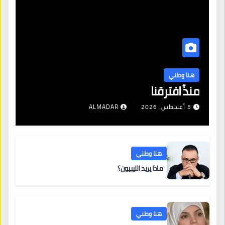
هنا وطني
منذُ افترقنا
5 أغسطس، 2026
ALMADAR
هنا وطني
ماذا يريد الليبيون؟
هنا وطني