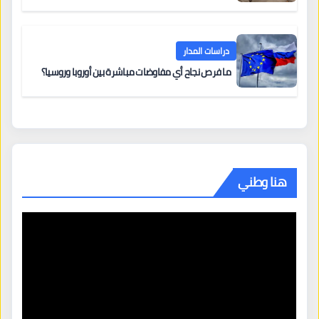
دراسات المدار
ما فرص نجاح أي مفاوضات مباشرة بين أوروبا وروسيا؟
هنا وطني