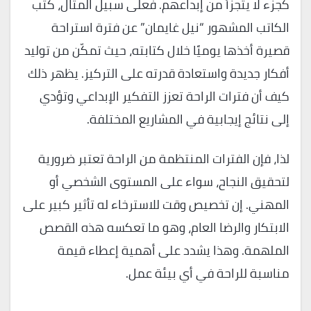
كجزء لا يتجزأ من إبداعهم. فعلى سبيل المثال، كتب
الكاتب المشهور “نيل غايمان” عن فترة استراحة
قصيرة أخذها يوميًا خلال كتابته، حيث تمكّن من توليد
أفكار جديدة واستعادة قدرته على التركيز. يظهر ذلك
كيف أن فترات الراحة تعزز التفكير الإبداعي وتؤدي
إلى نتائج إيجابية في المشاريع المختلفة.
لذا، فإن الفترات المنتظمة من الراحة تعتبر ضرورية
لتحقيق النجاح، سواء على المستوى الشخصي أو
المهني. إن تخصيص وقت للاسترخاء له تأثير كبير على
الابتكار والرضا العام، وهو ما تعكسه هذه القصص
الملهمة. وهذا يشدد على أهمية إعطاء قيمة
مناسبة للراحة في أي بيئة عمل.