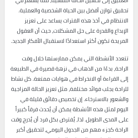
العميق إلى تحسين الحالة النفسية، مما يسهم في
تحقيق توازن أفضل بين الحياة الشخصية والعملية.
الانتظام في أخذ هذه الفترات يساعد على تعزيز
الإبداع والقدرة على حل المشكلات، حيث أن العقول
المريحة تكون أكثر استعدادًا لاستقبال الأفكار الجديد.
تتعدد الأنشطة التي يمكن ممارستها خلال وقت
الراحة، بدءًا من الذهاب في نزهة قصيرة في الطبيعة
إلى القراءة أو الانخراط في هوايات ممتعة. كل نشاط
للراحة يجلب فوائد مختلفة، مثل تعزيز الحالة المزاجية
والشعور بالاسترخاء. إن تخصيص دقائق قليلة في
اليوم لمثل هذه الأنشطة يمكن أن يُحدث فرقاً كبيراً
على المدى الطويل. لذا، يُفترض بكل فرد أن يُدرج وقت
الراحة كجزء مهم من الجدول اليومي، لتحقيق أكبر