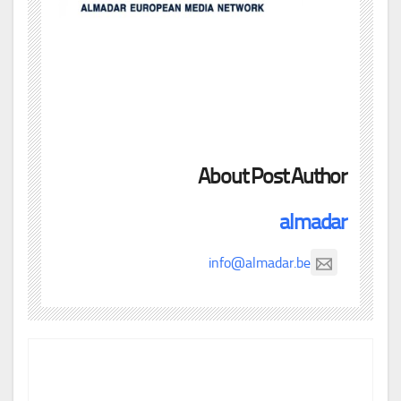
About Post Author
almadar
info@almadar.be