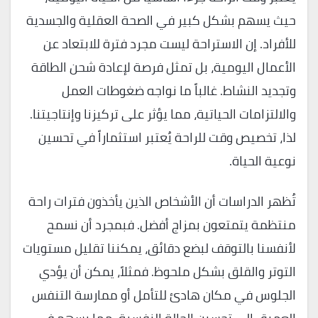
حيث يسهم بشكل كبير في الصحة العقلية والجسدية
للأفراد. إن الاستراحة ليست مجرد فترة للابتعاد عن
الأعمال اليومية، بل تمثل فرصة لإعادة شحن الطاقة
وتجديد النشاط. غالباً ما نواجه ضغوطات العمل
والالتزامات الحياتية، مما يؤثر على تركيزنا وإنتاجيتنا.
لذا، تخصيص وقت للراحة يُعتبر استثماراً في تحسين
نوعية الحياة.
تُظهر الدراسات أن الأشخاص الذين يأخذون فترات راحة
منتظمة يتمتعون بمزاج أفضل. فبمجرد أن نسمح
لأنفسنا بالتوقف لبضع دقائق، يمكننا تقليل مستويات
التوتر والقلق بشكل ملحوظ. فمثلاً، يمكن أن يؤدي
الجلوس في مكان هادئ للتأمل أو ممارسة التنفس