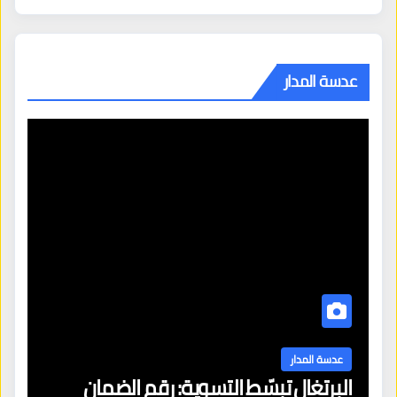
عدسة المدار
عدسة المدار
البرتغال تبسّط التسوية: رقم الضمان