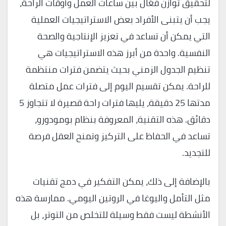
لتحقيق توازن فعّال بين ساعات العمل وأوقات الراحة،
يجب أن يتبنى الأفراد بعض الاستراتيجيات العملية
التي يمكن أن تساعد في تعزيز الإنتاجية والصحة
النفسية. واحدة من أبرز هذه الاستراتيجيات هي
تنظيم الجدول الزمني بحيث يتضمن فترات منتظمة
للراحة. يمكن تقسيم اليوم إلى فترات عمل متصلة
مدتها 25 دقيقة، يليها فترات راحة قصيرة لا تتجاوز 5
دقائق. هذه التقنية، المعروفة بنظام بومودورو،
تساعد في الحفاظ على التركيز وتمنح العقل فرصة
للتجديد.
بالإضافة إلى ذلك، يمكن التفكير في دمج تقنيات
مثل التأمل واليوغا في الروتين اليومي. ممارسة هذه
الأنشطة ليست فقط وسيلة للتخلص من التوتر، بل