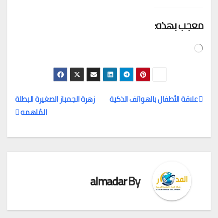
معجب بهذه:
جاري
التحميل…
علاقة الأطفال بالهواتف الذكية
زهرة الجمباز الصغيرة البطلة
المُلهمه
تصفّح
المقالات
almadar
By