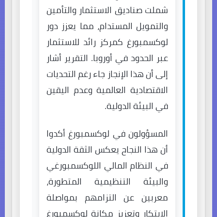
شملت صناديق الاستثمار والتأمين
والتمويل المستدام، مما يعزز دور
لوكسمبورغ كمركز رائد للاستثمار
عبر الحدود في أوروبا. التقرير أشار
إلى أن هذا الإنجاز جاء رغم التحديات
الاقتصادية العالمية وعدم اليقين
في البيئة الدولية.
المسؤولون في لوكسمبورغ أكدوا
أن هذا النجاح يعكس الثقة الدولية
في النظام المالي اللوكسمبورغي
والبيئة التنظيمية المتطورة،
معربين عن التزامهم بمواصلة
الابتكار وتعزيز مكانة لوكسمبورغ