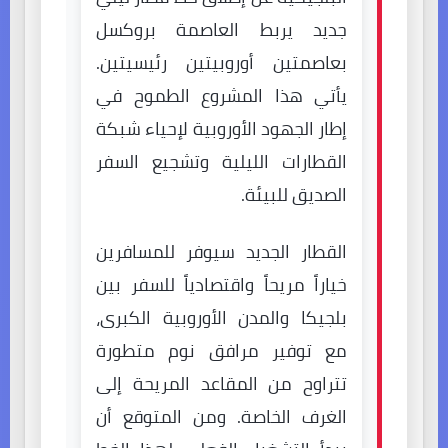
جديد يربط العاصمة بروكسل
بعاصمتين أوروبيتين رئيسيتين.
يأتي هذا المشروع الطموح في
إطار الجهود الأوروبية لإحياء شبكة
القطارات الليلية وتشجيع السفر
الصديق للبيئة.
القطار الجديد سيوفر للمسافرين
خياراً مريحاً واقتصادياً للسفر بين
بلجيكا والمدن الأوروبية الكبرى،
مع توفير مرافق نوم متطورة
تتراوح من المقاعد المريحة إلى
الغرف الخاصة. ومن المتوقع أن