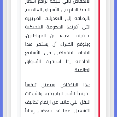
الانخفاض يأتي نتيجة تراجع أسعار
النفط الخام في الأسواق العالمية،
بالإضافة إلى التعديلات الضريبية
التي أقرتها الحكومة البلجيكية
لتخفيف العبء عن المواطنين.
ويتوقع الخبراء أن يستمر هذا
الاتجاه الانخفاضي في الأسابيع
القادمة إذا استقرت الأسواق
العالمية.
هذا الانخفاض سيمثل تنفساً
حقيقياً للأسر البلجيكية ولشركات
النقل التي عانت من ارتفاع تكاليف
التشغيل، مما قد ينعكس إيجاباً