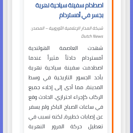
اصطدام سفينة سياحية نهرية
بجسر في أمستردام
شبكة المدار الإعلامية الأوروبية – المصدر:
Dutch News
شهدت العاصمة الهولندية
أمستردام حادثاً مثيراً عندما
اصطدمت سفينة سياحية نهرية
بأحد الجسور التاريخية في وسط
المدينة، مما أدى إلى إخلاء جميع
الركاب كإجراء احترازي. الحادث وقع
في ساعات الصباح الباكر ولم يسفر
عن إصابات خطيرة، لكنه تسبب في
تعطيل حركة المرور النهرية