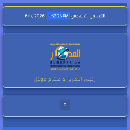
Skip
to
الخميس. أغسطس 6th, 2026
1:52:26 PM
content
رئيس التحرير .د هشام عوكل