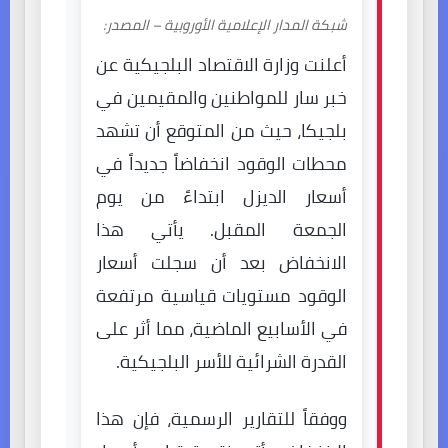
شبكة المدار الإعلامية الأوروبية – المصدر:
أعلنت وزارة الاقتصاد البلجيكية عن
خبر سار للمواطنين والمقيمين في
بلجيكا، حيث من المتوقع أن تشهد
محطات الوقود انخفاضاً جديداً في
أسعار الديزل ابتداءً من يوم
الجمعة المقبل. يأتي هذا
الانخفاض بعد أن سجلت أسعار
الوقود مستويات قياسية مرتفعة
في الأسابيع الماضية، مما أثر على
القدرة الشرائية للأسر البلجيكية.
ووفقاً للتقارير الرسمية، فإن هذا