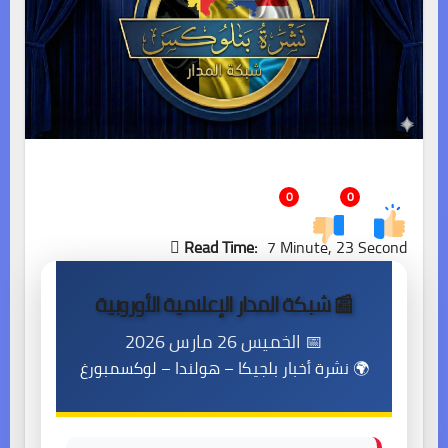
0
0
Read Time:
7 Minute, 23 Second
📰 شبكة المدار الإعلامية الأوروبية
📅 الخميس 26 مارس 2026
🌍 نشرة أخبار بلجيكا – هولندا – لوكسمبورغ