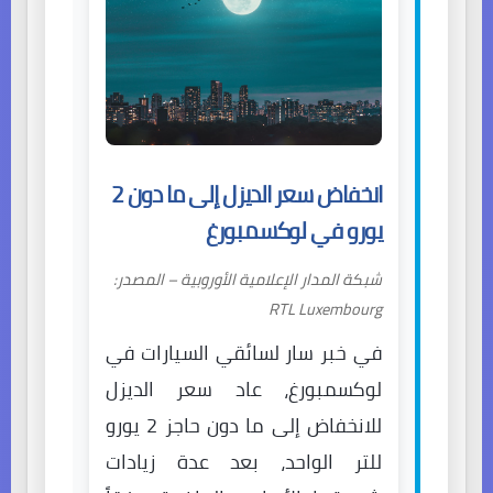
انخفاض سعر الديزل إلى ما دون 2
يورو في لوكسمبورغ
شبكة المدار الإعلامية الأوروبية – المصدر:
RTL Luxembourg
في خبر سار لسائقي السيارات في
لوكسمبورغ، عاد سعر الديزل
للانخفاض إلى ما دون حاجز 2 يورو
للتر الواحد، بعد عدة زيادات