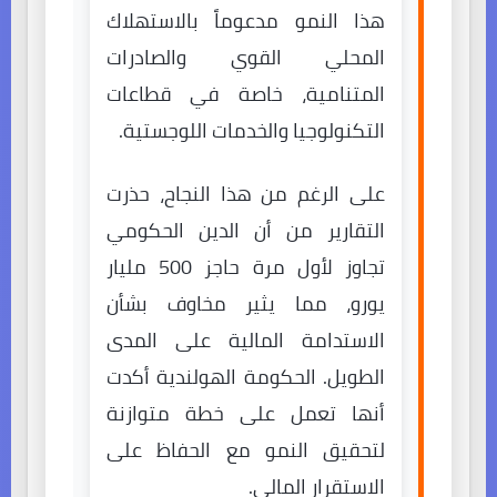
هذا النمو مدعوماً بالاستهلاك
المحلي القوي والصادرات
المتنامية، خاصة في قطاعات
التكنولوجيا والخدمات اللوجستية.
على الرغم من هذا النجاح، حذرت
التقارير من أن الدين الحكومي
تجاوز لأول مرة حاجز 500 مليار
يورو، مما يثير مخاوف بشأن
الاستدامة المالية على المدى
الطويل. الحكومة الهولندية أكدت
أنها تعمل على خطة متوازنة
لتحقيق النمو مع الحفاظ على
الاستقرار المالي.