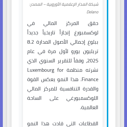
شبكة المدار الإعلامية الأوروبية – المصدر:
Delano
حقق المركز المالي في
لوكسمبورغ إنجازاً تاريخياً جديداً
ببلوغ إجمالي الأصول المدارة 8.2
تريليون يورو لأول مرة في عام
2025، وفقاً للتقرير السنوي الذي
نشرته منظمة Luxembourg for
Finance. هذا النمو يعكس القوة
والقدرة التنافسية للمركز المالي
اللوكسمبورغي على الساحة
العالمية.
القطاعات التي قادت هذا النمو