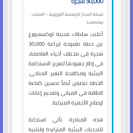
30,000 شجرة
شبكة المدار الإعلامية الأوروبية – المصدر:
Luxtoday
أعلنت سلطات مدينة لوكسمبورغ
عن خطة طموحة لزراعة 30,000
شجرة في مختلف أحياء العاصمة،
في إطار جهودها لتعزيز الاستدامة
البيئية ومكافحة التغير المناخي.
الخطة تتضمن أيضاً تحسين كفاءة
الطاقة في المباني وتقديم إعانات
لإصلاح الأجهزة المنزلية.
هذه المبادرة تأتي استجابة
للتحديات البيئية المتزايدة ولتلبية