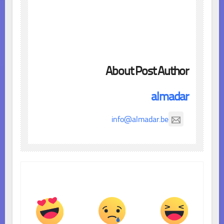
About Post Author
almadar
info@almadar.be