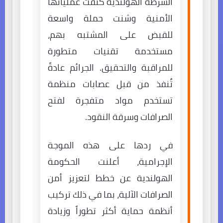
الشرطة الهولندية كثفت عملياتها
الأمنية وشنت حملة واسعة
للقبض على المشتبه بهم،
مستخدمة تقنيات متطورة
للمراقبة والتحقيق. الجرائم عادةً
تُنفذ من قبل عصابات منظمة
تستخدم مواد متفجرة لفتح
الصرافات وسرقة النقود.
في ردها على هذه الموجة
الإجرامية، أعلنت الحكومة
الهولندية عن خطط لتعزيز أمن
الصرافات الآلية، بما في ذلك تركيب
أنظمة حماية أكثر تطوراً وزيادة