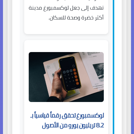
تهدف إلى جعل لوكسمبورغ مدينة
أكثر خضرة وصحة للسكان.
لوكسمبورغ تحقق رقماً قياسياً بـ
8.2 تريليون يورو من الأصول