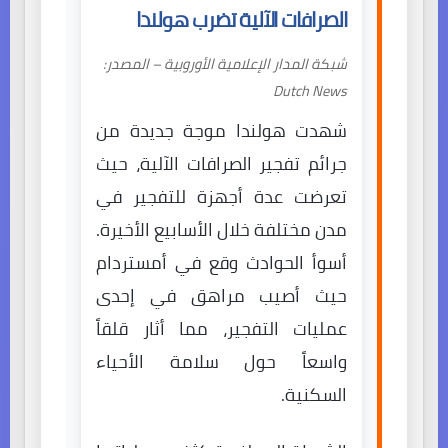
الصرافات الآلية تضرب هولندا
شبكة المدار الإعلامية الأوروبية – المصدر:
Dutch News
شهدت هولندا موجة جديدة من
جرائم تفجير الصرافات الآلية، حيث
تعرضت عدة أجهزة للتفجير في
مدن مختلفة خلال الأسابيع الأخيرة.
أسوأ الحوادث وقع في أمستردام
حيث أصيب مراهق في إحدى
عمليات التفجير، مما أثار قلقاً
واسعاً حول سلامة الأحياء
السكنية.