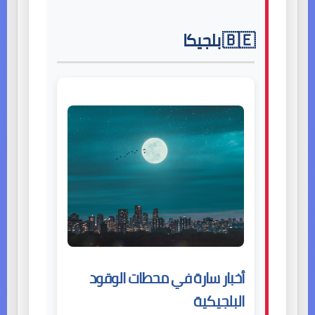
🇧🇪 بلجيكا
أخبار سارة في محطات الوقود
البلجيكية