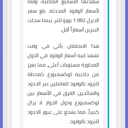
شهدتها الأسابيع الماضية. وفقاً
لأسعار الوقود المحدثة، بلغ سعر
الديزل 1.982 يورو للتر، بينما سجلت
البنزين أسعاراً أقل.
هذا الانخفاض يأتي في وقت
تشهد فيه أسعار الوقود في الدول
المجاورة مستويات أعلى، مما يعزز
من جاذبية لوكسمبورغ كمحطة
للتزود بالوقود للعاملين عبر الحدود
والسائحين. الفرق في الأسعار بين
لوكسمبورغ ودول الجوار لا يزال
كبيراً، مما يشجع على عبور الحدود
للتزود بالوقود.