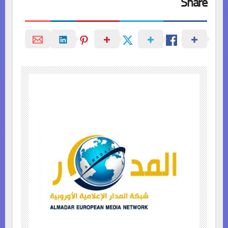
Share