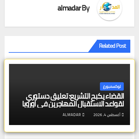
almadar
By
Related Post
لوكسمبورغ
القضاء يكبح التشريع: تعليق دستوري
لقواعد الاستقبال المهاجرين في اوروبا
أغسطس 4, 2026
ALMADAR