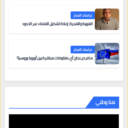
دراسات المدار
الهوية والهجرة: إعادة تشكيل الانتماء عبر الحدود
دراسات المدار
ما فرص نجاح أي مفاوضات مباشرة بين أوروبا وروسيا؟
هنا وطني