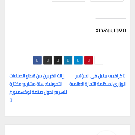
معجب بهذه:
كزافييه بيتيل في المؤتمر
إزالة الكربون من قطاع الصناعات
الوزاري لمنظمة التجارة العالمية
التحويلية: ستة مشاريع مختارة
تصفّح
لتسريع تحول صناعة لوكسمبورغ
المقالات