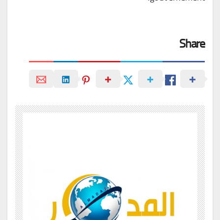
Share