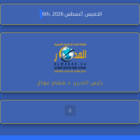
Ski
t
الخميس. أغسطس 6th, 2026
conten
رئيس التحرير .د هشام عوكل