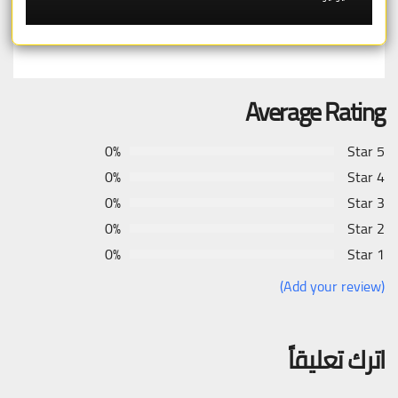
Average Rating
0%
5 Star
0%
4 Star
0%
3 Star
0%
2 Star
0%
1 Star
(Add your review)
اترك تعليقاً