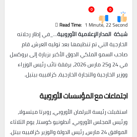
0
0
Read Time:
1 Minute, 22 Second
شبكة المدارالإعلامية الأوروبية
…_في إطار رحلاته
الخارجية التي تم تنظيمها بعد توليه العرش، قام
صاحب السمو الملكي الدوق الأكبر بزيارة إلى بروكسل
في 24 و25 مارس 2026، برفقة نائب رئيس الوزراء
ووزير الخارجية والتجارة الخارجية، كزافييه بيتيل.
اجتماعات مع المؤسسات الأوروبية
استقبلت رئيسة البرلمان الأوروبي، روبرتا ميتسولا،
ورئيس المجلس الأوروبي، أنطونيو كوستا، يوم الثلاثاء
الموافق 24 مارس، رئيس الدولة والوزير كزافييه بيتل.