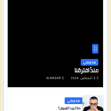
هنا وطني
منذُ افترقنا
5 أغسطس، 2026
ALMADAR
هنا وطني
ماذا يريد الليبيون؟