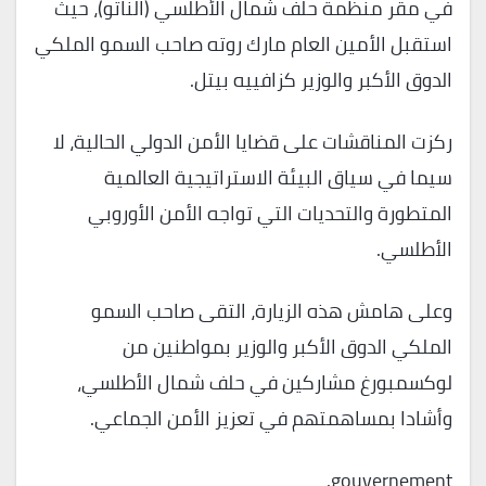
في مقر منظمة حلف شمال الأطلسي (الناتو)، حيث
استقبل الأمين العام مارك روته صاحب السمو الملكي
الدوق الأكبر والوزير كزافييه بيتل.
ركزت المناقشات على قضايا الأمن الدولي الحالية، لا
سيما في سياق البيئة الاستراتيجية العالمية
المتطورة والتحديات التي تواجه الأمن الأوروبي
الأطلسي.
وعلى هامش هذه الزيارة، التقى صاحب السمو
الملكي الدوق الأكبر والوزير بمواطنين من
لوكسمبورغ مشاركين في حلف شمال الأطلسي،
وأشادا بمساهمتهم في تعزيز الأمن الجماعي.
gouvernement.