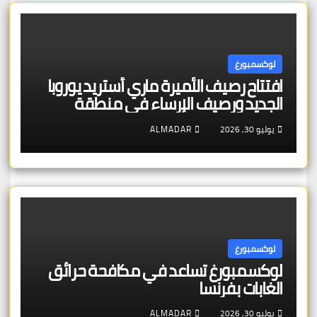
لوكسمبورغ
افتتاح رصيف الأميرة ماري أستريد يوروبا
الجديد ورصيف الإرساء في منطقة
شنغن – بنية تحتية عالية الجودة تخدم
يوليو 30, 2026
ALMADAR
الجمهور والتراث الأوروبي
لوكسمبورغ
لوكسمبورغ تساعد في مكافحة حرائق
الغابات بفرنسا
يوليو 30, 2026
ALMADAR