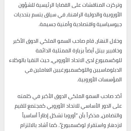
وتركزت المناقشات على القضايا الرئيسية للشؤون
الأوروبية والدولية الراهنة، في سياق يتسم بتحديات
جيوسياسية واقتصادية وأمنية جسيمة.
وخلال النهار، قام صاحب السمو الملكي الدوق الأكبر
وخافيير بيتل أيضاً بزيارة الممثلية الدائمة
للوكسمبورغ لدى الاتحاد الأوروبي، حيث التقيا بالوكلاء
الدبلوماسيين واللوكسمبورغيين العاملين في
المؤسسات الأوروبية.
أكد صاحب السمو الملكي الدوق الأكبر في كلمته
على الدور الأساسي للاتحاد الأوروبي كمجتمع للقيم
والتضامن، مذكراً بأن “أوروبا تشكل إطاراً أساسياً
لازدهار واستقرار لوكسمبورغ”. كما أشاد بالالتزام