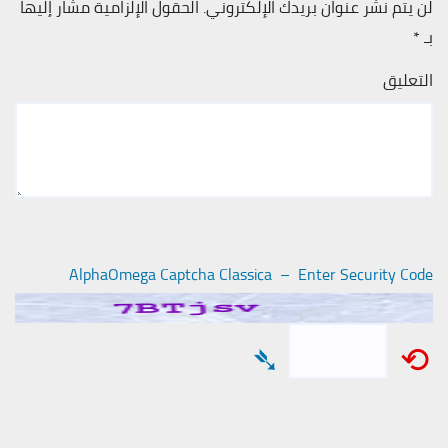
لن يتم نشر عنوان بريدك الإلكتروني.
الحقول الإلزامية مشار إليها
بـ
*
التعليق
AlphaOmega Captcha Classica – Enter Security Code
➴
⟲