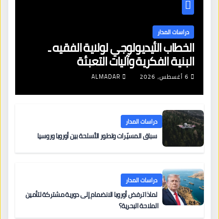
دراسات المدار
الخطاب الأيديولوجي لولاية الفقيه ـ
البنية الفكرية وآليات التعبئة
6 أغسطس، 2026
ALMADAR
دراسات المدار
سباق المسيّرات وتطور الأسلحة بين أوروبا وروسيا
دراسات المدار
لماذا ترفض أوروبا الانضمام إلى دورية مشتركة لتأمين
الملاحة البحرية؟