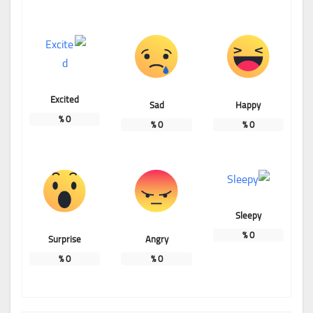
Excited
Sad
Happy
%
0
%
0
%
0
Sleepy
%
0
Surprise
Angry
%
0
%
0