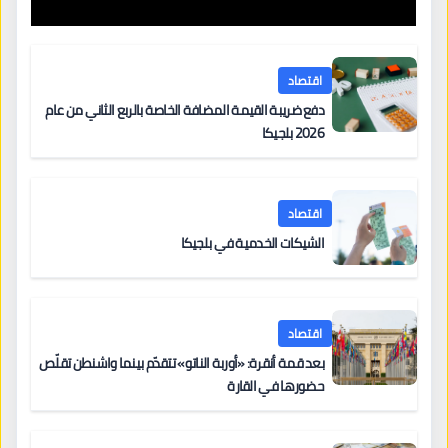
اقتصاد
دفع ضريبة القيمة المضافة الخاصة بالربع الثاني من عام
2026 بلجيكا
اقتصاد
الشيكات الخدمية في بلجيكا
اقتصاد
بعد قمة أنقرة: «أوربة الناتو» تتقدّم بينما واشنطن تقلّص
حضورها في القارة