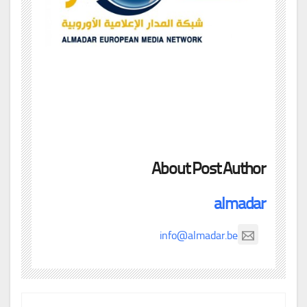
About Post Author
almadar
info@almadar.be