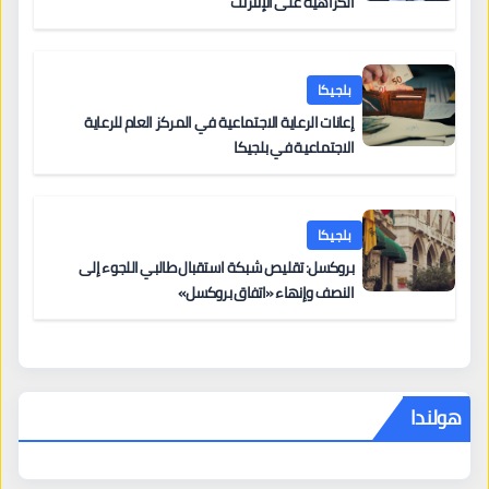
الكراهية على الإنترنت
بلجيكا
إعانات الرعاية الاجتماعية في المركز العام للرعاية
الاجتماعية في بلجيكا
بلجيكا
بروكسل: تقليص شبكة استقبال طالبي اللجوء إلى
النصف وإنهاء «اتفاق بروكسل»
هولندا