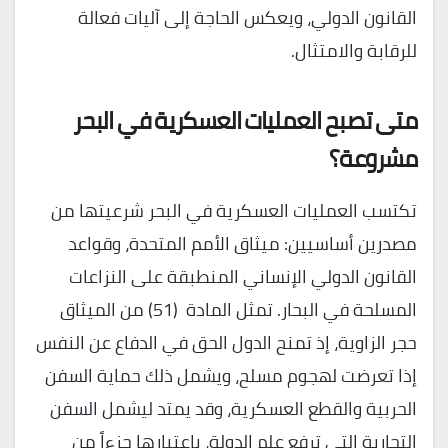
القانون الدولي، ويعكس الحاجة إلى آليات فعالة
للرقابة والامتثال.
متى تصبح العمليات العسكرية في البحر
مشروعة؟
تكتسب العمليات العسكرية في البحر شرعيتها من
مصدرين أساسيين: ميثاق الأمم المتحدة، وقواعد
القانون الدولي الإنساني المنطبقة على النزاعات
المسلحة في البحار. تمثل المادة (51) من الميثاق
حجر الزاوية، إذ تمنح الدول الحق في الدفاع عن النفس
إذا تعرضت لهجوم مسلح، ويشمل ذلك حماية السفن
الحربية والقطع العسكرية، وقد يمتد ليشمل السفن
التجارية التي ترفع علم الدولة، باعتبارها جزءاً من