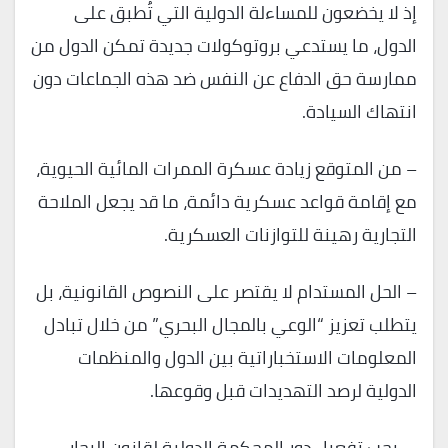
إذ لا يخضعون للمساءلة الدولية التي تُطبق على
الدول، ما يستدعي بروتوكولات جديدة تمكن الدول من
ممارسة حق الدفاع عن النفس ضد هذه الجماعات دون
انتهاك السيادة.
– من المتوقع زيادة عسكرة الممرات المائية الحيوية،
مع إقامة قواعد عسكرية دائمة، ما قد يجعل الملاحة
التجارية رهينة للتوازنات العسكرية.
– الحل المستدام لا يقتصر على النصوص القانونية، بل
يتطلب تعزيز “الوعي بالمجال البحري” من خلال تبادل
المعلومات الاستخباراتية بين الدول والمنظمات
الدولية لرصد التهديدات قبل وقوعها.
– يجب تفعيل دور المحكمة الدولية لقانون البحار