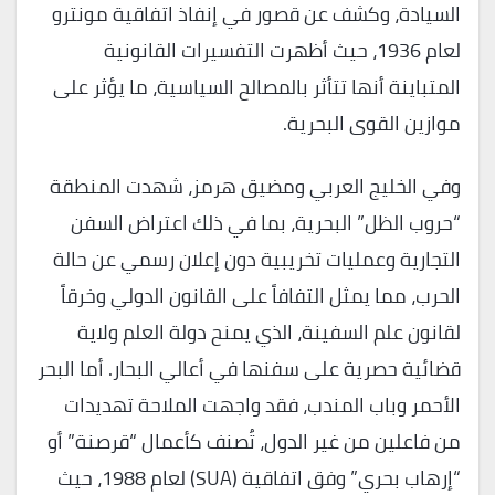
السيادة، وكشف عن قصور في إنفاذ اتفاقية مونترو
لعام 1936، حيث أظهرت التفسيرات القانونية
المتباينة أنها تتأثر بالمصالح السياسية، ما يؤثر على
موازين القوى البحرية.
وفي الخليج العربي ومضيق هرمز، شهدت المنطقة
“حروب الظل” البحرية، بما في ذلك اعتراض السفن
التجارية وعمليات تخريبية دون إعلان رسمي عن حالة
الحرب، مما يمثل التفافاً على القانون الدولي وخرقاً
لقانون علم السفينة، الذي يمنح دولة العلم ولاية
قضائية حصرية على سفنها في أعالي البحار. أما البحر
الأحمر وباب المندب، فقد واجهت الملاحة تهديدات
من فاعلين من غير الدول، تُصنف كأعمال “قرصنة” أو
“إرهاب بحري” وفق اتفاقية (SUA) لعام 1988، حيث