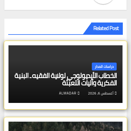
Related Post
دراسات المدار
الخطاب الأيديولوجي لولاية الفقيه ـ البنية
الفكرية وآليات التعبئة
أغسطس 6, 2026
ALMADAR