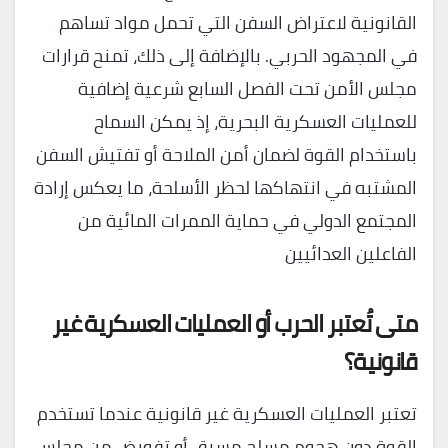
القانونية لاعتراض السفن التي تحمل مواد تساهم
في المجهود الحربي. بالإضافة إلى ذلك، تمنح قرارات
مجلس الأمن تحت الفصل السابع شرعية إضافية
للعمليات العسكرية البحرية، إذ يمكن السماح
باستخدام القوة لضمان أمن الملاحة أو تفتيش السفن
المشتبه في انتهاكها لحظر الأسلحة، ما يعكس إرادة
المجتمع الدولي في حماية الممرات المائية من
الفاعلين العدائيين
متى تُعتبر الحرب أو العمليات العسكرية غير
قانونية؟
تعتبر العمليات العسكرية غير قانونية عندما تستخدم
القوة دون هجوم مسلح مسبق أو تفويض من مجلس