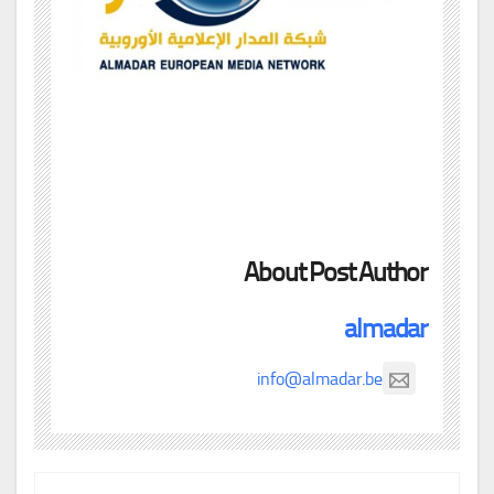
About Post Author
almadar
info@almadar.be