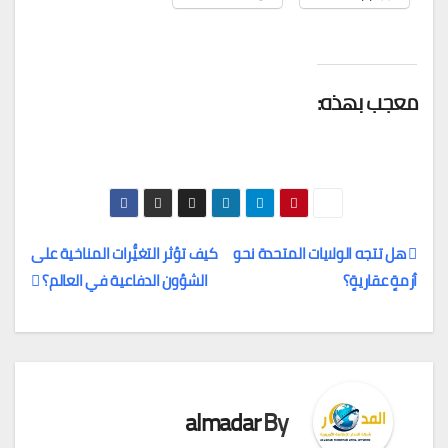
معجب بهذه:
هل تتجه الولايات المتحدة نحو
كيف تؤثر التغيُّرات المناخية على
أزمةٍ عقاريةٍ؟
الشؤون الدفاعية في العالم؟
تصفّح
المقالات
almadar
By