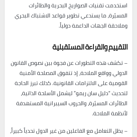
استخدمت تقنيات الصواريخ البحرية والطائرات
المسيّرة، ما يستدعي تطوير قواعد الاشتباك البحري
وملاحقة الجهات الداعمة دولياً.
التقييم والقراءة المستقبلية
– تكشف هذه التطورات عن فجوة بين نصوص القانون
الدولي وواقع الملاحة، إذ تتفوق المصلحة الأمنية
القومية على الالتزامات القانونية. كذلك تبرز الحاجة
لتحديث “دليل سان ريمو” ليشمل الأسلحة الذاتية،
الطائرات المسيّرة، والحروب السيبرانية المستهدفة
لأنظمة الملاحة.
– يظل التعامل مع الفاعلين من غير الدول تحدياً كبيراً،