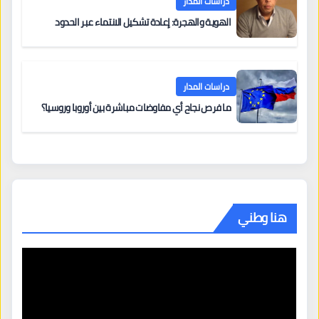
دراسات المدار
الهوية والهجرة: إعادة تشكيل الانتماء عبر الحدود
دراسات المدار
ما فرص نجاح أي مفاوضات مباشرة بين أوروبا وروسيا؟
هنا وطني