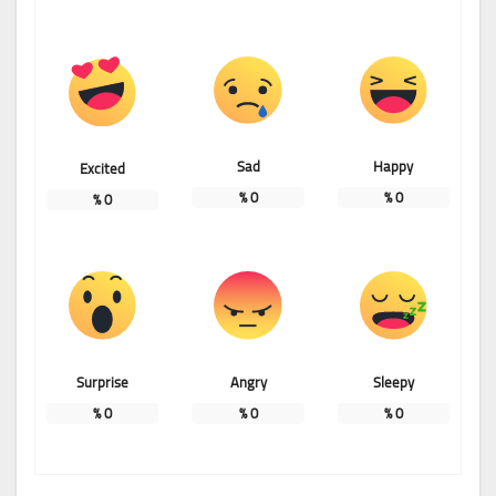
Sad
Happy
Excited
%
0
%
0
%
0
Surprise
Angry
Sleepy
%
0
%
0
%
0