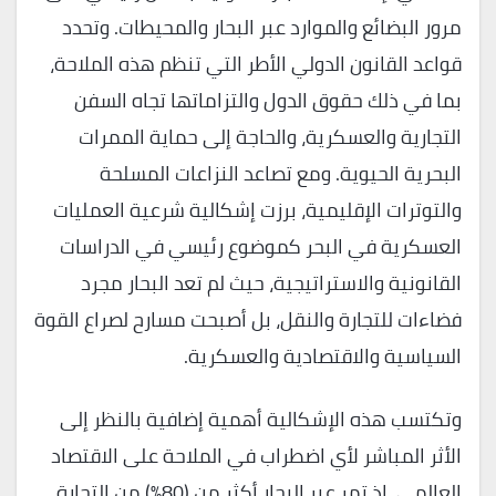
مرور البضائع والموارد عبر البحار والمحيطات. وتحدد
قواعد القانون الدولي الأطر التي تنظم هذه الملاحة،
بما في ذلك حقوق الدول والتزاماتها تجاه السفن
التجارية والعسكرية، والحاجة إلى حماية الممرات
البحرية الحيوية. ومع تصاعد النزاعات المسلحة
والتوترات الإقليمية، برزت إشكالية شرعية العمليات
العسكرية في البحر كموضوع رئيسي في الدراسات
القانونية والاستراتيجية، حيث لم تعد البحار مجرد
فضاءات للتجارة والنقل، بل أصبحت مسارح لصراع القوة
السياسية والاقتصادية والعسكرية.
وتكتسب هذه الإشكالية أهمية إضافية بالنظر إلى
الأثر المباشر لأي اضطراب في الملاحة على الاقتصاد
العالمي، إذ تمر عبر البحار أكثر من (80%) من التجارة