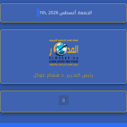
Ski
t
الجمعة. أغسطس 7th, 2026
conten
رئيس التحرير .د هشام عوكل