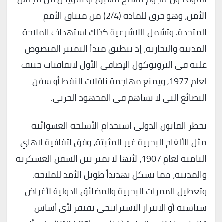
الأمن، وهو خرق للمادة (2/4) من ميثاق الأمم
المتحدة. وتشمل اللاشرعية كذلك استهداف الملاحة
المدنية والتجارية، إذ ينطبق مبدأ التمييز المنصوص
عليه في البروتوكول الإضافي الأول لاتفاقيات جنيف
لعام 1977، ويمنع مهاجمة ناقلات النفط أو سفن
البضائع التي لا تساهم في المجهود الحربي.
يحظر القانون الدولي استخدام الأسلحة العشوائية
مثل الألغام البحرية غير المثبتة، وفق اتفاقية لاهاي
الثامنة لعام 1907، لأنها لا تميز بين السفن العسكرية
والمدنية، مما يشكل تهديداً طويل الأمد للملاحة.
وتعطيل الممرات البحرية والمضائق الدولية لأغراض
سياسية أو الابتزاز الاستراتيجي يفتقر لأي أساس