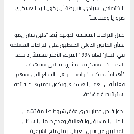
الاختصاص السيادي، شريطة أن يكون الرد العسكري
ضرورياً ومتناسباً.
خلال النزاعات المسلحة الدولية، يُعد “دليل سان ريمو
بشأن القانون الدولي المنطبق على النزاعات المسلحة
في البحار” لعام 1994 المرجع الأكثر تفصيلاً، إذ يحدد
العمليات العسكرية المشروعة التي تستهدف
“أهدافاً عسكرية” واضحة، وهي القطع التي تسهم
فعلياً في العمل العسكري ويكون تدميرها ذا فائدة
استراتيجية مؤكدة.
يجوز فرض حصار بحري وفق شروط صارمة تشمل
الإعلان المسبق، والفعالية، وعدم حرمان السكان
المدنيين من سبل العيش، بما يمنح الشرعية