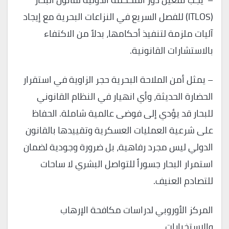
(ITLOS) للفصل السريع في النزاعات البحرية مع إيجاد
آليات ملزمة لتنفيذ أحكامها، بدلاً من الاكتفاء
بالاستشارات القانونية.
– يمثل أمن الملاحة البحرية حجر الزاوية في استقرار
الحضارة الحديثة، وأي انهيار في النظام القانوني
للبحار قد يؤدي إلى فوضى عالمية شاملة. الحفاظ
على شرعية العمليات العسكرية وتقييدها بالقانون
الدولي ليس مجرد رفاهية، بل ضرورة وجودية لضمان
استمرار البحار جسوراً للتواصل البشري لا ساحات
للتصادم العنيف.
المركز الأوروبي لدراسات مكافحة الإرهاب
والاستخبارات