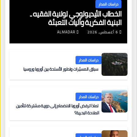
دراسات المدار
الخطاب الأيديولوجي لولاية الفقيه ـ
البنية الفكرية وآليات التعبئة
6 أغسطس، 2026
ALMADAR
دراسات المدار
سباق المسيّرات وتطور الأسلحة بين أوروبا وروسيا
دراسات المدار
لماذا ترفض أوروبا الانضمام إلى دورية مشتركة لتأمين
الملاحة البحرية؟