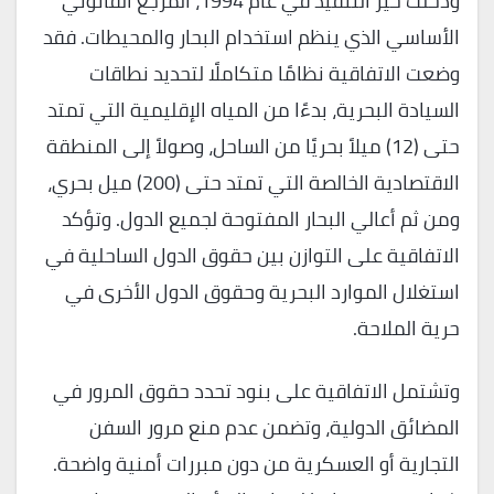
ودخلت حيز التنفيذ في عام 1994، المرجع القانوني
الأساسي الذي ينظم استخدام البحار والمحيطات. فقد
وضعت الاتفاقية نظامًا متكاملًا لتحديد نطاقات
السيادة البحرية، بدءًا من المياه الإقليمية التي تمتد
حتى (12) ميلاً بحريًا من الساحل، وصولاً إلى المنطقة
الاقتصادية الخالصة التي تمتد حتى (200) ميل بحري،
ومن ثم أعالي البحار المفتوحة لجميع الدول. وتؤكد
الاتفاقية على التوازن بين حقوق الدول الساحلية في
استغلال الموارد البحرية وحقوق الدول الأخرى في
حرية الملاحة.
وتشتمل الاتفاقية على بنود تحدد حقوق المرور في
المضائق الدولية، وتضمن عدم منع مرور السفن
التجارية أو العسكرية من دون مبررات أمنية واضحة.