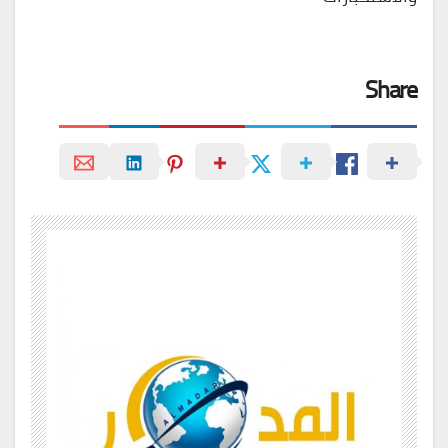
Share