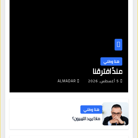
هنا وطني
منذُ افترقنا
5 أغسطس، 2026
ALMADAR
هنا وطني
ماذا يريد الليبيون؟