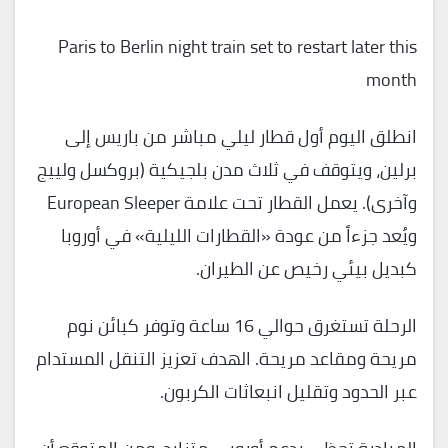
Paris to Berlin night train set to restart later this
month
انطلق اليوم أول قطار ليلي مباشر من باريس إلى
برلين، ويتوقف في ثلاث مدن بلجيكية (بروكسل ولييج
وآخرى). يعمل القطار تحت علامة European Sleeper
ويُعد جزءاً من عودة «القطارات الليلية» في أوروبا
كبديل بيئي رخيص عن الطيران.
الرحلة تستغرق حوالي 16 ساعة وتوفر كبائن نوم
مريحة ومقاعد مريحة. الهدف تعزيز التنقل المستدام
عبر الحدود وتقليل انبعاثات الكربون.