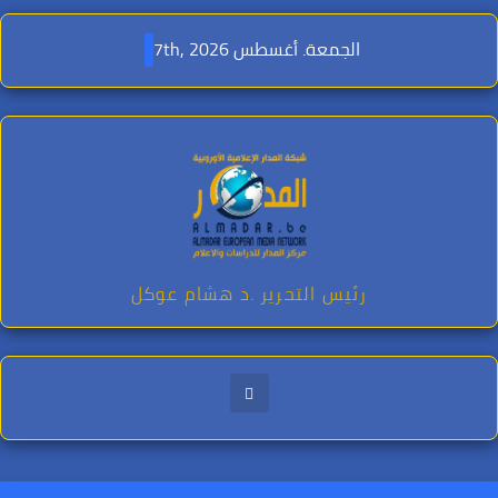
Ski
t
الجمعة. أغسطس 7th, 2026
conten
رئيس التحرير .د هشام عوكل