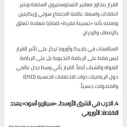
القرار يتجاوز معايير التستوستيرون السابقة ويثير
انتقادات واسعة. عالمة الاجتماع سوني إريكاينين
وصفته بأنه «تبسيط مفرط» لقضايا معقدة تتعلق
بالإنصاف والإدراج.
المناقشات في بلجيكا وأوروبا تركز على تأثير القرار
ليس فقط على الرياضة النخبوية بل على الرياضة
الهواة والشباب أيضاً. القرار يأتي وسط جدل عالمي
حول الرياضيات ذوات الاختلافات الجنسية (DSD)
والمتحولات جنسياً.
4. الحرب في الشرق الأوسط.. «سيناريو أسود» يهدد
الاقتصاد الأوروبي