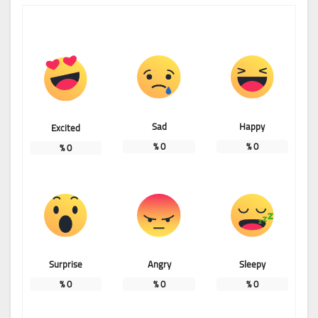
Sad
Happy
Excited
%
0
%
0
%
0
Surprise
Angry
Sleepy
%
0
%
0
%
0