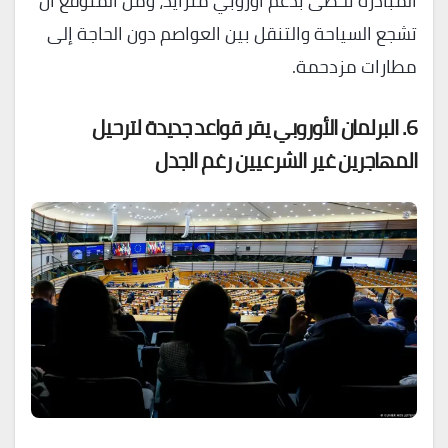
المبادرة تحظى بدعم أوروبي متزايد، ومن المتوقع أن
تشجع السياحة والتنقل بين العواصم دون الحاجة إلى
مطارات مزدحمة.
6. البرلمان الأوروبي يقر قواعد جديدة لترحيل
المهاجرين غير الشرعيين رغم الجدل