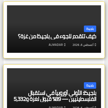
بلجيكا
كيف تتقدم للجوء في بلجيكا من غزة؟
أغسطس 6, 2026
ALMADAR
بلجيكا
بلجيكا: الأولى أوروبياً في استقبال
الفلسطينيين — 89% قبول لغزة و5,332
طلباً في 2024 — لكن الإجراء الجديد من
أغسطس 6, 2026
ALMADAR