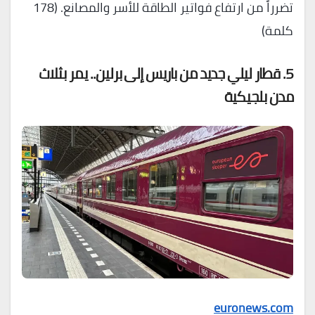
تضرراً من ارتفاع فواتير الطاقة للأسر والمصانع. (178
كلمة)
5. قطار ليلي جديد من باريس إلى برلين.. يمر بثلاث
مدن بلجيكية
euronews.com