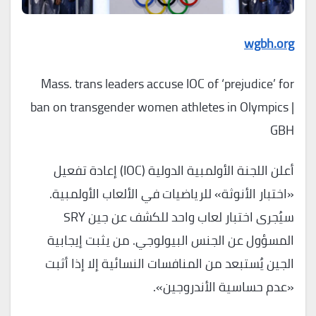
wgbh.org
Mass. trans leaders accuse IOC of ‘prejudice’ for
ban on transgender women athletes in Olympics |
GBH
أعلن اللجنة الأولمبية الدولية (IOC) إعادة تفعيل
«اختبار الأنوثة» للرياضيات في الألعاب الأولمبية.
سيُجرى اختبار لعاب واحد للكشف عن جين SRY
المسؤول عن الجنس البيولوجي. من يثبت إيجابية
الجين يُستبعد من المنافسات النسائية إلا إذا أثبت
«عدم حساسية الأندروجين».