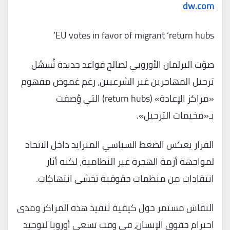
dw.com
EU votes in favor of migrant ‘return hubs’
صوّت البرلمان الأوروبي لصالح قواعد جديدة تُسهّل
ترحيل المهاجرين غير الشرعيين، رغم غموض مفهوم
«مراكز الإعادة» (return hubs) التي وُصفت
بـ«مخيمات الترحيل».
القرار يعكس الضغط السياسي المتزايد داخل الاتحاد
لمواجهة أزمة الهجرة غير النظامية، لكنه أثار
انتقادات من منظمات حقوقية تخشى انتهاكات.
النقاش مستمر حول كيفية تنفيذ هذه المراكز ومدى
احترام حقوق الإنسان، في وقت تسعى أوروبا لتوحيد