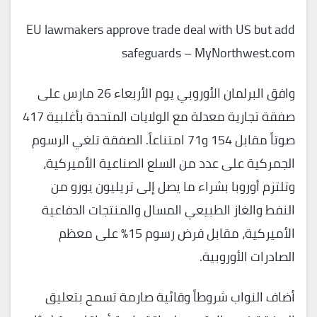
EU lawmakers approve trade deal with US but add
safeguards – MyNorthwest.com
وافق البرلمان الأوروبي يوم الأربعاء 26 مارس على
صفقة تجارية معدلة مع الولايات المتحدة بأغلبية 417
صوتاً مقابل 154 و71 امتناعاً. الصفقة تلغي الرسوم
الجمركية على عدد من السلع الصناعية الأميركية،
وتلتزم أوروبا بشراء ما يصل إلى تريليون يورو من
النفط والغاز الطبيعي المسال والمنتجات الدفاعية
الأميركية، مقابل فرض رسوم 15% على معظم
الصادرات الأوروبية.
أضاف النواب شروطاً وقائية صارمة تسمح بتعليق