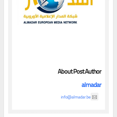
About Post Author
almadar
info@almadar.be