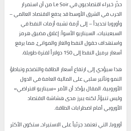
حذّر خبراء اقتصاديون في Le Soir من أن استمرار
الحرب في الشرق الأوسط قد يدفع الاقتصاد العالمي –
وأوروبا تحديداً – إلى أزمة تشبه أزمات النفط في
السبعينيات. السيناريو الأسوأ: إغلاق مضيق هرمز
واستهداف حقول النفط والغاز والموانئ، مما يرفع
أسعار برميل النفط إلى 150 دولاراً لفترة طويلة.
هذا سيؤدي إلى ارتفاع أسعار الطاقة والتضخم وتباطؤ
النمو وتأثير سلبي على المالية العامة في الدول
الأوروبية. المقال يؤكد أن الأمر «سيناريو افتراضي»
وليس تنبؤاً، لكنه يبرز مدى هشاشة الاقتصاد
الأوروبي أمام اضطرابات الطاقة.
أوروبا، التي تعتمد جزئياً على الاستيراد، ستكون الأكثر