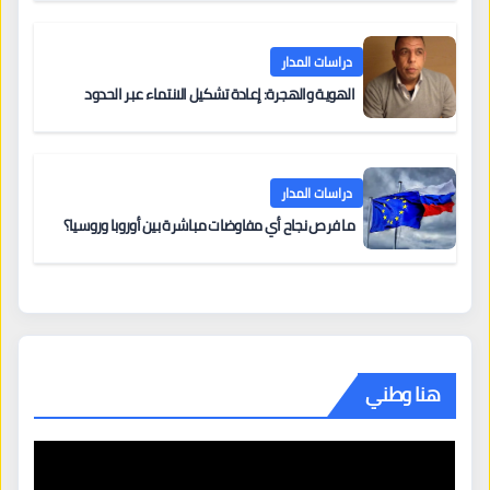
دراسات المدار
الهوية والهجرة: إعادة تشكيل الانتماء عبر الحدود
دراسات المدار
ما فرص نجاح أي مفاوضات مباشرة بين أوروبا وروسيا؟
هنا وطني