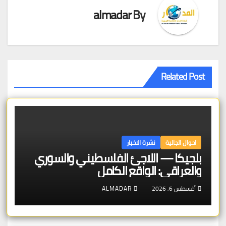
almadar
By
Related Post
احوال الجالية
نشرة الاخبار
بلجيكا — اللاجئ الفلسطيني والسوري
والعراقي: الواقع الكامل
أغسطس 6, 2026
ALMADAR