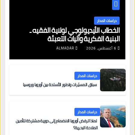
دراسات المدار
الخطاب الأيديولوجي لولاية الفقيه ـ
البنية الفكرية وآليات التعبئة
6 أغسطس، 2026
ALMADAR
دراسات المدار
سباق المسيّرات وتطور الأسلحة بين أوروبا وروسيا
دراسات المدار
لماذا ترفض أوروبا الانضمام إلى دورية مشتركة لتأمين
الملاحة البحرية؟