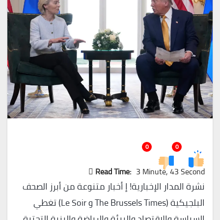
0
0
Read Time:
3 Minute, 43 Second
نشرة المدار الإخبارية! إ أخبار متنوعة من أبرز الصحف
البلجيكية (The Brussels Times و Le Soir) تغطي
السياسة والاقتصاد والبيئة والرياضة والبنية التحتية