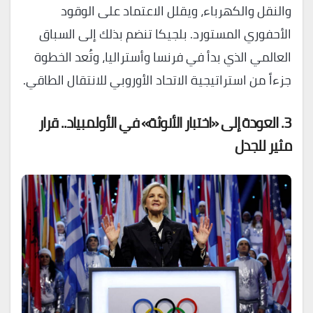
والنقل والكهرباء، ويقلل الاعتماد على الوقود
الأحفوري المستورد. بلجيكا تنضم بذلك إلى السباق
العالمي الذي بدأ في فرنسا وأستراليا، وتُعد الخطوة
جزءاً من استراتيجية الاتحاد الأوروبي للانتقال الطاقي.
3. العودة إلى «اختبار الأنوثة» في الأولمبياد.. قرار
مثير للجدل