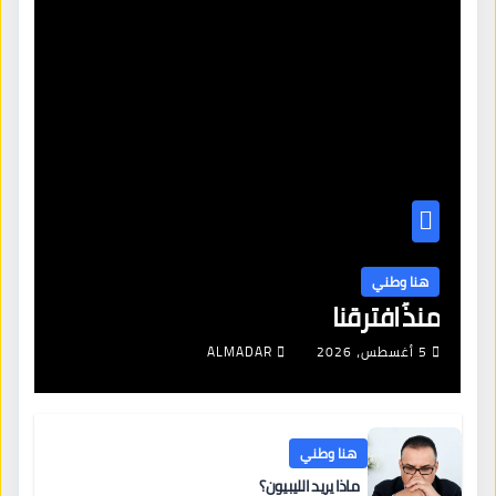
هنا وطني
منذُ افترقنا
5 أغسطس، 2026
ALMADAR
هنا وطني
ماذا يريد الليبيون؟