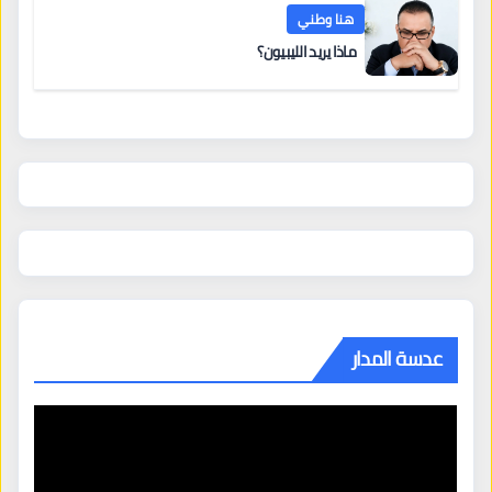
هنا وطني
ماذا يريد الليبيون؟
عدسة المدار