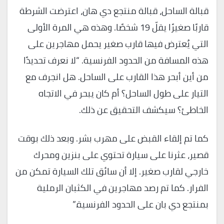
قبالة الساحل، قبالة منتجع دي هان، اعترضت الشرطة
قاربًا صغيرًا يقلّ 19 شخصًا. وهذه هي المرة الأولى
التي يُعترض فيها قارب صغير يحمل مهاجرين على
هذه المسافة من الحدود الفرنسية. “لا نعرف تحديدًا
من أين أبحر هذا القارب على الساحل. هل انجرف مع
التيار على طول الساحل؟ أم كان يبحر في الاتجاه
الخاطئ؟ سيكشف التحقيق عن ذلك.
كما تم إلقاء القبض على مهرب بشر. وبعد ذلك بوقت
قصير، عثرنا على سيارة تحتوي على بنزين ومحرك
خارجي لقارب صغير. إلا أن سائق تلك السيارة تمكن من
الفرار. كما تم رصد مهاجرين في الكثبان الرملية
بمنتجع دي بان على الحدود الفرنسية.”