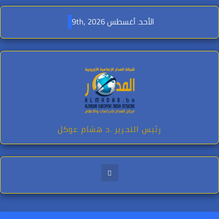
Ski
t
الأحد. أغسطس 9th, 2026
conten
رئيس التحرير .د هشام عوكل