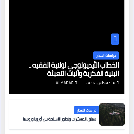
دراسات المدار
الخطاب الأيديولوجي لولاية الفقيه ـ
البنية الفكرية وآليات التعبئة
6 أغسطس، 2026
ALMADAR
دراسات المدار
سباق المسيّرات وتطور الأسلحة بين أوروبا وروسيا