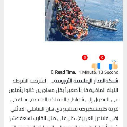
0
0
Read Time:
1 Minute, 13 Second
شبكةالمدار الإعلامية الأوروبية…_
اعترضت الشرطة
الليلة الماضية قارباً صغيراً يقل مهاجرين كانوا يأملون
في الوصول إلى شواطئ المملكة المتحدة، وذلك في
قرية كليمسكيركه بمنتجع دي هان الساحلي العائلي
(في فلاندرز الغربية). كان على متن القارب تسعة عشر