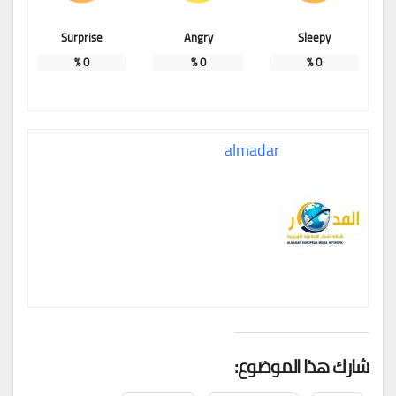
Surprise
Angry
Sleepy
%
0
%
0
%
0
almadar
شارك هذا الموضوع: