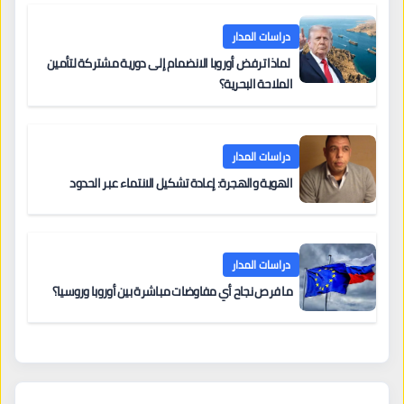
دراسات المدار
لماذا ترفض أوروبا الانضمام إلى دورية مشتركة لتأمين
الملاحة البحرية؟
دراسات المدار
الهوية والهجرة: إعادة تشكيل الانتماء عبر الحدود
دراسات المدار
ما فرص نجاح أي مفاوضات مباشرة بين أوروبا وروسيا؟