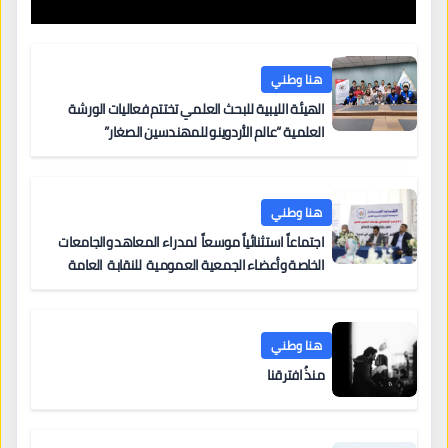
هنا وطني
الهيئة الليبية للبحث العلمي تختتم فعاليات الورشة
العلمية “عالم الأردوينو للمهندسين الصغار”
هنا وطني
اجتماعاً استثنائياً موسعاً لمدراء المعاهد والجامعات
الخاصة وأعضاء الجمعية العمومية للنقابة العامة
لمؤسسات التعليم والتدريب الخاص في ليبيا
هنا وطني
منذُ افترقنا