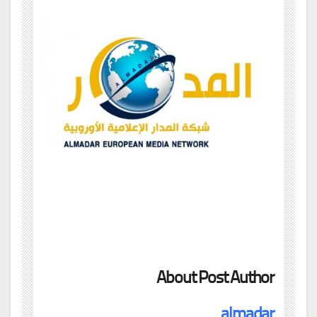
About Post Author
almadar