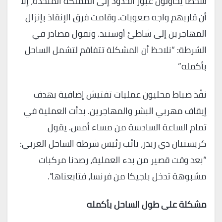
شخصاً يحاولون عبور الحدود إلى المملكة المتحدة، إلا
أن قاربهم واجه صعوبات. وقامت فرق الإنقاذ بإنزال
المهاجرين إلى شاطئ أوستند. وتقول مصادر في
الشرطة: “نلاحظ أن المشكلة تتفاقم لتشمل الساحل
بأكمله”
نفّذ ضباط محليون عمليات تفتيش إضافية بهدف
إيقاف مهربي البشر والمهاجرين. بدأت العملية في
تمام الساعة السادسة من مساء أمس. يقول
كريستيان دي ريدر، نائب رئيس شرطة الساحل الغربي:
“بعد وقت قصير من بدء العملية، رصدنا مركبات
مشبوهة تدخل بلجيكا من فرنسا، فتابعناها”.
مشكلة على طول الساحل بأكمله