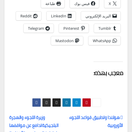
X
فيس بوك
طباعة
البريد الإلكتروني
LinkedIn
Reddit
Telegram
Pinterest
Tumblr
Mastodon
WhatsApp
معجب بهذه:
هولندا وتطبيق قواعد اللجوء
وزيرة اللجوء والهجرة
الأوروبية
البلجيكيةتدافع عن مواقفها
تصفّح