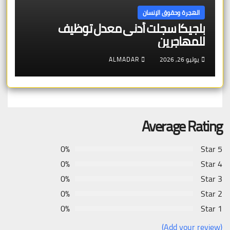
الهجرة وحقوق الإنسان
بلجيكا سجلت أدنى معدل توظيف
للمهاجرين
يوليو 26, 2026
ALMADAR
Average Rating
0%
5 Star
0%
4 Star
0%
3 Star
0%
2 Star
0%
1 Star
(Add your review)