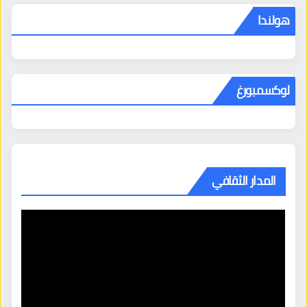
هولندا
لوكسمبورغ
المدار الثقافي