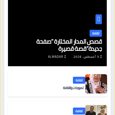
ثقافة
قصص المدار المختارة “صفحة
جديدة”قصة قصيرة
3 أغسطس، 2026
ALMADAR
ثقافة
تموجات وثقافة
ثقافة