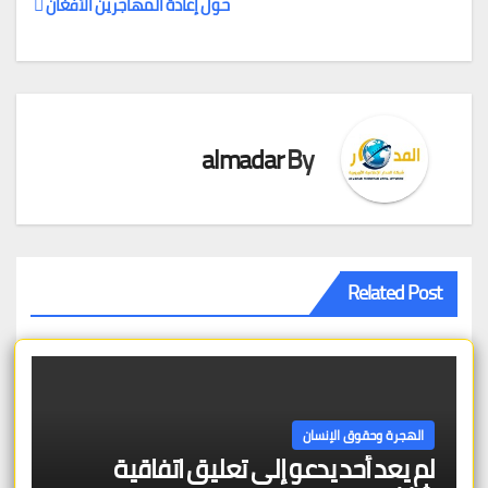
حول إعادة المهاجرين الأفغان
المقالات
almadar
By
Related Post
الهجرة وحقوق الإنسان
لم يعد أحد يدعو إلى تعليق اتفاقية