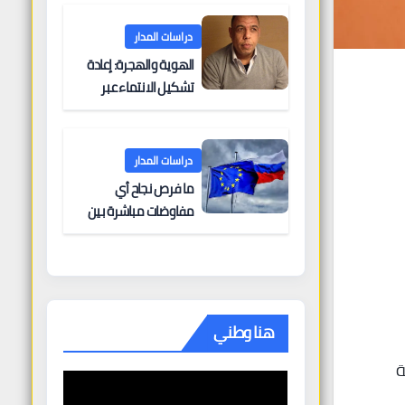
البحرية؟
دراسات المدار
الهوية والهجرة: إعادة
تشكيل الانتماء عبر
الحدود
دراسات المدار
ما فرص نجاح أي
مفاوضات مباشرة بين
أوروبا وروسيا؟
هنا وطني
ة