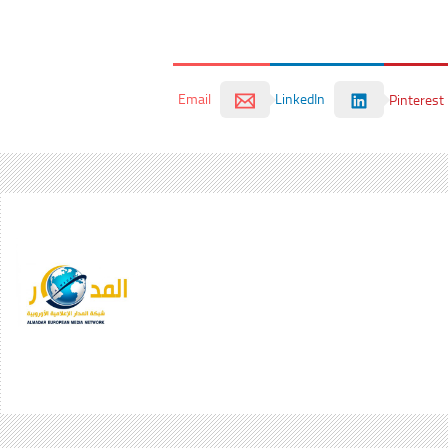
Email
LinkedIn
Pinterest