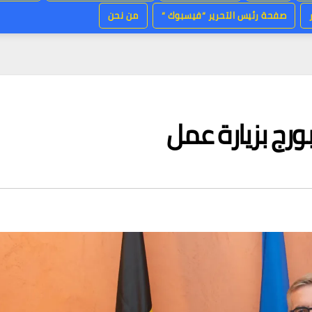
صفحة رئيس التحرير “فيسبوك “
من نحن
رج بزيارة عمل