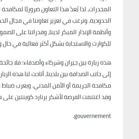
المخدرات، لذا يُعدّ هذا التعاون ضروريًا لمكافحة 
الحدودية. ونرغب في تعزيز تعاوننا في مجال الحم
وأنظمة الإنذار المبكر لدينا، وقدراتنا على ال
للكوارث والاستجابة بشكل أكثر فعالية في حال و
هذه زيارة بين جيران وشركاء وأصدقاء؛ فلا جائحة
إلى جانب الصداقة بين بلدينا، أتاحت لنا هذه الزي
مكافحة الجريمة أو الأمن المدني. ويعرب ضباط ش
وقد اغتنمت الفرصة لأشكر برنارد كوينتين على هذ
gouvernement.