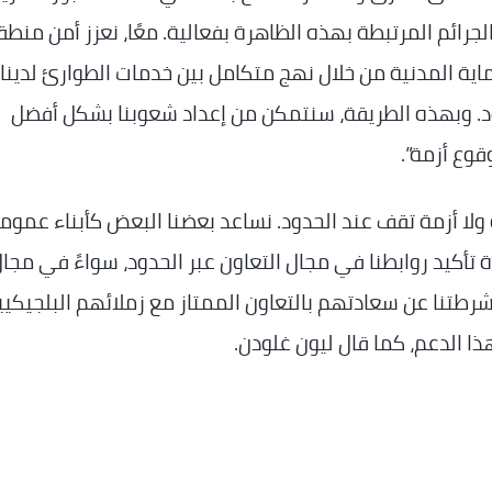
الجرائم المرتبطة بهذه الظاهرة بفعالية. معًا، نعزز أمن منطق
اية المدنية من خلال نهج متكامل بين خدمات الطوارئ لدينا،
صمود. وبهذه الطريقة، سنتمكن من إعداد شعوبنا بشكل أفضل
قوع أزمة”.
 ولا أزمة تقف عند الحدود. نساعد بعضنا البعض كأبناء عموم
ارة تأكيد روابطنا في مجال التعاون عبر الحدود، سواءً في مجا
رطتنا عن سعادتهم بالتعاون الممتاز مع زملائهم البلجيكيي
ا الدعم، كما قال ليون غلودن.