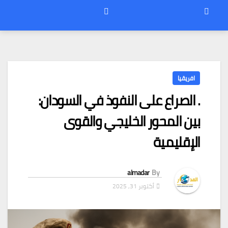
افريقيا
. الصراع على النفوذ في السودان:
بين المحور الخليجي والقوى
الإقليمية
almadar
By
أكتوبر 31, 2025