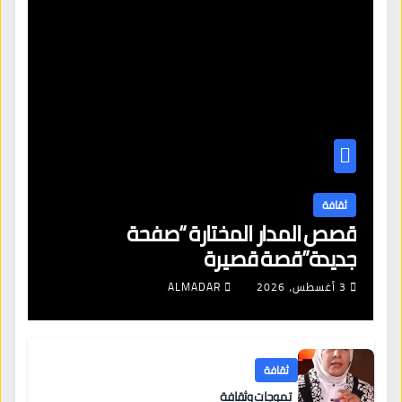
ثقافة
قصص المدار المختارة “صفحة
جديدة”قصة قصيرة
3 أغسطس، 2026
ALMADAR
ثقافة
تموجات وثقافة