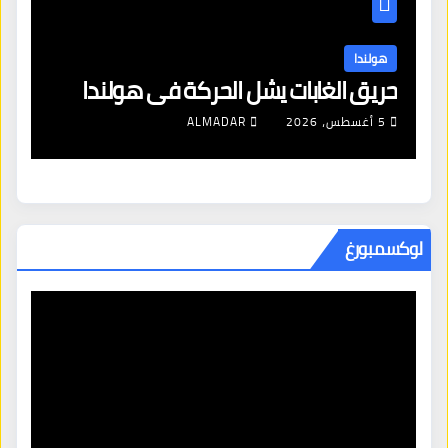
هولندا
هولندا
التضخم وارتفاع الأسعار في هولندا
حريق ا
2 أغسطس، 2026
ALMADAR
5 أغسطس، 2026
لوكسمبورغ