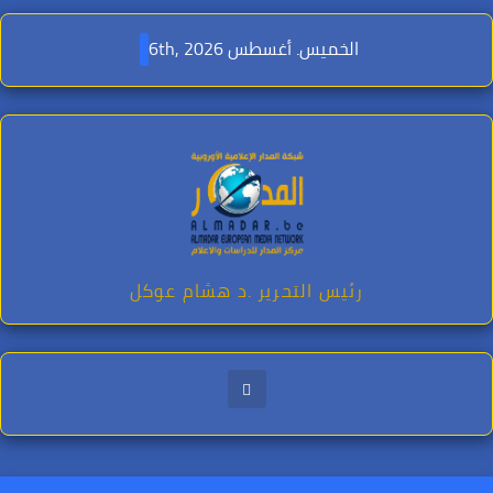
Ski
t
الخميس. أغسطس 6th, 2026
conten
رئيس التحرير .د هشام عوكل