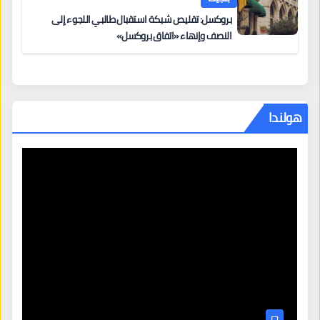
بروكسل: تقليص شبكة استقبال طالبي اللجوء إلى
النصف وإنهاء «اتفاق بروكسل»
هولندا