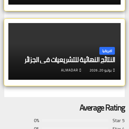
افريقيا
النتائج النهائية للتشريعيات في الجزائر
يوليو 20, 2026
ALMADAR
Average Rating
0%
5 Star
0%
4 Star