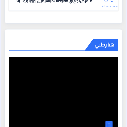
ما فرص نجاح أي مفاوضات مباشرة بين أوروبا وروسيا؟
هنا وطني