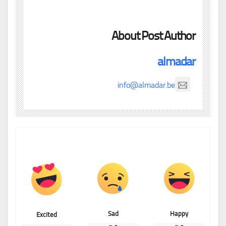
About Post Author
almadar
info@almadar.be
Sad
Happy
Excited