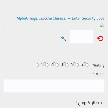
AlphaOmega Captcha Classica – Enter Security Code
➴
⟲
1
2
3
4
5
*
Rating
الاسم
*
البريد الإلكتروني
*