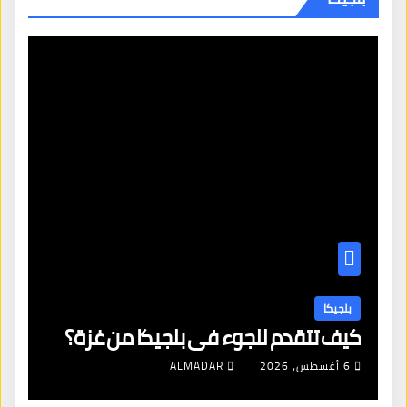
بلجيكا
كيف تتقدم للجوء في بلجيكا من غزة؟
6 أغسطس، 2026
ALMADAR