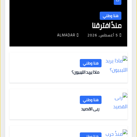
هنا وطني
منذُ افترقنا
5 أغسطس، 2026
ALMADAR
هنا وطني
ماذا يريد الليبيون؟
هنا وطني
ربى القصيد
هنا وطني