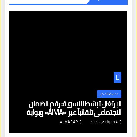
عدسة المدار
البرتغال تبسّط التسوية: رقم الضمان
الاجتماعي تلقائياً عبر «AIMA» وبوابة
جديدة لتجديد الإقامات
14 يوليو، 2026
ALMADAR