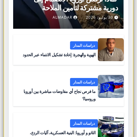
دورية مشتركة لتأمين الملاحة
البحرية؟
30 يوليو، 2026
ALMADAR
دراسات المدار
الهوية والهجرة: إعادة تشكيل الانتماء عبر الحدود
دراسات المدار
ما فرص نجاح أي مفاوضات مباشرة بين أوروبا
وروسيا؟
دراسات المدار
الناتو و أوروبا: البنية العسكرية، آليات الردع،