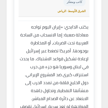
كاتب ومفكر
الشرق الأوسط · الرياض
يكتب الذايدي: «إيران اليوم تواجه
معادلة صعبة: إما الانسحاب من الساحة
العربية تحت الضربات، أو المخاطرة
بوجودها. أمريكا تضغط عبر إسرائيل
لإعادة تشكيل قواعد الاشتباك. ما يحدث
في لبنان وسوريا هو جزء من حرب
استنزاف كبرى ضد المشروع الإيراني.
دول الخليج قلقة من تمدد الحرب إلى
منشآتها النفطية، وتحاول جاهدة
الابتعاد عن دائرة الصدام المباشر.
المواجهة لم تعد سرية. إسرائيل تقصف