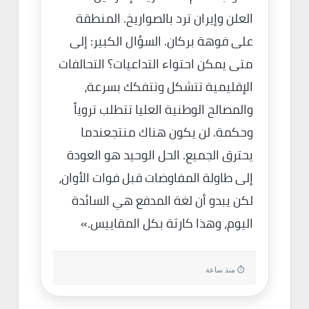
العلن وإيران ترد بالصواريخ. المنطقة
على فوهة بركان. السؤال الكبير: إلى
متى يمكن احتواء التداعيات؟ التحالفات
الإقليمية تتشكل وتتفكك بسرعة،
والمصالح الوطنية العليا تتطلب تروياً
وحكمة. لن يكون هناك منتجعندما
يحترق الجميع. الحل الوحيد هو العودة
إلى طاولة المفاوضات قبل فوات الأوان،
لكن يبدو أن لغة المدفع هي السائدة
اليوم، وهذا كارثة بكل المقاييس.»
⏱ منذ ساعة