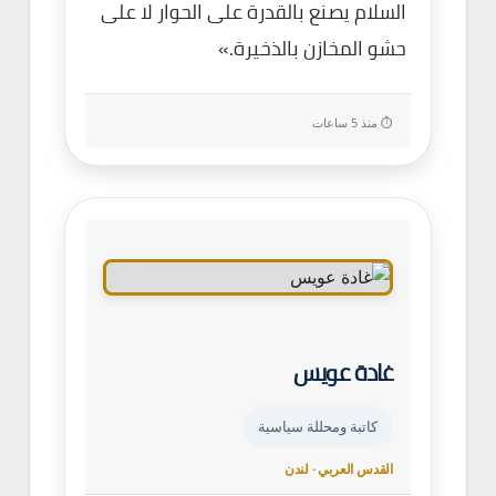
السلام يصنع بالقدرة على الحوار لا على
حشو المخازن بالذخيرة.»
⏱ منذ 5 ساعات
غادة عويس
كاتبة ومحللة سياسية
القدس العربي · لندن