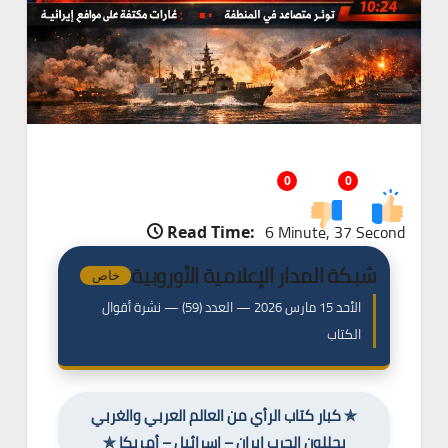
0
0
6 Minute, 37 Second
Read Time:
شبكة المدار الإعلامية الأوروبية
خاص
الأحد 15 مارس 2026 — العدد (59) — نشرة أقوال
الكتاب
✯ كبار كتاب الرأي من العالم العربي والغربي
يحللون الحرب إيران – إسرائيل – أمريكا ✯