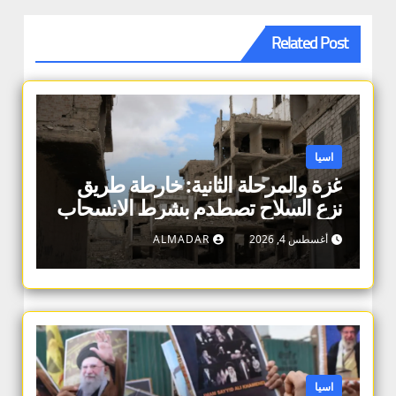
Related Post
اسيا
غزة والمرحلة الثانية: خارطة طريق
نزع السلاح تصطدم بشرط الانسحاب
أغسطس 4, 2026
ALMADAR
اسيا