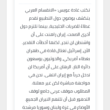
تكتب غادة عويس: «الانقسام العربي
يتكشف بوضوح: دول التطبيع تقدم
غطاءً للضربات الخليجية، بينما تلتزم دول
أخرى الصمت. إيران راهنت على أن
واشنطن لن تنجر، لكنها أخطأت التقدير.
الآن، إسرائيل تغتال قادة في طهران
بغطاء أمريكي، والحوثيون يوسعون
دائرة النار. الرهان على أن أمريكا لن
تدخل حرباً مع إيران انتهى. نحن في
مواجهة مباشرة لكن غير معلنة.
المطلوب موقف عربي جامع لوقف
التدهور قبل أن تلتهم النيران الجميع.
الأوضاع في غزة ولبنان وسوريا مرشحة