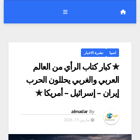
اسيا
نشرة الاخبار
✯ كبار كتاب الرأي من العالم
العربي والغربي يحللون الحرب
إيران – إسرائيل – أمريكا ✯
almadar
By
مارس 15, 2026