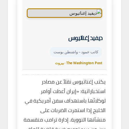
ديفيد إغناتيوس
كاتب عمود – واشنطن بوست
The Washington Post · بيروت
يكتب إغناتيوس نقلاً عن مصادر
استخباراتية: «إيران أعطت أوامر
لوكلائها باستهداف سفن أمريكية في
الخليج إذا استمرت الضربات على
منشآتها النووية. إدارة ترامب منقسمة