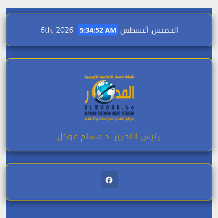
Skip
الخميس. أغسطس 6th, 2026
to
5:34:53 AM
content
رئيس التحرير .د هشام عوكل