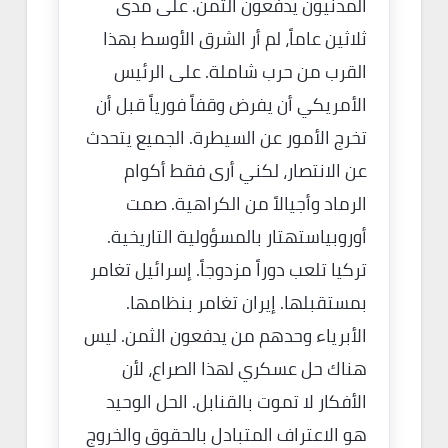
المدنيون يدفعون الثمن. على مدى
ثلاثين عاماً، لم أر الشرق الأوسط بهذا
القرب من حرب شاملة. على الرئيس
الأمريكي أن يفرض وقفاً فورياً قبل أن
تخرج الأمور عن السيطرة. الجميع يتحدث
عن الانتصار، لكني أرى فقط أكوام
الرماد وأجيالاً من الكراهية. صمت
أوروبياستهتار بالمسؤولية التاريخية.
تركيا تلعب دوراً مزدوجاً. إسرائيل تغامر
بمستقبلها. إيران تغامر بنظامها.
الأبرياء وحدهم من يدفعون الثمن. ليس
هناك حل عسكري لهذا الصراع، لأن
الأفكار لا تموت بالقنابل. الحل الوحيد
هو الاعتراف المتبادل بالحقوق والخروج