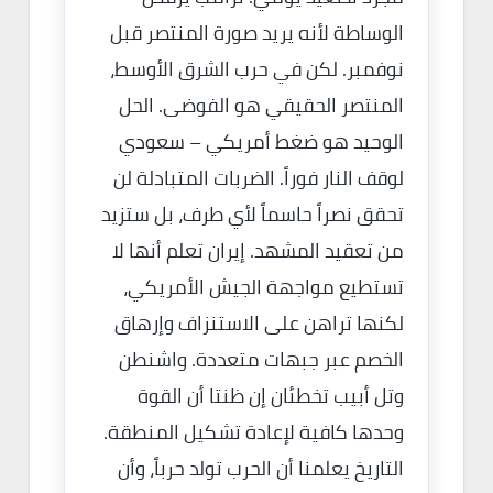
الوساطة لأنه يريد صورة المنتصر قبل
نوفمبر. لكن في حرب الشرق الأوسط،
المنتصر الحقيقي هو الفوضى. الحل
الوحيد هو ضغط أمريكي – سعودي
لوقف النار فوراً. الضربات المتبادلة لن
تحقق نصراً حاسماً لأي طرف، بل ستزيد
من تعقيد المشهد. إيران تعلم أنها لا
تستطيع مواجهة الجيش الأمريكي،
لكنها تراهن على الاستنزاف وإرهاق
الخصم عبر جبهات متعددة. واشنطن
وتل أبيب تخطئان إن ظنتا أن القوة
وحدها كافية لإعادة تشكيل المنطقة.
التاريخ يعلمنا أن الحرب تولد حرباً، وأن