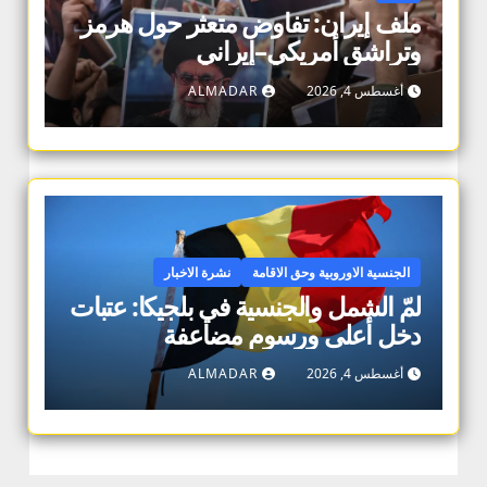
ملف إيران: تفاوض متعثر حول هرمز
وتراشق أمريكي–إيراني
أغسطس 4, 2026
ALMADAR
الجنسية الاوروبية وحق الاقامة
نشرة الاخبار
لمّ الشمل والجنسية في بلجيكا: عتبات
دخل أعلى ورسوم مضاعفة
أغسطس 4, 2026
ALMADAR