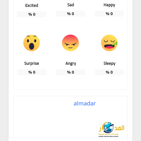
Sad
Happy
Excited
%
0
%
0
%
0
Surprise
Angry
Sleepy
%
0
%
0
%
0
almadar