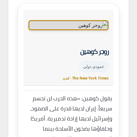
روجر كوهين
عمودي دولي
The New York Times · لندن
يقول كوهين: «هذه الحرب لن تحسم
سريعاً. إيران لديها قدرة على الصمود،
وإسرائيل لديها إرادة تدميرية. أمريكا
وحلفاؤها يضخون الأسلحة بينما