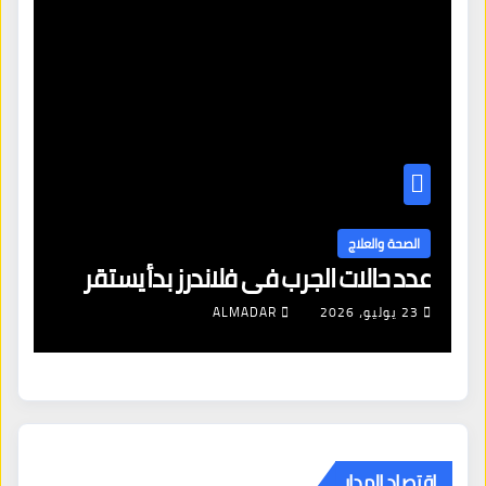
الصحة والعلاج
مساعدة الأطباء والنساء على ال
د في بلجيكا
مع أدوية إنقاص الوزن
4 أغسطس، 2026
ALMADAR
اقتصاد المدار