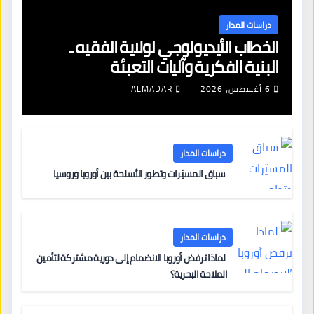
دراسات المدار
الخطاب الأيديولوجي لولاية الفقيه ـ
البنية الفكرية وآليات التعبئة
6 أغسطس، 2026
ALMADAR
دراسات المدار
سباق المسيّرات وتطور الأسلحة بين أوروبا وروسيا
دراسات المدار
لماذا ترفض أوروبا الانضمام إلى دورية مشتركة لتأمين
الملاحة البحرية؟