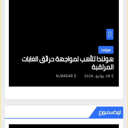
هولندا
سعار في هولندا
حريق الغابات يشل الحركة 
ALMADA
5 أغسطس، 2026
ALMADAR
لوكسمبورغ