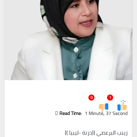
0
1
Read Time:
1 Minute, 37 Second
زينب البرعصي ((درنة -ليبيا ))