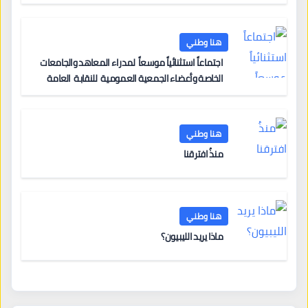
هنا وطني
اجتماعاً استثنائياً موسعاً لمدراء المعاهد والجامعات
الخاصة وأعضاء الجمعية العمومية للنقابة العامة
لمؤسسات التعليم والتدريب الخاص في ليبيا
هنا وطني
منذُ افترقنا
هنا وطني
ماذا يريد الليبيون؟