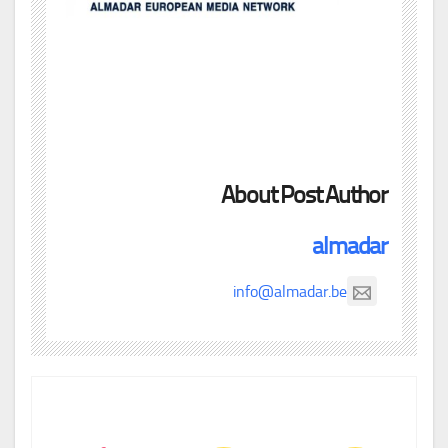
About Post Author
almadar
info@almadar.be