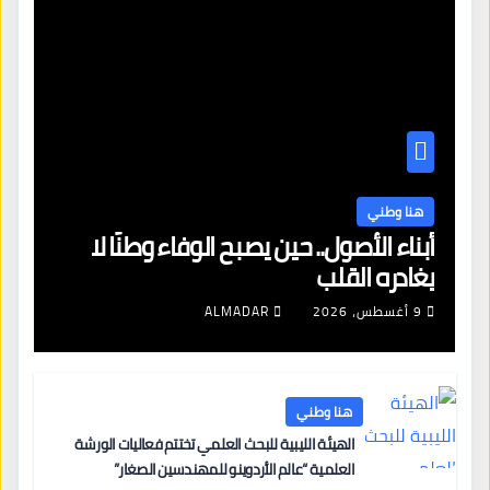
هنا وطني
أبناء الأصول.. حين يصبح الوفاء وطنًا لا
يغادره القلب
9 أغسطس، 2026
ALMADAR
هنا وطني
الهيئة الليبية للبحث العلمي تختتم فعاليات الورشة
العلمية “عالم الأردوينو للمهندسين الصغار”