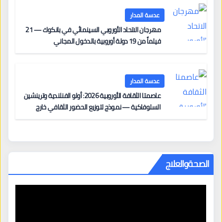
عدسة المدار
مهرجان الاتحاد الأوروبي السينمائي في بانكوك — 21
فيلماً من 19 دولة أوروبية بالدخول المجاني
عدسة المدار
عاصمتا الثقافة الأوروبية 2026: أولو الفنلندية وترينشين
السلوفاكية — نموذج لتوزيع الحضور الثقافي خارج
المراكز الكبرى
الصحةوالعلاج