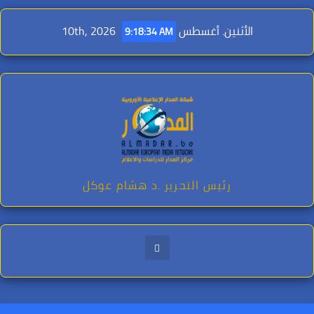
Ski
t
الأثنين. أغسطس 10th, 2026
9:18:35 AM
conten
رئيس التحرير .د هشام عوكل