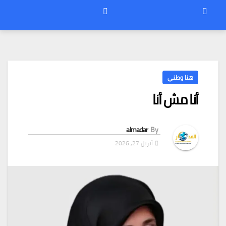
هنا وطني
أنا مش أنا
almadar
By
أبريل 27, 2026