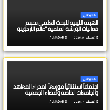
هنا وطني
الهيئة الليبية للبحث العلمي تختتم
فعاليات الورشة العلمية “عالم الأردوينو
للمهندسين الصغار”
أغسطس 9, 2026
ALMADAR
هنا وطني
اجتماعاً استثنائياً موسعاً لمدراء المعاهد
والجامعات الخاصة وأعضاء الجمعية
العمومية للنقابة العامة لمؤسسات
أغسطس 7, 2026
ALMADAR
التعليم والتدريب الخاص في ليبيا