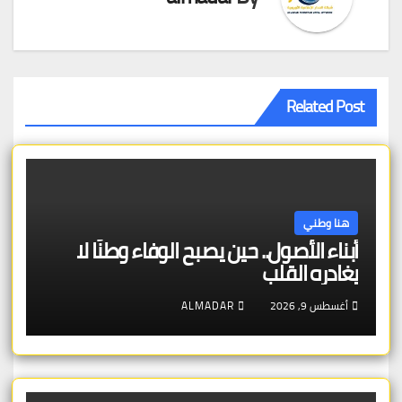
Related Post
هنا وطني
أبناء الأصول.. حين يصبح الوفاء وطنًا لا
يغادره القلب
أغسطس 9, 2026
ALMADAR