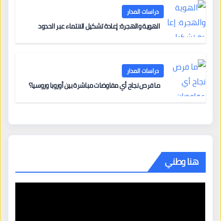
دراسات المدار
الهوية والهجرة: إعادة تشكيل الانتماء عبر الحدود
دراسات المدار
ما فرص نجاح أي مفاوضات مباشرة بين أوروبا وروسيا؟
هنا وطني