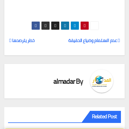
عدم الاهتمام وضياع الحقيقة
خطر يترصدها
تصفّح
المقالات
almadar
By
Related Post