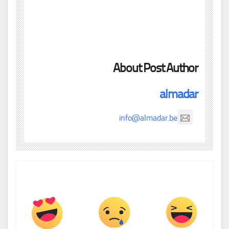
About Post Author
almadar
info@almadar.be