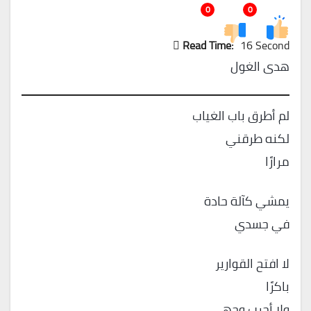
0
0
Read Time:
16 Second
هدى الغول
لم أطرق باب الغياب
لكنه طرقني
مرارًا
يمشي كآلة حادة
في جسدي
لا افتح القوارير
باكرًا
ولا أجرب وجهي