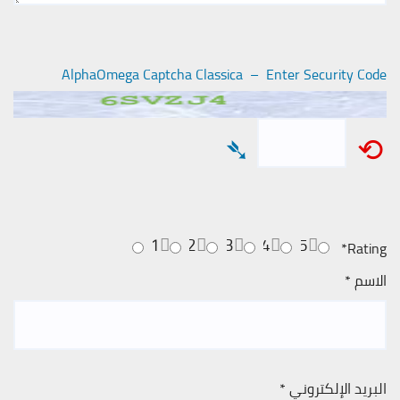
AlphaOmega Captcha Classica – Enter Security Code
➴
⟲
1
2
3
4
5
*
Rating
الاسم
*
البريد الإلكتروني
*