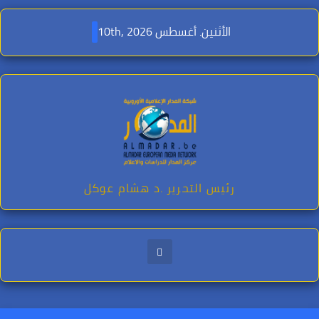
Ski
t
الأثنين. أغسطس 10th, 2026
conten
رئيس التحرير .د هشام عوكل