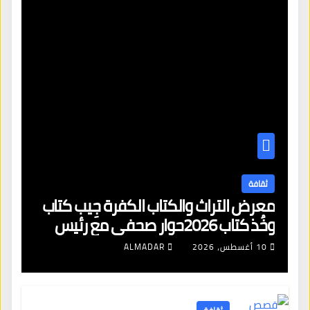
ثقافة
معرض التراث والكتاب الكفرة جِيب كتاب
وخُذ كتاب 2026حوار صحفي مع رئيس
اللجنة العليا للمعرض
10 أغسطس، 2026
ALMADAR