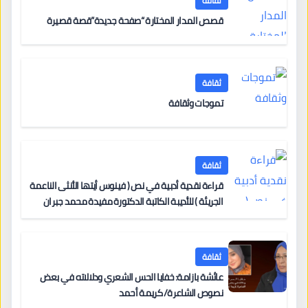
ثقافة
قصص المدار المختارة “صفحة جديدة”قصة قصيرة
ثقافة
تموجات وثقافة
ثقافة
قراءة نقدية أدبية في نص ( فينوس أيتها الأنثى الناعمة
الجريئة ) للأديبة الكاتبة الدكتورة مفيدة محمد جبران
ثقافة
عائشة بازامة: خفايا الحس الشعري ودلالاته في بعض
نصوص الشاعرة/ كريمة أحمد