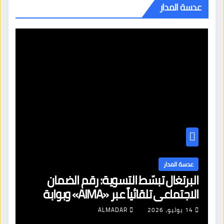
عدسة المدار
عدسة المدار
البرتغال تبسّط التسوية: رقم الضمان
الاجتماعي تلقائياً عبر «AIMA» وبوابة
جديدة لتجديد الإقامات
14 يوليو، 2026
ALMADAR