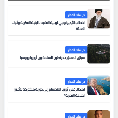
دراسات المدار
الخطاب الأيديولوجي لولاية الفقيه ـ البنية الفكرية وآليات
التعبئة
دراسات المدار
سباق المسيّرات وتطور الأسلحة بين أوروبا وروسيا
دراسات المدار
لماذا ترفض أوروبا الانضمام إلى دورية مشتركة لتأمين
الملاحة البحرية؟
دراسات المدار