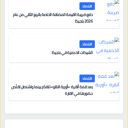
اقتصاد
دفع ضريبة القيمة المضافة الخاصة بالربع الثاني من عام
2026 بلجيكا
اقتصاد
الشيكات الخدمية في بلجيكا
اقتصاد
بعد قمة أنقرة: «أوربة الناتو» تتقدّم بينما واشنطن تقلّص
حضورها في القارة