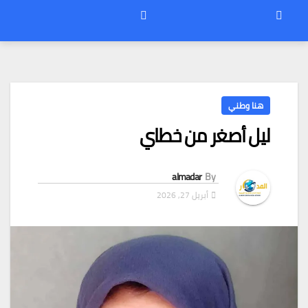
هنا وطني
ليل أصغر من خطاي
almadar
By
أبريل 27, 2026