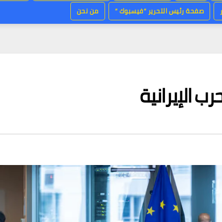
صفحة رئيس التحرير “فيسبوك “
من نحن
رب الإيرانية