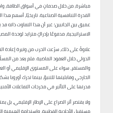
مباشرة، من خلال صدماتٍ في أسواق الطاقة، وا
القدرة التنافسية الصناعية. تاريخيًا، أسهم هذا 
عميق بين الجانبين؛ غير أن هذا التفاوت ذاته قد
الاستراتيجية، مدفوعًا بإدراكٍ متزايد لوحدة المص
علاوةً على ذلك، سرّعت الحرب من وتيرة إعادة ا
الدولي خلال العقود الماضية. فلم يعد من المسلّ
والمستقر، سواء على المستوى الإقليمي أو العا
الخارجي وقابليتها للتنبؤ، بينما تدرك أوروبا بش
قدرتها على التأثير في مخرجات التفاعلات الأمني
ولا يقتصر أثر الصراع على الإطار الإقليمي، بل يم
مستقبل الأحادية القطبية، واستدامة الهيمنة الأ