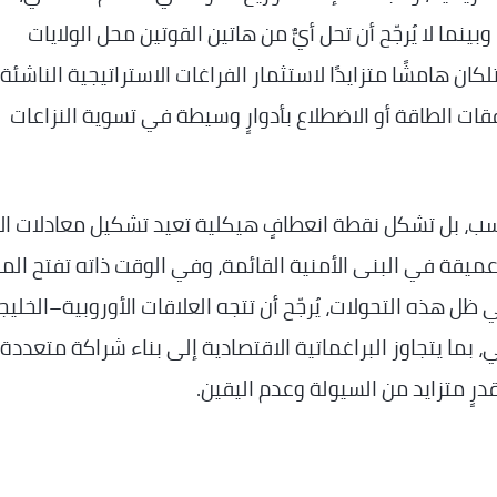
ما لا يُرجّح أن تحل أيٌّ من هاتين القوتين محل الولايات
كان هامشًا متزايدًا لاستثمار الفراغات الاستراتيجية الناشئة،
فقات الطاقة أو الاضطلاع بأدوارٍ وسيطة في تسوية النزاعات
حسب، بل تشكل نقطة انعطافٍ هيكلية تعيد تشكيل معادلات ال
عميقة في البنى الأمنية القائمة، وفي الوقت ذاته تفتح الم
 ظل هذه التحولات، يُرجّح أن تتجه العلاقات الأوروبية–الخليج
 بما يتجاوز البراغماتية الاقتصادية إلى بناء شراكة متعددة
درٍ متزايد من السيولة وعدم اليقين.