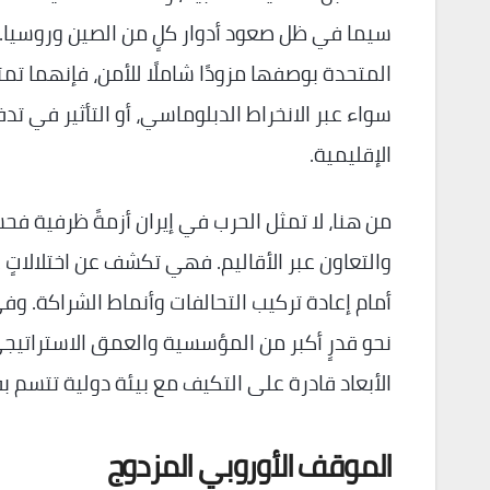
سيما في ظل صعود أدوار كلٍ من الصين وروسيا. وبين
المتحدة بوصفها مزودًا شاملًا للأمن، فإنهما تمتل
سواء عبر الانخراط الدبلوماسي، أو التأثير في تد
الإقليمية.
من هنا، لا تمثل الحرب في إيران أزمةً ظرفية ف
والتعاون عبر الأقاليم. فهي تكشف عن اختلالاتٍ 
أمام إعادة تركيب التحالفات وأنماط الشراكة. وفي
نحو قدرٍ أكبر من المؤسسية والعمق الاستراتيجي،
الأبعاد قادرة على التكيف مع بيئة دولية تتسم بق
الموقف الأوروبي المزدوج