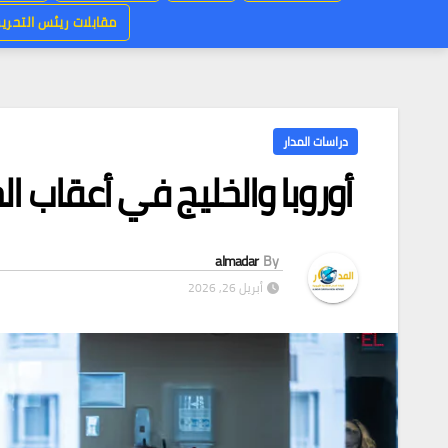
مقابلات ريئس التحرير
دراسات المدار
أوروبا والخليج في أعقاب الح
almadar
By
أبريل 26, 2026