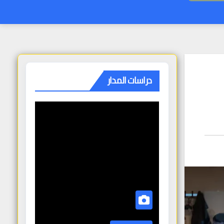
دراسات المدار