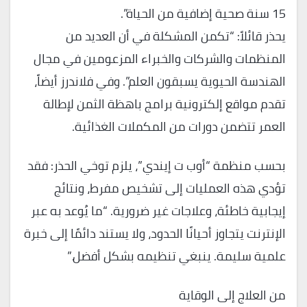
15 سنة صحية إضافية من الحياة”.
يحذر قائلاً: “تكمن المشكلة في أن العديد من
المنظمات والشركات والخبراء المزعومين في مجال
الهندسة الحيوية يسبقون العلم”. وفي فلاندرز أيضاً،
تقدم مواقع إلكترونية برامج باهظة الثمن لإطالة
العمر تتضمن دورات من المكملات الغذائية.
بحسب منظمة “أوب ت إيندي”، يلزم توخي الحذر: فقد
تؤدي هذه العمليات إلى تشخيص مفرط، ونتائج
إيجابية خاطئة، وعلاجات غير ضرورية. “ما يُوعد به عبر
الإنترنت يتجاوز أحيانًا الحدود، ولا يستند دائمًا إلى خبرة
علمية سليمة. ينبغي تنظيمه بشكل أفضل.”
من العلاج إلى الوقاية