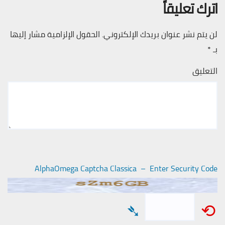
اترك تعليقاً
لن يتم نشر عنوان بريدك الإلكتروني.
الحقول الإلزامية مشار إليها
بـ
*
التعليق
AlphaOmega Captcha Classica – Enter Security Code
➴
⟲