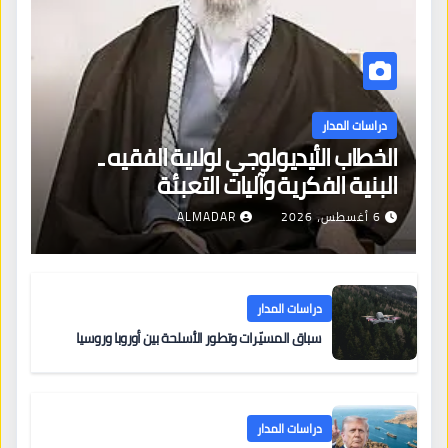
دراسات المدار
الخطاب الأيديولوجي لولاية الفقيه ـ
البنية الفكرية وآليات التعبئة
6 أغسطس، 2026
ALMADAR
دراسات المدار
سباق المسيّرات وتطور الأسلحة بين أوروبا وروسيا
دراسات المدار