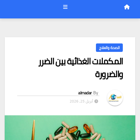
الصحة والعلاج
المكملات الغذائية بين الضرر
والضرورة
almadar
By
أبريل 25, 2026