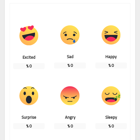
Sad
Happy
Excited
%
0
%
0
%
0
Surprise
Angry
Sleepy
%
0
%
0
%
0