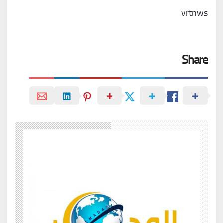
vrtnws
Share