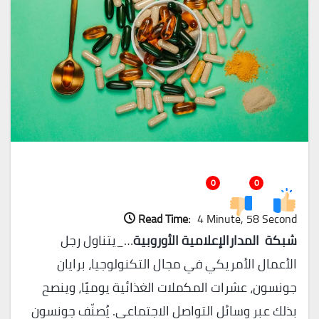
0
0
Read Time:
4 Minute, 58 Second
شبكة المدارالإعلامية الأوروبية
…_يتناول رجل
الأعمال الأمريكي في مجال التكنولوجيا، برايان
جونسون، عشرات المكملات الغذائية يوميًا، وينصح
بذلك عبر وسائل التواصل الاجتماعي. يُصنّف جونسون