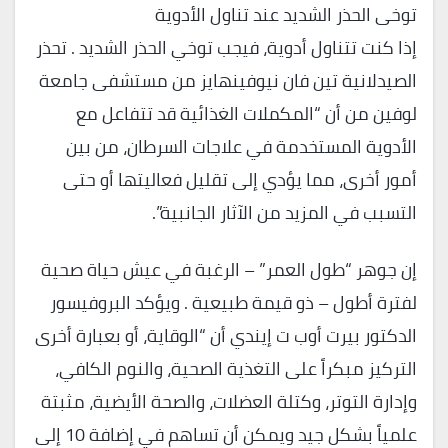
توخى الحذر الشديد عند تناول الأدوية
إذا كنت تتناول أدوية، فيجب توخي الحذر الشديد . تحذر
الصيدلانية تين فان نيوفينهايز من مستشفى جامعة
لوفين من أن “المكملات الغذائية قد تتفاعل مع
الأدوية المستخدمة في علاجات السرطان، من بين
أمور أخرى، مما يؤدي إلى تقليل فعاليتها أو حتى
التسبب في المزيد من الآثار الجانبية”.
إن جوهر “طول العمر” – الرغبة في عيش حياة صحية
لفترة أطول – ذو قيمة طبيعية . ويؤكد البروفيسور
الدكتور بيرت أوب ت إيندي أن “الوقاية، أو بعبارة أخرى
التركيز مبكراً على التغذية الصحية، والنوم الكافي،
وإدارة التوتر، وكتلة العضلات، والصحة الأيضية، مثبتة
علمياً بشكل جيد ويمكن أن تساهم في إضافة 10 إلى