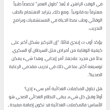
في الوقت الراهن، لا يُعدّ “طول العمر” تخصصاً طبياً
معترفاً به قانونياً . ومع ذلك، يتزايد الاهتمام بالطب
الوقائي وطب نمط الحياة في المستشفيات وبرامج
التدريب.
يؤكد أوب ت إيندي قائلاً: “إن التركيز بشكل أكبر على
كيفية الوقاية من أمراض مثل السرطان أو السكري،
بدلاً من مجرد علاجها، أمر إيجابي. وهذا شيء يمكن
توسيعه أكثر، بما في ذلك في تدريب مقدمي الرعاية
الصحية”.
هل تناول المكملات الغذائية أمر سيء إذن؟
أولاً وقبل كل شيء، يبقى النظام الغذائي الصحي هو
الأساس؛ فالمكملات الغذائية قد تكون إضافة مفيدة ،