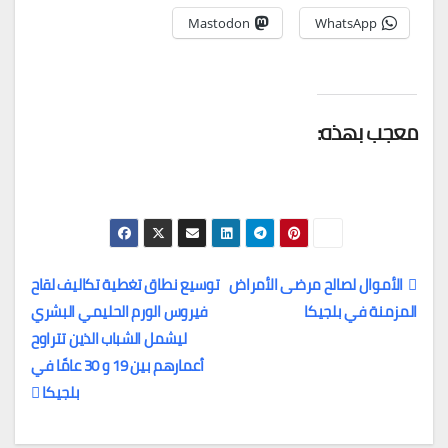
Mastodon
WhatsApp
معجب بهذه:
الأموال لصالح مرضى الأمراض
توسيع نطاق تغطية تكاليف لقاح
المزمنة في بلجيكا
فيروس الورم الحليمي البشري
تصفّح
ليشمل الشباب الذين تتراوح
المقالات
أعمارهم بين 19 و 30 عامًا في
بلجيكا