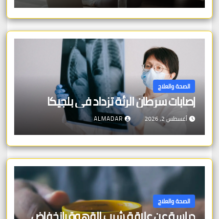
الصحة والعلاج
إصابات سرطان الرئة تزداد في بلجيكا
أغسطس 2, 2026
ALMADAR
الصحة والعلاج
دراسة عن علاقة شرب القهوة بانخفاض