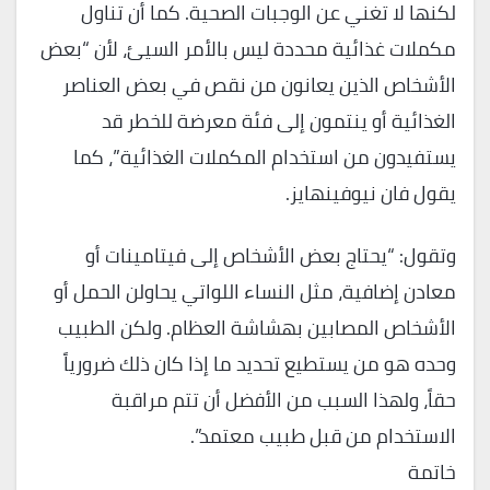
لكنها لا تغني عن الوجبات الصحية. كما أن تناول
مكملات غذائية محددة ليس بالأمر السيئ، لأن “بعض
الأشخاص الذين يعانون من نقص في بعض العناصر
الغذائية أو ينتمون إلى فئة معرضة للخطر قد
يستفيدون من استخدام المكملات الغذائية”، كما
يقول فان نيوفينهايز.
وتقول: “يحتاج بعض الأشخاص إلى فيتامينات أو
معادن إضافية، مثل النساء اللواتي يحاولن الحمل أو
الأشخاص المصابين بهشاشة العظام. ولكن الطبيب
وحده هو من يستطيع تحديد ما إذا كان ذلك ضرورياً
حقاً، ولهذا السبب من الأفضل أن تتم مراقبة
الاستخدام من قبل طبيب معتمد”.
خاتمة