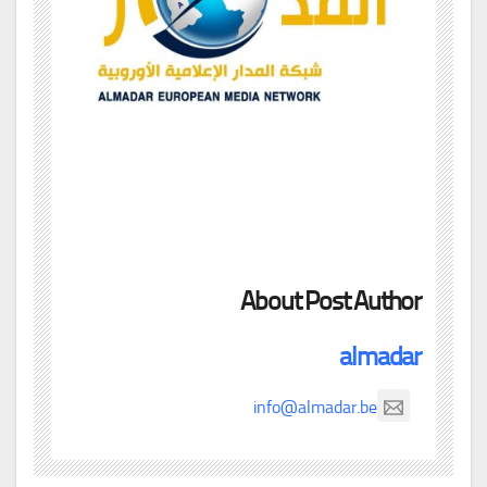
About Post Author
almadar
info@almadar.be