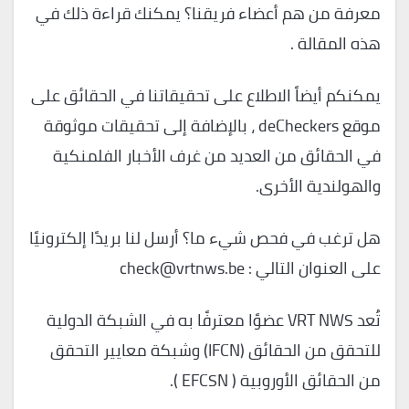
معرفة من هم أعضاء فريقنا؟ يمكنك قراءة ذلك في
هذه المقالة .
يمكنكم أيضاً الاطلاع على تحقيقاتنا في الحقائق على
موقع deCheckers ، بالإضافة إلى تحقيقات موثوقة
في الحقائق من العديد من غرف الأخبار الفلمنكية
والهولندية الأخرى.
هل ترغب في فحص شيء ما؟ أرسل لنا بريدًا إلكترونيًا
على العنوان التالي : check@vrtnws.be
تُعد VRT NWS عضوًا معترفًا به في الشبكة الدولية
للتحقق من الحقائق (IFCN) وشبكة معايير التحقق
من الحقائق الأوروبية ( EFCSN ).