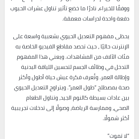
ووفقًا للخبراء، نادرًا ما خضع تأثير تناول عشرات الحبوب
دفعة واحدة لدراسات معمقة.
يحظى مفهوم التعديل الحيوي بشعبية واسعة على
الإنترنت حاليًا ، حيث تحصد مقاطع الفيديو الخاصة به
مئات الآلاف من المشاهدات. ويعني هذا المفهوم
التدخل في وظائف الجسم لتحسين اللياقة البدنية
وإطالة العمر. وتُعرف فكرة عيش حياة أطول وأكثر
صحة بمصطلح “طول العمر”. ويتراوح التعديل الحيوي
بين عادات بسيطة كالنوم الجيد، وتناول الطعام
الصحي، وممارسة الرياضة، وصولًا إلى تدخلات تجريبية
أكثر شمولًا.
“لا تموت”