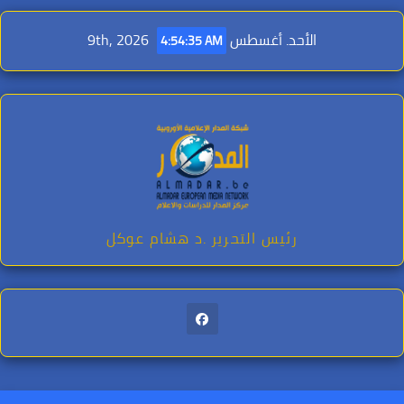
Ski
t
الأحد. أغسطس 9th, 2026
4:54:36 AM
conten
رئيس التحرير .د هشام عوكل