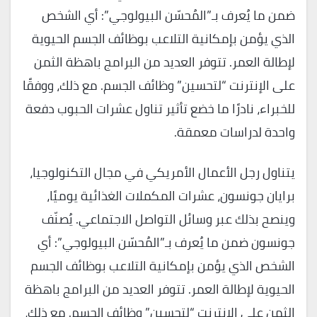
ضمن ما يُعرف بـ”المُحسّن البيولوجي”: أي الشخص
الذي يؤمن بإمكانية التلاعب بوظائف الجسم الحيوية
لإطالة العمر. تتوفر العديد من البرامج باهظة الثمن
على الإنترنت “لتحسين” وظائف الجسم. مع ذلك، ووفقًا
للخبراء، نادرًا ما خضع تأثير تناول عشرات الحبوب دفعة
واحدة لدراسات معمقة.
يتناول رجل الأعمال الأمريكي في مجال التكنولوجيا،
برايان جونسون، عشرات المكملات الغذائية يوميًا،
وينصح بذلك عبر وسائل التواصل الاجتماعي. يُصنّف
جونسون ضمن ما يُعرف بـ”المُحسّن البيولوجي”: أي
الشخص الذي يؤمن بإمكانية التلاعب بوظائف الجسم
الحيوية لإطالة العمر. تتوفر العديد من البرامج باهظة
الثمن على الإنترنت “لتحسين” وظائف الجسم. مع ذلك،