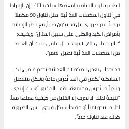
الطب وعلوم الحياة بجامعة هاسيلت قائلاً: “إن الإفراط
في تناول المكملات الغذائية، مثل تناول 90 مكملاً
يومياً، غير ضروري، بل قد يكون ضاراً، مع خطر الإصابة
بأمراض الكبد والكلى، على سبيل المثال”. ويضيف:
“علاوة على ذلك، لا يوجد دليل علمي يثبت أن العديد
من المكملات الغذائية تطيل العمر”.
قد تحظى بعض المكملات الغذائية بدعم علمي، لكن
المشكلة تكمن في أنها تُدرس عادةً بشكل منفصل
ونادراً ما تُدرس مجتمعة. يقول الدكتور أوب ت إيندي:
“نتيجةً لذلك، لا نعرف إلا القليل عن كيفية عملها معاً.
لذا، ما يبدو آمناً أو مفيداً بشكل فردي ليس بالضرورة
كذلك عند تناوله معاً”.