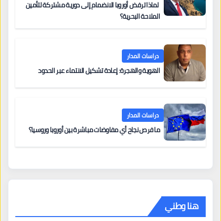
لماذا ترفض أوروبا الانضمام إلى دورية مشتركة لتأمين
الملاحة البحرية؟
دراسات المدار
الهوية والهجرة: إعادة تشكيل الانتماء عبر الحدود
دراسات المدار
ما فرص نجاح أي مفاوضات مباشرة بين أوروبا وروسيا؟
هنا وطني