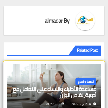
almadar
By
Related Post
الصحة والعلاج
مساعدة الأطباء والنساء على التعامل مع
أدوية إنقاص الوزن
أغسطس 4, 2026
ALMADAR