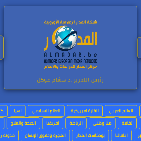
رئيس التحرير .د هشام عوكل
العالم العربي
القارة اميريكية
العالم الاسلامي
اسيا
كت
ثقافة
هنا وطني
الرياضة
افريقيا
الصحة والعلاج
س
ر
اطفالنا
بودكاست المدار
الهجرة وحقوق الإنسان
مدونة رئ