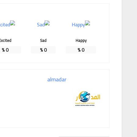
Excited
Sad
Happy
%
0
%
0
%
0
almadar