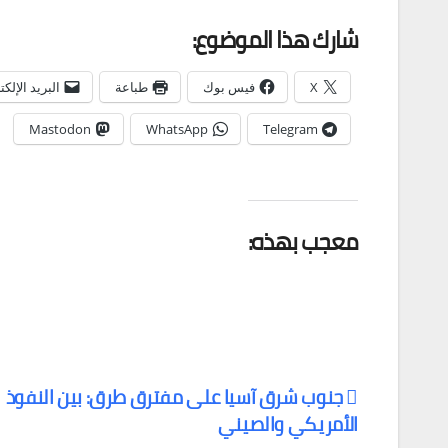
شارك هذا الموضوع:
X
فيس بوك
طباعة
البريد الإلك
Mastodon
WhatsApp
Telegram
معجب بهذه:
جنوب شرق آسيا على مفترق طرق: بين النفوذ
الأمريكي والصيني
تصفّح