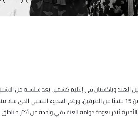
 بين الهند وباكستان في إقليم كشمير، بعد سلسلة من الاشتب
المسلحة في أكتوبر 2025، أدت إلى مقتل أكثر من 15 جنديًا من الطرفين. ورغم الهدوء النسبي الذي ساد م
ر عام 2021، فإن التحركات الأخيرة تُنذر بعودة دوامة العنف في واحدة من أكثر مناطق