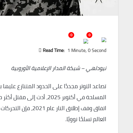
0
0
Read Time:
1 Minute, 0 Second
نيودلهي – شبكة المدار الإعلامية الأوروبية
تصاعد التوتر مجددًا على الحدود المتنازع عليها
اتفاق وقف إطلاق النا
العالم تسلحًا نوويًا.