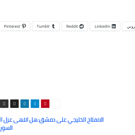
تروني
LinkedIn
Reddit
Tumblr
Pinterest
الانفتاح الخليجي على دمشق: هل انتهى عزل ال
السور