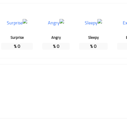
Surprise
Angry
Sleepy
%
0
%
0
%
0