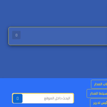
اب المدار
ينما المدار
يس تحرير