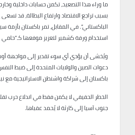
ما وراء هذا التصعيد، تكمن حسابات داخلية وخارج
بسبب تراجع الاقتصاد وارتفاع البطالة، قد تسعى
الباكستاني”. في المقابل، تمر باكستان بأزمة س
استخدام ورقة كشمير لتعزيز موقعها كـ”حامي ا
ويُخشى أن يؤدي أي سوء تقدير إلى مواجهة أوسع
دعوات الصين والولايات المتحدة إلى ضبط النف
باكستان إلى شراكة واشنطن الاستراتيجية مع ني
الخطر الحقيقي لا يكمن فقط في اندلاع حرب تقلي
جنوب آسيا إلى كارثة لا يُحمد عقباها.