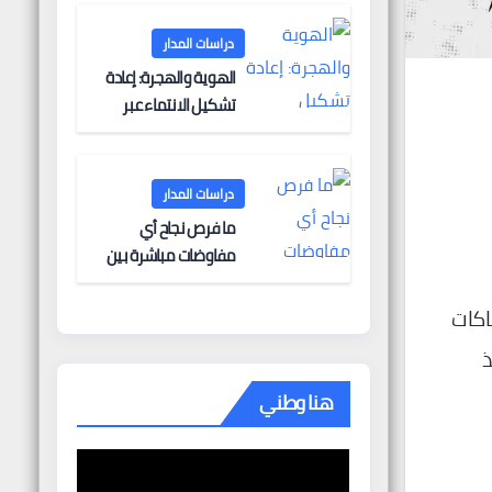
البحرية؟
دراسات المدار
الهوية والهجرة: إعادة
تشكيل الانتماء عبر
الحدود
دراسات المدار
ما فرص نجاح أي
مفاوضات مباشرة بين
أوروبا وروسيا؟
اكات
نذ
هنا وطني