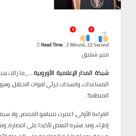
0
0
Read Time:
2 Minute, 22 Second
منير شفيق
شبكة المدار الإعلامية الأوروبية
…_ما زالت هنال
المساعدات، وانسحاب جزئي لقوات الاحتلال، وهو
المنطقة”.
القراءة الأولى، اعتبرت نتنياهو المنتصر، ولا س
إطراء. وقد فسّره البعض تأكيدا على انتصاره، وفس