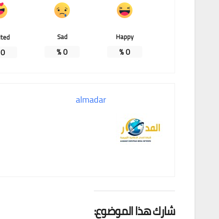
Sad
Happy
ited
%
0
%
0
%
0
almadar
شارك هذا الموضوع: