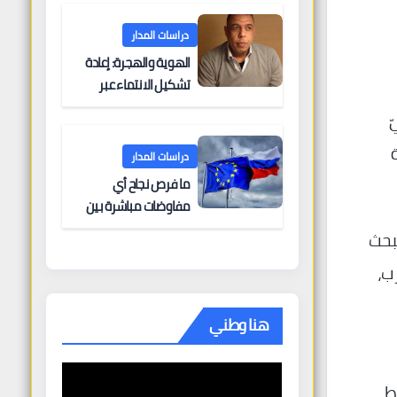
البحرية؟
دراسات المدار
الهوية والهجرة: إعادة
تشكيل الانتماء عبر
الحدود
ّ
دراسات المدار
ما فرص نجاح أي
مفاوضات مباشرة بين
أوروبا وروسيا؟
يبحث
ب،
هنا وطني
ط