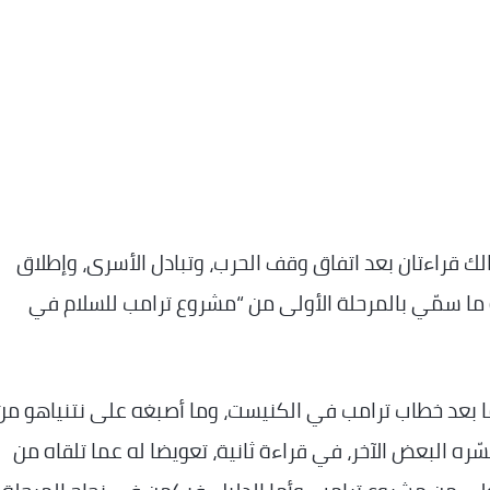
ك قراءتان بعد اتفاق وقف الحرب، وتبادل الأسرى، وإطلاق
 ما سمّي بالمرحلة الأولى من “مشروع ترامب للسلام في
يما بعد خطاب ترامب في الكنيست، وما أصبغه على نتنياهو من
ّره البعض الآخر، في قراءة ثانية، تعويضا له عما تلقاه من