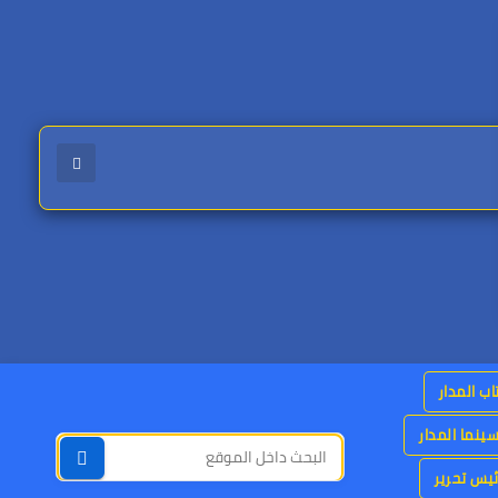
اب المدار
ينما المدار
يس تحرير