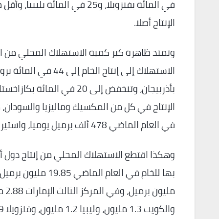
في المائة بفنزويلا، و25 في ال
الإنتاج أصلا.
وتمتد ظاهرة كبر كمية الاستهلاك المحلي من الإ
بأذربيجان، وتنخفض إلى 20 
الإنتاج في كل من المكسيك وماليزيا والسودان، 
في العام الماضي 478 ألف برميل يوميا، واستيراد المكسيك 802 ألف برميل يوميا من المشتقات.