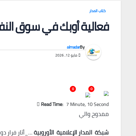
كتاب المدار
فعالية أوبك في سوق النفط
almadar
By
مايو 12, 2026
0
0
Read Time:
7 Minute, 10 Second
ممدوح والي
شبكة المدار الإعلامية الأوروبية
…_أثار قرار دو