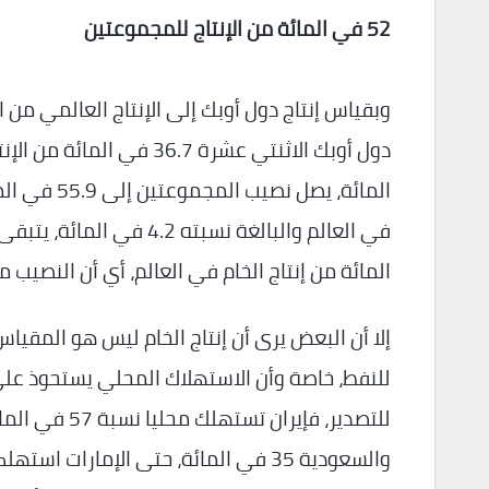
52 في المائة من الإنتاج للمجموعتين
المائة، يصل
المائة من إنتاج الخام في العالم، أي أن النصيب م
إلا أن البعض يرى أن إنتاج الخام ليس هو المقياس
للنفط، خاصة وأن الاستهلاك المحلي يستحوذ على