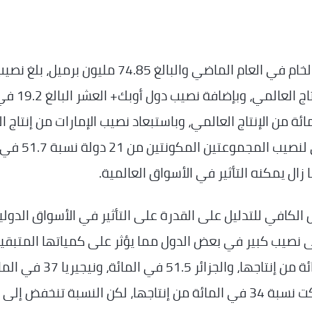
وبقياس إنتاج دول أوبك إلى الإنتاج العالمي من الخام في العام الماضي والبالغ 74.85 مليون برميل، بلغ 
دول أوبك الاثنتي عشرة 36.7 في المائة من الإنتاج العالمي، وبإضافة نصيب دول أ
 نصيب المجموعتين إلى 55.9 في المائة من الإنتاج العالمي، وباستبعاد نصيب الإمارات من إنتاج 
في العالم والبالغة نسبته 4.2 في المائة، يتبقى لنصيب المجموعتين المكونتين من 21 دولة نسبة 51.7
ا زال يمكنه التأثير في الأسواق العالمية.
 الكافي للتدليل على القدرة على التأثير في الأسواق الدولي
 نصيب كبير في بعض الدول مما يؤثر على كمياتها المتبقي
للتصدير، فإيران تستهلك محليا نسبة 57 في المائة من إنتاجها، والجزائر 51.5 في ا