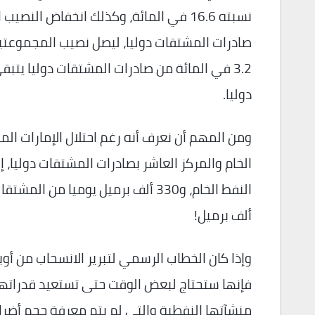
دوليا.
ومن المهم أن نعرف أنه رغم احتلال الإمارات المر
ألف برميل!
وإذا كان الخطاب الرسمي لتبرير الانسحاب من أو
فإنها ستحتاج لبعض الوقت حتى تستعيد قدراتها ا
منشآتها النفطية والتي لم يتم معرفة حجم أضرا