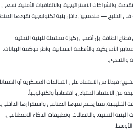
دمة، والشراكات الاستراتيجية، والاتفاقيات الأمنية، تسعى
 في الخليج — مندمجين داخل بنية تكنولوجية تقودها المن
طاع الطاقة، بل أضحى ركيزة محتملة للبنية التحتية
ايير الأمريكية، والأنظمة السحابية، وأطر حوكمة البيانات.
ة والتحدي.
خليج؛ فبدلاً من الاعتماد على التحالفات العسكرية أو الضمان
من الاعتماد المتبادل، اقتصادياً وتكنولوجياً.
اقة الخليجية، مما يدعم نموها الصناعي واستقرارها الداخلي.
بنية التحتية، والاتصالات، وتطبيقات الذكاء الاصطناعي،
الأوسط.