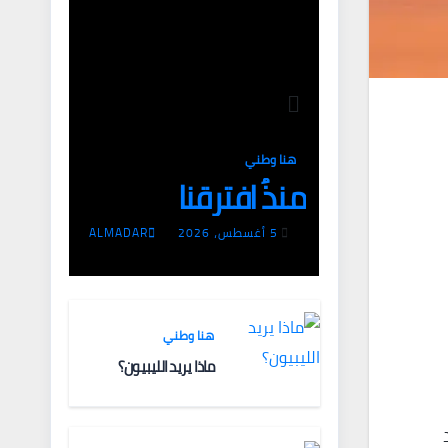
هنا وطني
منذُ افترقنا
5 أغسطس، 2026
ALMADAR
هنا وطني
ماذا يريد الليبيون؟