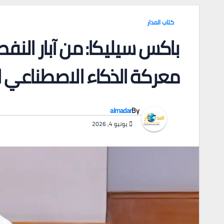
كتاب المدار
باكس سيليكا: من آبار النف
معركة الذكاء الاصطناعي ا
almadar
By
يونيو 4, 2026