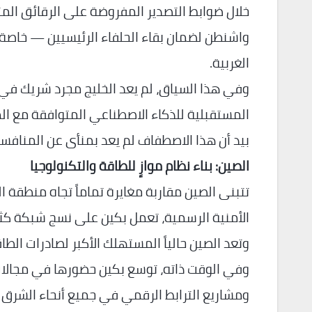
خلال ضوابط التصدير المفروضة على الرقائق المتق
واشنطن لضمان بقاء الحلفاء الرئيسيين — خاصة
الغربية.
وفي هذا السياق، لم يعد الخليج مجرد شريك في ق
المستقبلية للذكاء الاصطناعي المتوافقة مع المع
بيد أن هذا الاصطفاف لم يعد بمنأى عن المنافس
الصين: بناء نظام موازٍ للطاقة والتكنولوجيا
تتبنى الصين مقاربة مغايرة تماماً تجاه منطقة ال
الأمنية الرسمية، تعمل بكين على نسج شبكة كثيفة 
وتعد الصين حالياً المستهلك الأكبر لصادرات الط
وفي الوقت ذاته، توسع بكين حضورها في مجالات ال
ومشاريع الترابط الرقمي في جميع أنحاء الشرق 