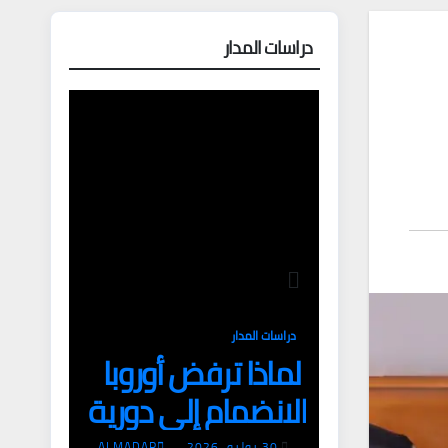
دراسات المدار
دراسات المدار
لماذا ترفض أوروبا
الانضمام إلى دورية
30 يوليو، 2026
ALMADAR