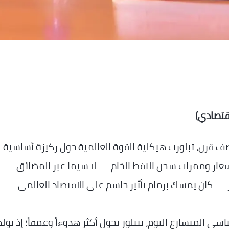
قتصادي)
ف قرن، تبلورت هيكلية القوة العالمية حول ركيزة أساسية
أسعار وممرات شحن النفط الخام — لا سيما عبر المضائق
— كان يمسك بزمام تأثير حاسم على الاقتصاد العالمي
ي المتسارع اليوم، يتبلور تحول أكثر هدوءاً وعمقاً؛ إذ تولد