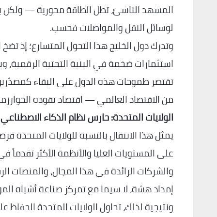
المشهد الناشئ، تظل الطاقة محورية — ولكن 
لوسائل النقل والمواصلات فحسب.
وتدرك دول الخليج هذا التحول المتسارع؛ إذ تضخ ا
استثمارات ضخمة في البنية التحتية الرقمية، وبر
تقتصر طموحات هذه الدول على البقاء كمصدّرين 
من الاقتصاد العالمي — اقتصاد تقوده الخوارزميا
الولايات المتحدة: حارس نظام الذكاء الاصطناعي
يمثل هذا الانتقال بالنسبة للولايات المتحدة فرص
على المستويات العليا والأنظمة الأكثر تقدماً 
والشركات الرائدة في هذا المجال، والمنصات ال
إمداد هشة، لا سيما مع تمركز صناعة أشباه ال
ونتيجية لذلك، تحاول الولايات المتحدة الحفاظ ع