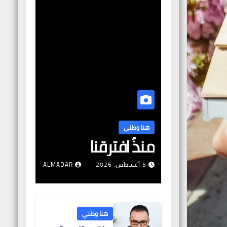
هنا وطني
منذُ افترقنا
5 أغسطس، 2026
ALMADAR
هنا وطني