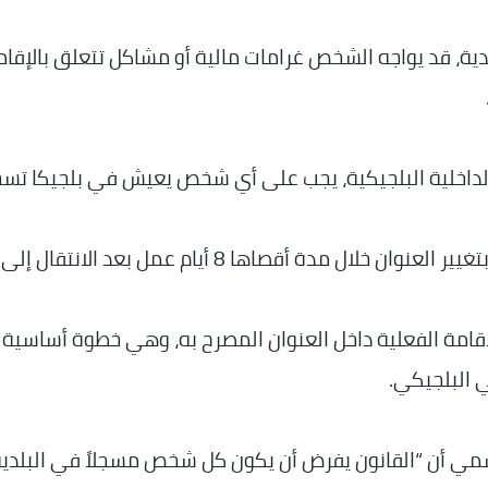
دية، قد يواجه الشخص غرامات مالية أو مشاكل تتعلق بالإقام
الداخلية البلجيكية، يجب على أي شخص يعيش في بلجيكا تس
كما تنص القواعد الرسمية على ضرورة التصريح بتغيير العنوان خلال مدة أقصاها 8 أيام عمل بعد الانتقال إلى
قامة الفعلية داخل العنوان المصرح به، وهي خطوة أساسية 
 البلجيكي.
رسمي أن “القانون يفرض أن يكون كل شخص مسجلاً في البلدي