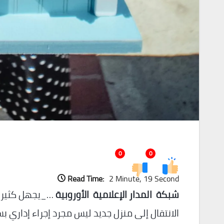
0
0
Read Time:
2 Minute, 19 Second
شبكة المدار الإعلامية الأوروبية
…_يجهل كثير م
الانتقال إلى منزل جديد ليس مجرد إجراء إداري ب