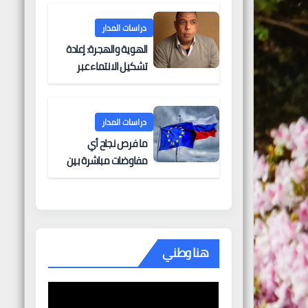
البحرية؟
دراسات المدار
الهوية والهجرة: إعادة
تشكيل الانتماء عبر
الحدود
دراسات المدار
ما فرص نجاح أي
مفاوضات مباشرة بين
أوروبا وروسيا؟
هنا وطني