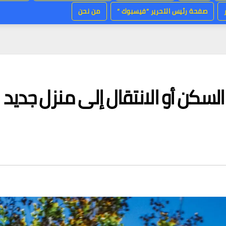
صفحة رئيس التحرير “فيسبوك “
من نحن
لسكن أو الانتقال إلى منزل جديد