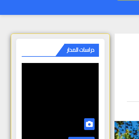
دراسات المدار