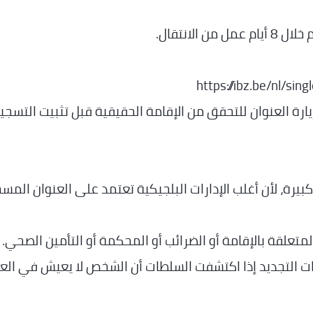
الانتقال.
https://ibz.be/nl/sin
يارة العنوان للتحقق من الإقامة الحقيقية قبل تثبيت التسجي
رة، لأن أغلب الإدارات البلجيكية تعتمد على العنوان المس
متعلقة بالإقامة أو الضرائب أو المحكمة أو التأمين الصحي.
ت التجديد إذا اكتشفت السلطات أن الشخص لا يعيش في الع