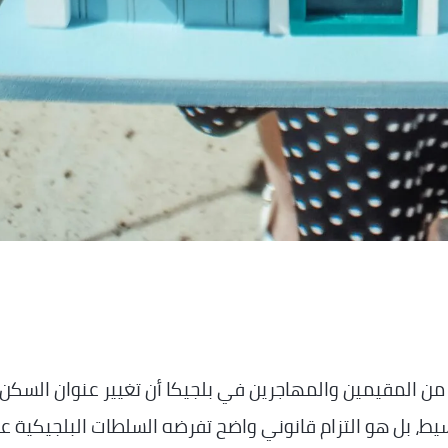
ن المقيمين والمهاجرين في بلجيكا أن تغيير عنوان السكن 
سيط، بل هو التزام قانوني واضح تفرضه السلطات البلجيكية ع