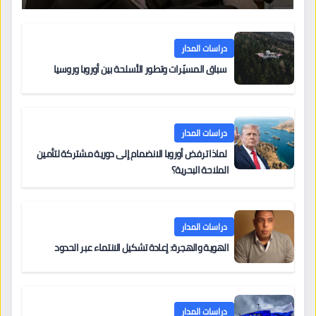
دراسات المدار
سباق المسيّرات وتطور الأسلحة بين أوروبا وروسيا
دراسات المدار
لماذا ترفض أوروبا الانضمام إلى دورية مشتركة لتأمين
الملاحة البحرية؟
دراسات المدار
الهوية والهجرة: إعادة تشكيل الانتماء عبر الحدود
دراسات المدار