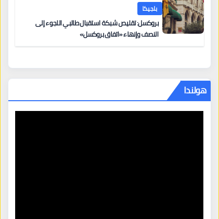
بلجيكا
بروكسل: تقليص شبكة استقبال طالبي اللجوء إلى
النصف وإنهاء «اتفاق بروكسل»
هولندا