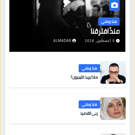
هنا وطني
منذُ افترقنا
5 أغسطس، 2026
ALMADAR
هنا وطني
ماذا يريد الليبيون؟
هنا وطني
ربى القصيد