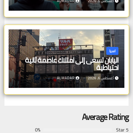
أغسطس 6, 2026
ALMADAR
اسيا
اليابان تسعى إلى امتلاك عاصمة ثانية
احتياطية
أغسطس 6, 2026
ALMADAR
Average Rating
0%
5 Star