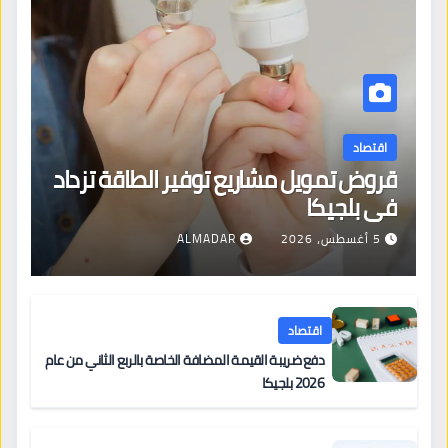
اقتصاد
قروض تمويل مشاريع توفير الطاقة تزداد
في بلجيكا
5 أغسطس، 2026
ALMADAR
اقتصاد
دفع ضريبة القيمة المضافة الخاصة بالربع الثاني من عام
2026 بلجيكا