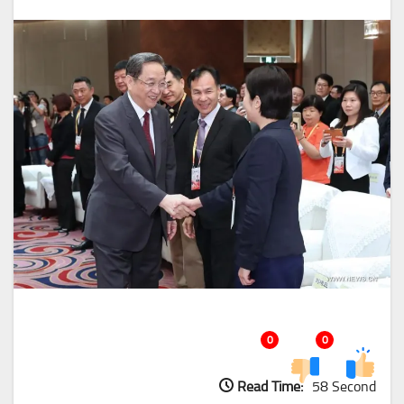
0
0
Read Time:
58 Second