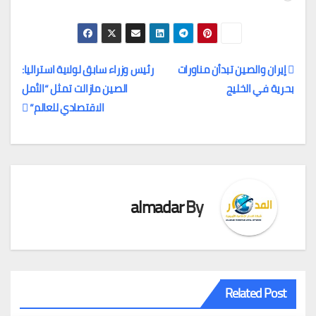
التحميل…
إيران والصين تبدأن مناورات
رئيس وزراء سابق لولاية استراليا:
بحرية في الخليج
الصين مازالت تمثل “الأمل
تصفّح
الاقتصادي للعالم”
المقالات
almadar
By
Related Post