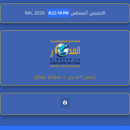
Ski
t
الخميس. أغسطس 6th, 2026
8:22:20 PM
conten
رئيس التحرير .د هشام عوكل