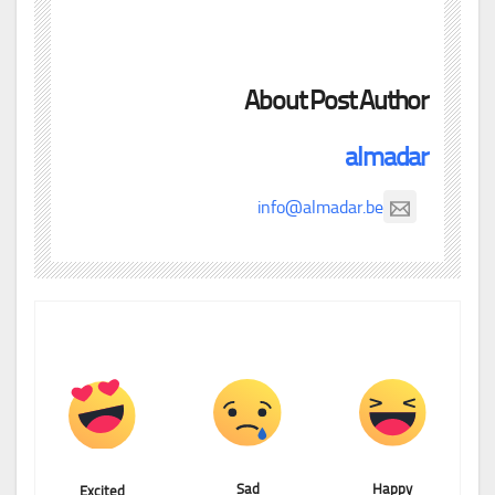
About Post Author
almadar
info@almadar.be
Sad
Happy
Excited