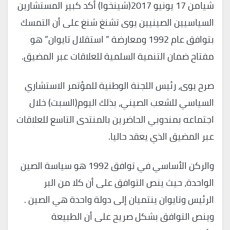
شيامن 17 يونيو 2017(شينخوا) أكد كبير المستشارين
السياسيين الصينيين يوى تشنغ شنغ على أن التمسك
بتوافق عام 1992 ومعارضة ” استقلال تايوان” هو
مفتاح ضمان التنمية السلمية للعلاقات عبر المضيق.
صرح يوى، رئيس اللجنة الوطنية للمؤتمر الاستشاري
السياسي للشعب الصيني، بذلك اليوم(السبت) خلال
اجتماعه بمندوبي الحاضرين بالمنتدى التاسع للعلاقات
عبر المضيق الذي يعقد حاليا.
والركن الأساسي في توافق 1992 هو سياسة الصين
الواحدة، حيث ينص التوافق على أن كلا من البر
الرئيس وتايوان ينتميان إلى دولة واحدة هي الصين .
وينص التوافق بشكل صريح على أن الطبيعة