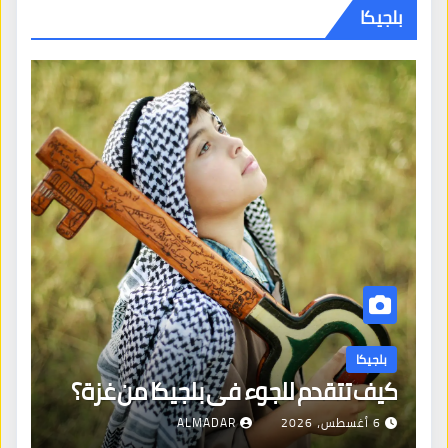
بلجيكا
بلجيكا
كيف تتقدم للجوء في بلجيكا من غزة؟
6 أغسطس، 2026
ALMADAR