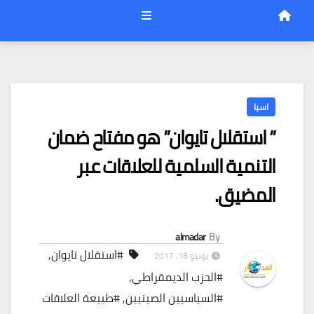
اسيا
” استقلال تايوان” هو مفتاح ضمان
التنمية السلمية للعلاقات عبر
المضيق.
almadar
By
#استقلال تايوان
,
يونيو 18, 2017
#الحزب الديمقراطي
,
#السياسيين الصينيين
,
#طبيعة العلاقات