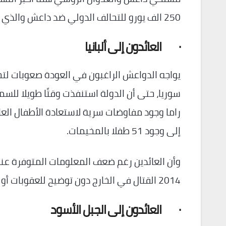
250 الف يورو للتحالف الدولي ضد داعش والذي انضمت له في 2014.
·
العائدون إلى ألبانيا
إلى وجود 51 طفلا بالمخيمات.
وأن العائدين رغم ضعف المعلومات المتوفرة عنهم 
2014 القتال في الخارج دون توضيح للعقوبات أو إطار المحاكمات الذي يعاني من الضعف.
·
العائدون إلى الجبل الأسود