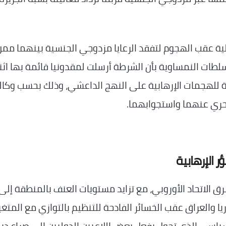
ية عقب الهجوم لتفقد الرعايا مزدوجي الجنسية بينهما ممن
طات النمساوية بأن الشرطة أرسلت لمقدونيا قائمة بها اثن
للهجمات الإرهابية على النهج الداعشي، وذلك بحسب وكال
ر الإرهابية
 الاتحاد الأوروبي، مع تزايد مستويات العنف بالمنطقة إلى
والعراق عقب الخسائر الفادحة للتنظيم بالتوازي مع المتغي