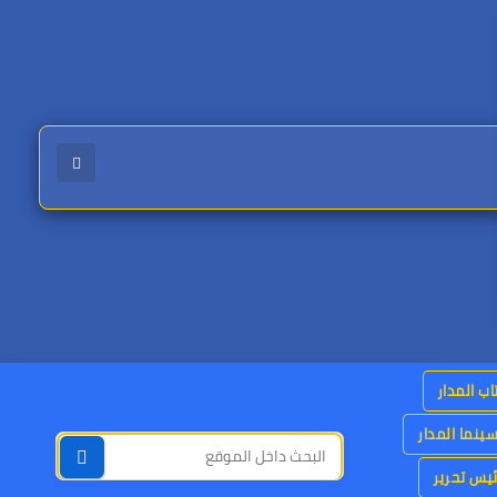
اب المدار
ينما المدار
يس تحرير