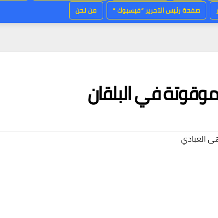
صفحة رئيس التحرير “فيسبوك “
من نحن
موقوتة في البلقان
ى العبادي