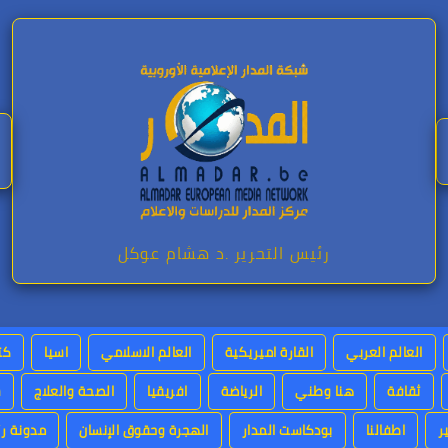
رئيس التحرير .د هشام عوكل
العالم العربي
القارة اميريكية
العالم الاسلامي
اسيا
كت
ثقافة
هنا وطني
الرياضة
افريقيا
الصحة والعلاج
س
ر
اطفالنا
بودكاست المدار
الهجرة وحقوق الإنسان
مدونة رئ