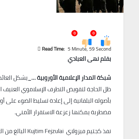
0
0
Read Time:
5 Minute, 59 Second
بقلم نهى العبادي
شبكة المدار الإعلامية الأوروبية …_
يشكل العائدو
ظل الحاجة لتقويض التطرف الإسلاموي العنيف الم
بأصوله البلقانية إلى إعادة تسليط الضوء على 
مضطربة يمكنها زعزعة الاستقرار الأمني.